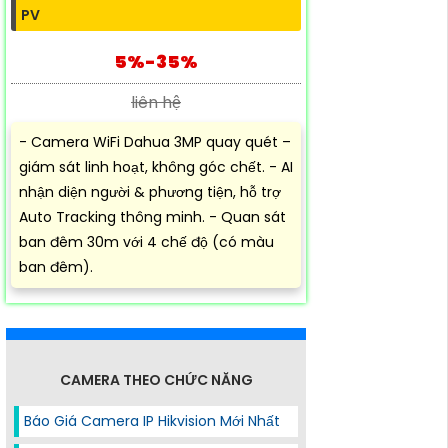
PV
5%-35%
liên hệ
- Camera WiFi Dahua 3MP quay quét –
giám sát linh hoạt, không góc chết. - AI
nhận diện người & phương tiện, hỗ trợ
Auto Tracking thông minh. - Quan sát
ban đêm 30m với 4 chế độ (có màu
ban đêm).
CAMERA THEO CHỨC NĂNG
Báo Giá Camera IP Hikvision Mới Nhất