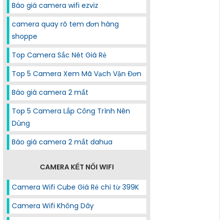
Báo giá camera wifi ezviz
camera quay rõ tem đơn hàng
shoppe
Top Camera Sắc Nét Giá Rẻ
Top 5 Camera Xem Mã Vạch Vận Đơn
Báo giá camera 2 mắt
Top 5 Camera Lắp Công Trình Nên
Dùng
Báo giá camera 2 mắt dahua
CAMERA KẾT NỐI WIFI
Camera Wifi Cube Giá Rẻ chỉ từ 399K
Camera Wifi Không Dây