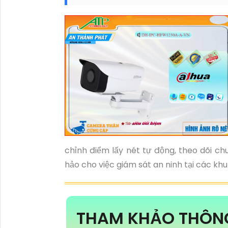
chỉnh điểm lấy nét tự động, theo dõi ch
hảo cho việc giám sát an ninh tại các khu
THAM KHẢO THÔN