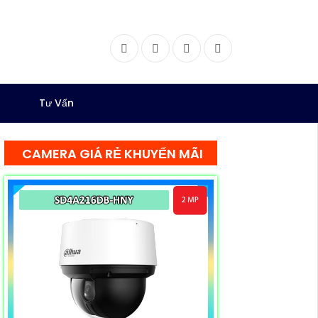
Facebook
Twitter
Instagram
Dribbble
Tư Vấn
CAMERA GIÁ RẺ KHUYẾN MÃI