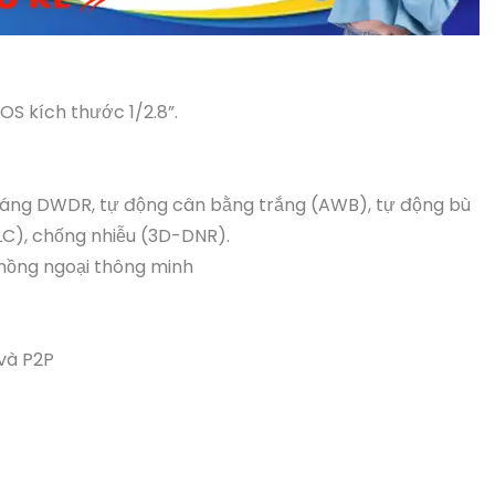
OS kích thước 1/2.8”.
sáng DWDR, tự động cân bằng trắng (AWB), tự động bù
LC), chống nhiễu (3D-DNR).
 hồng ngoại thông minh
 và P2P