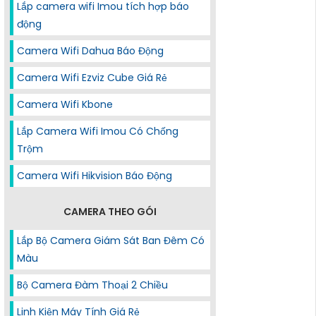
Lắp camera wifi Imou tích hợp báo
động
Camera Wifi Dahua Báo Động
Camera Wifi Ezviz Cube Giá Rẻ
Camera Wifi Kbone
Lắp Camera Wifi Imou Có Chống
Trộm
Camera Wifi Hikvision Báo Động
CAMERA THEO GÓI
Lắp Bộ Camera Giám Sát Ban Đêm Có
Màu
Bộ Camera Đàm Thoại 2 Chiều
Linh Kiện Máy Tính Giá Rẻ