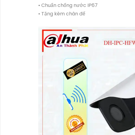
• Chuẩn chống nước IP67
• Tặng kèm chân đế