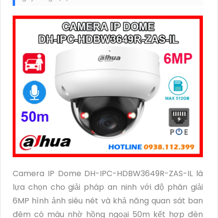
Camera IP Dome DH-IPC-HDBW3649R-ZAS-IL là
lựa chọn cho giải pháp an ninh với độ phân giải
6MP hình ảnh siêu nét và khả năng quan sát ban
đêm có màu nhờ hồng ngoại 50m kết hợp đèn