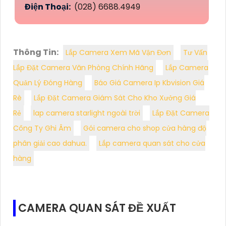
Điện Thoại:
(028) 6688.4949
Thông Tin:
Lắp Camera Xem Mã Vận Đơn
Tư Vấn
Lắp Đặt Camera Văn Phòng Chính Hãng
Lắp Camera
Quản Lý Đóng Hàng
Báo Giá Camera Ip Kbvision Giá
Rè
Lắp Đặt Camera Giám Sát Cho Kho Xưởng Giá
Rẻ
lap camera starlight ngoài trời
Lắp Đặt Camera
Công Ty Ghi Âm
Gói camera cho shop cửa hàng độ
phân giải cao dahua.
Lắp camera quan sát cho cửa
hàng
CAMERA QUAN SÁT ĐỀ XUẤT