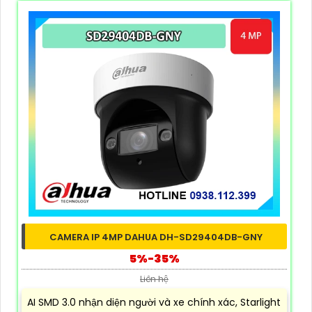
CAMERA IP 4MP DAHUA DH-SD29404DB-GNY
5%-35%
Liên hệ
AI SMD 3.0 nhận diện người và xe chính xác, Starlight