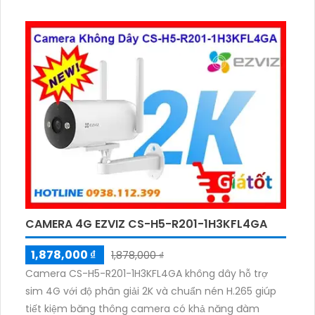
CAMERA 4G EZVIZ CS-H5-R201-1H3KFL4GA
1,878,000 ₫
1,878,000 ₫
Camera CS-H5-R201-1H3KFL4GA không dây hỗ trợ
sim 4G với độ phân giải 2K và chuẩn nén H.265 giúp
tiết kiệm băng thông camera có khả năng đàm