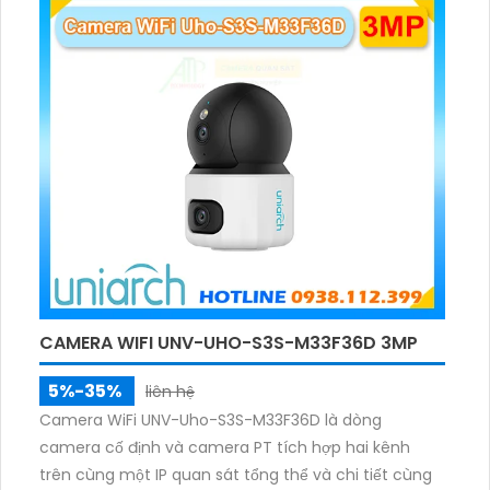
ảnh có màu trong nhiều điều kiện khác nhau trong
phạm vi 3m.
CAMERA WIFI UNV-UHO-S3S-M33F36D 3MP
5%-35%
liên hệ
Camera WiFi UNV-Uho-S3S-M33F36D là dòng
camera cố định và camera PT tích hợp hai kênh
trên cùng một IP quan sát tổng thể và chi tiết cùng