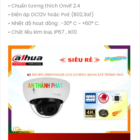
• Chuẩn tương thích Onvif 2.4
• Điện áp DC12V hoặc PoE (802.3af)
• Nhiệt độ hoạt động : -30° C ~ +60° C.
• Chất liệu kim loại, IP67 , IK10