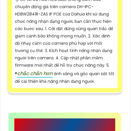
chuyển động giả trên camera DH-IPC-
HDBW2841R-ZAS IP POE của Dahua khi sử dụng
chức năng nhận dạng người, bạn cần thực hiện
các bước sau: 1. Cài đặt đúng vùng quan trắc để
giảm cảnh báo không mong muốn. 2. Xác định
độ nhạy cảm của camera phù hợp với môi
trường cụ thể. 3. Kích hoạt tính năng nhận dạng
người trên camera. 4. Cập nhật phần mềm
firmware mới nhất để hỗ trợ chức năng này. 5.
chắc chắn hơn
®️
ánh sáng và góc quan sát tốt
để cải thiện khả năng nhận dạng người.
CÔNG TY TNHH TM-