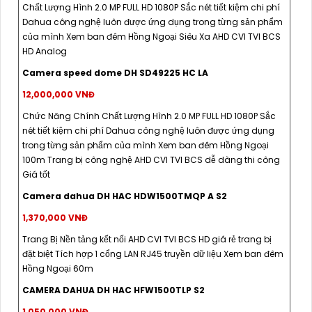
Chất Lượng Hình 2.0 MP FULL HD 1080P Sắc nét tiết kiệm chi phí
Dahua công nghệ luôn được ứng dụng trong từng sản phẩm
của mình Xem ban đêm Hồng Ngoại Siêu Xa AHD CVI TVI BCS
HD Analog
Camera speed dome DH SD49225 HC LA
12,000,000 VNĐ
Chức Năng Chính Chất Lượng Hình 2.0 MP FULL HD 1080P Sắc
nét tiết kiệm chi phí Dahua công nghệ luôn được ứng dụng
trong từng sản phẩm của mình Xem ban đêm Hồng Ngoại
100m Trang bị công nghệ AHD CVI TVI BCS dễ dàng thi công
Giá tốt
Camera dahua DH HAC HDW1500TMQP A S2
1,370,000 VNĐ
Trang Bị Nền tảng kết nối AHD CVI TVI BCS HD giá rẻ trang bị
đặt biệt Tích hợp 1 cổng LAN RJ45 truyền dữ liệu Xem ban đêm
Hồng Ngoại 60m
CAMERA DAHUA DH HAC HFW1500TLP S2
1,050,000 VNĐ