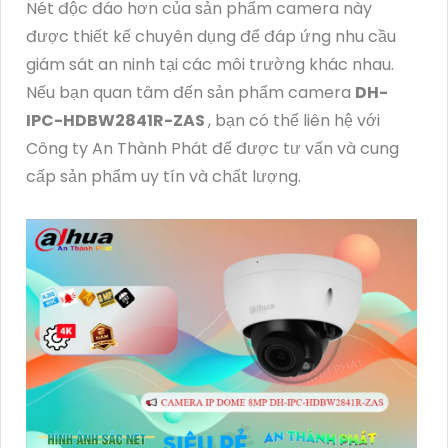
Nét độc đáo hơn của sản phẩm camera này
được thiết kế chuyên dụng để đáp ứng nhu cầu
giám sát an ninh tại các môi trường khác nhau.
Nếu bạn quan tâm đến sản phẩm camera
DH-
IPC-HDBW2841R-ZAS
, bạn có thể liên hệ với
Công ty An Thành Phát để được tư vấn và cung
cấp sản phẩm uy tín và chất lượng.