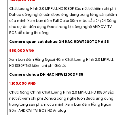
Chất Lượng Hình 2.0 MP FULL HD 1080P Sắc nét tiết kiệm chi phí
Dahua công nghệ luôn được ứng dụng trong từng sản phẩm
của mình Xem ban đêm Full Color 30m màu sắc 24/24 Dùng
cho dự án dân dụng Được trang bị công nghệ AHD CVI TVI
BCS dễ dàng thi công
Camera quan sat dahua DH HAC HDW1200TQP A S5
950,000 VNĐ
Xem ban đêm Hồng Ngoại 40m Chất Lượng Hình 2.0 MP FULL
HD 1080P Tiết kiệm chi phí Giá tốt
Camera dahua DH HAC HFW1200DP S5
1,100,000 VNĐ
Chức Năng Chính Chất Lượng Hình 2.0 MP FULL HD 1080P Sắc
nét tiết kiệm chi phí Dahua công nghệ luôn được ứng dụng
trong từng sản phẩm của mình Xem ban đêm Hồng Ngoại
80m AHD CVI TVI BCS HD Analog