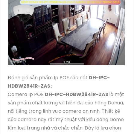
Đánh giá sản phẩm Ip POE sắc nét
DH-IPC-
HDBW2841R-ZAS
:
Camera Ip POE
DH-IPC-HDBW2841R-ZAS
là một
sản phẩm chất lượng và hiện đại của hãng Dahua,
nổi tiếng trong lĩnh vực camera an ninh. Thiết kế
của camera này rất mỹ thuật với kiểu dáng Dome
Kim loại trang nhã và chắc chắn. Đây là lựa chọn