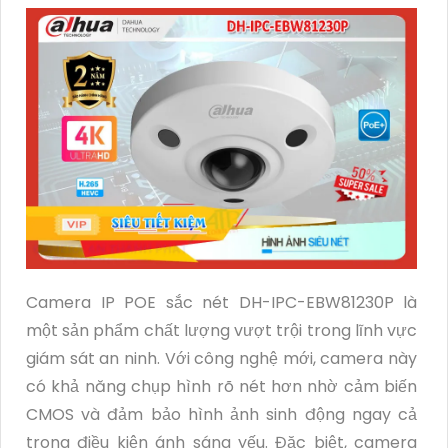
Camera IP POE sắc nét DH-IPC-EBW81230P là
một sản phẩm chất lượng vượt trội trong lĩnh vực
giám sát an ninh. Với công nghệ mới, camera này
có khả năng chụp hình rõ nét hơn nhờ cảm biến
CMOS và đảm bảo hình ảnh sinh động ngay cả
trong điều kiện ánh sáng yếu. Đặc biệt, camera