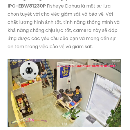
IPC-EBW81230P
Fisheye Dahua là một sự lựa
chọn tuyệt vời cho việc giám sát và bảo vệ. Với
chất lượng hình ảnh tốt, tính năng thông minh và
khả năng chống chịu lực tốt, camera này sẽ đáp
ứng được các yêu cầu của bạn và mang đến sự
an tâm trong việc bảo vệ và giám sát.