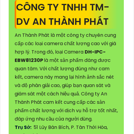
CÔNG TY TNHH TM-
DV AN THÀNH PHÁT
An Thành Phát là một công ty chuyên cung
cấp các loại camera chất lượng cao với giá
hợp lý. Trong đó, loại Camera
DH-IPC-
EBW81230P
là một sản phẩm đáng được
quan tâm. Với chất lượng đúng như cam
kết, camera này mang lại hình ảnh sắc nét
và độ phân giải cao, giúp bạn quan sát và
giám sát một cách hiệu quả. Công ty An
Thành Phát cam kết cung cấp các sản
phẩm chất lượng với dịch vụ hỗ trợ tốt nhất,
đáp ứng nhu cầu của người dùng.
Trụ Sở:
51 Lũy Bán Bích, P. Tân Thới Hòa,