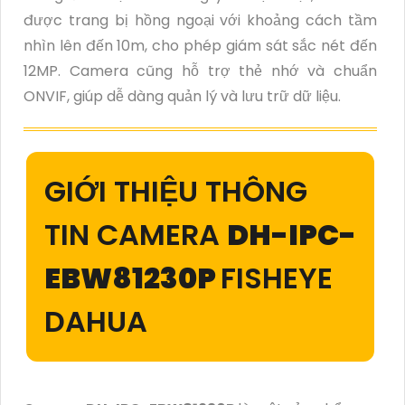
được trang bị hồng ngoại với khoảng cách tầm
nhìn lên đến 10m, cho phép giám sát sắc nét đến
12MP. Camera cũng hỗ trợ thẻ nhớ và chuẩn
ONVIF, giúp dễ dàng quản lý và lưu trữ dữ liệu.
GIỚI THIỆU THÔNG
TIN CAMERA
DH-IPC-
EBW81230P
FISHEYE
DAHUA