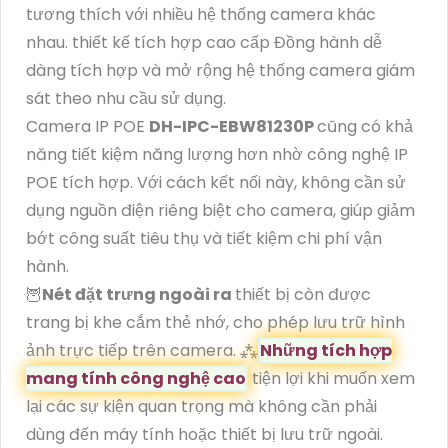
tương thích với nhiều hệ thống camera khác
nhau. thiết kế tích hợp cao cấp Đồng hành dễ
dàng tích hợp và mở rộng hệ thống camera giám
sát theo nhu cầu sử dụng.
Camera IP POE
DH-IPC-EBW81230P
cũng có khả
năng tiết kiệm năng lượng hơn nhờ công nghệ IP
POE tích hợp. Với cách kết nối này, không cần sử
dụng nguồn điện riêng biệt cho camera, giúp giảm
bớt công suất tiêu thụ và tiết kiệm chi phí vận
hành.
🦉
Nét đặt trưng ngoài ra
thiết bị còn được
trang bị khe cắm thẻ nhớ, cho phép lưu trữ hình
ảnh trực tiếp trên camera. ⁂
Những tích hợp
mang tính công nghệ cao
tiện lợi khi muốn xem
lại các sự kiện quan trọng mà không cần phải
dùng đến máy tính hoặc thiết bị lưu trữ ngoài.