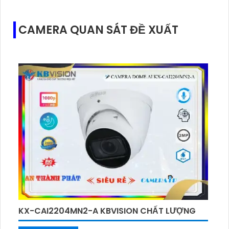
CAMERA QUAN SÁT ĐỀ XUẤT
KX-CAI2204MN2-A KBVISION CHẤT LƯỢNG