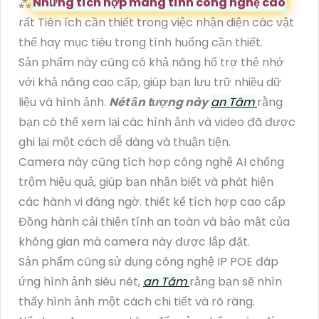
⁂
Những tích hợp mang tính công nghệ cao
rất Tiên ích cần thiết trong việc nhận diện các vật
thể hay mục tiêu trong tình huống cần thiết.
Sản phẩm này cũng có khả năng hổ trợ thẻ nhớ
với khả năng cao cấp, giúp bạn lưu trữ nhiều dữ
liệu và hình ảnh.
Nét ấn tượng này
an Tâm
rằng
bạn có thể xem lại các hình ảnh và video đã được
ghi lại một cách dễ dàng và thuận tiện.
Camera này cũng tích hợp công nghệ AI chống
trộm hiệu quả, giúp bạn nhận biết và phát hiện
các hành vi đáng ngờ. thiết kế tích hợp cao cấp
Đồng hành cải thiện tính an toàn và bảo mật của
không gian mà camera này được lắp đặt.
Sản phẩm cũng sử dụng công nghệ IP POE đáp
ứng hình ảnh siêu nét,
an Tâm
rằng bạn sẽ nhìn
thấy hình ảnh một cách chi tiết và rõ ràng.