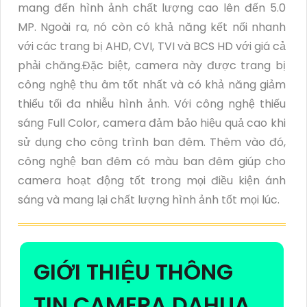
mang đến hình ảnh chất lượng cao lên đến 5.0
MP. Ngoài ra, nó còn có khả năng kết nối nhanh
với các trang bị AHD, CVI, TVI và BCS HD với giá cả
phải chăng.Đặc biệt, camera này được trang bị
công nghệ thu âm tốt nhất và có khả năng giảm
thiểu tối đa nhiễu hình ảnh. Với công nghệ thiếu
sáng Full Color, camera đảm bảo hiệu quả cao khi
sử dụng cho công trình ban đêm. Thêm vào đó,
công nghệ ban đêm có màu ban đêm giúp cho
camera hoạt động tốt trong mọi điều kiện ánh
sáng và mang lại chất lượng hình ảnh tốt mọi lúc.
GIỚI THIỆU THÔNG
TIN CAMERA DAHUA