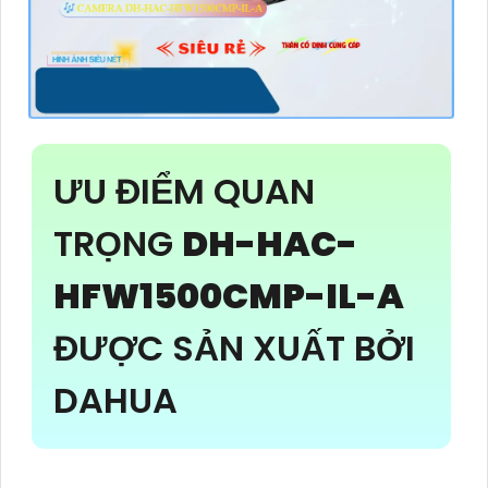
ƯU ĐIỂM QUAN
TRỌNG
DH-HAC-
HFW1500CMP-IL-A
ĐƯỢC SẢN XUẤT BỞI
DAHUA