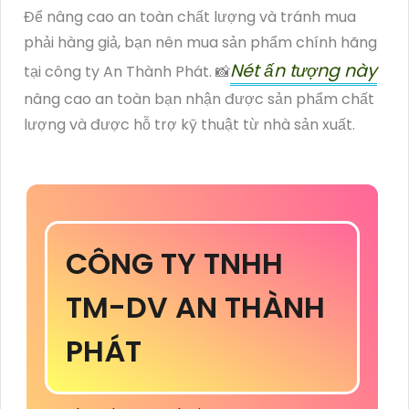
Để nâng cao an toàn chất lượng và tránh mua
phải hàng giả, bạn nên mua sản phẩm chính hãng
Nét ấn tượng này
tại công ty An Thành Phát. 📸
nâng cao an toàn bạn nhận được sản phẩm chất
lượng và được hỗ trợ kỹ thuật từ nhà sản xuất.
CÔNG TY TNHH
TM-DV AN THÀNH
PHÁT