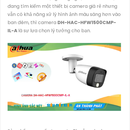
đang tìm kiếm một thiết bị camera giá rẻ nhưng
vẫn có khả năng xử lý hình ảnh màu sáng hơn vào
ban đêm, thì camera
DH-HAC-HFW1500CMP-
IL-A
là sự lựa chọn lý tưởng cho bạn.