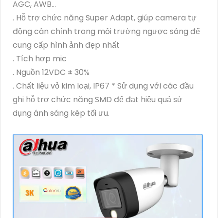
AGC, AWB...
. Hỗ trợ chức năng Super Adapt, giúp camera tự
động cân chỉnh trong môi trường ngược sáng để
cung cấp hình ảnh đẹp nhất
. Tích hợp mic
. Nguồn 12VDC ± 30%
. Chất liệu vỏ kim loại, IP67 * Sử dụng với các đầu
ghi hỗ trợ chức năng SMD để đạt hiệu quả sử
dụng ánh sáng kép tối ưu.