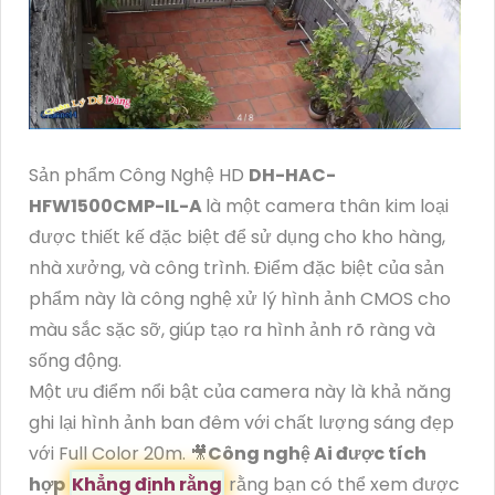
Sản phẩm Công Nghệ HD
DH-HAC-
HFW1500CMP-IL-A
là một camera thân kim loại
được thiết kế đặc biệt để sử dụng cho kho hàng,
nhà xưởng, và công trình. Điểm đặc biệt của sản
phẩm này là công nghệ xử lý hình ảnh CMOS cho
màu sắc sặc sỡ, giúp tạo ra hình ảnh rõ ràng và
sống động.
Một ưu điểm nổi bật của camera này là khả năng
ghi lại hình ảnh ban đêm với chất lượng sáng đẹp
với Full Color 20m. 🎥
Công nghệ Ai được tích
hợp
Khẳng định rằng
rằng bạn có thể xem được