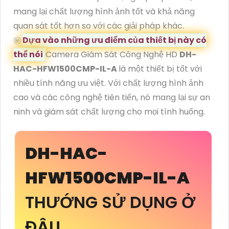
mang lại chất lượng hình ảnh tốt và khả năng
quan sát tốt hơn so với các giải pháp khác.
㊙️
Dựa vào những ưu điểm của thiết bị này có
thể nói
Camera Giám Sát Công Nghệ HD
DH-
HAC-HFW1500CMP-IL-A
là một thiết bị tốt với
nhiều tính năng ưu việt. Với chất lượng hình ảnh
cao và các công nghệ tiên tiến, nó mang lại sự an
ninh và giám sát chất lượng cho mọi tình huống.
DH-HAC-
HFW1500CMP-IL-A
THƯỚNG SỬ DỤNG Ở
ĐÂU