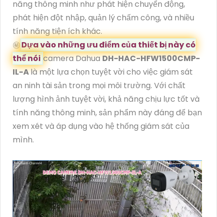
năng thông minh như phát hiện chuyển động,
phát hiện đột nhập, quản lý chấm công, và nhiều
tính năng tiện ích khác.
㊙️
Dựa vào những ưu điểm của thiết bị này có
thể nói
camera Dahua
DH-HAC-HFW1500CMP-
IL-A
là một lựa chọn tuyệt vời cho việc giám sát
an ninh tài sản trong mọi môi trường. Với chất
lượng hình ảnh tuyệt vời, khả năng chịu lực tốt và
tính năng thông minh, sản phẩm này đáng để bạn
xem xét và áp dụng vào hệ thống giám sát của
mình.