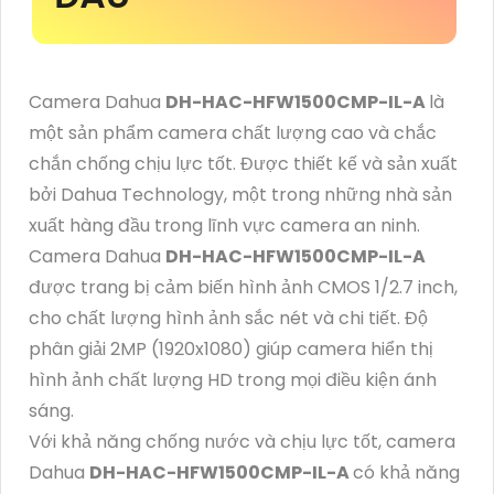
Camera Dahua
DH-HAC-HFW1500CMP-IL-A
là
một sản phẩm camera chất lượng cao và chắc
chắn chống chịu lực tốt. Được thiết kế và sản xuất
bởi Dahua Technology, một trong những nhà sản
xuất hàng đầu trong lĩnh vực camera an ninh.
Camera Dahua
DH-HAC-HFW1500CMP-IL-A
được trang bị cảm biến hình ảnh CMOS 1/2.7 inch,
cho chất lượng hình ảnh sắc nét và chi tiết. Độ
phân giải 2MP (1920x1080) giúp camera hiển thị
hình ảnh chất lượng HD trong mọi điều kiện ánh
sáng.
Với khả năng chống nước và chịu lực tốt, camera
Dahua
DH-HAC-HFW1500CMP-IL-A
có khả năng