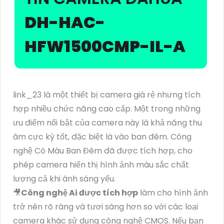
DH-HAC-
HFW1500CMP-IL-A
link_23 là một thiết bị camera giá rẻ nhưng tích
hợp nhiều chức năng cao cấp. Một trong những
ưu điểm nổi bật của camera này là khả năng thu
âm cực kỳ tốt, đặc biệt là vào ban đêm. Công
nghệ Có Màu Ban Đêm đã được tích hợp, cho
phép camera hiển thị hình ảnh màu sắc chất
lượng cả khi ánh sáng yếu.
🎥
Công nghệ Ai được tích hợp
làm cho hình ảnh
trở nên rõ ràng và tươi sáng hơn so với các loại
camera khác sử dụng công nghệ CMOS. Nếu bạn