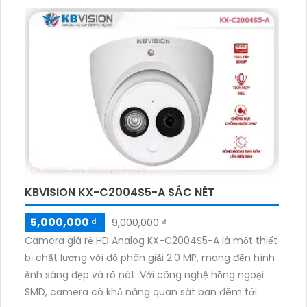
KBVISION KX-C2004S5-A SẮC NÉT
5,000,000 ₫
9,000,000 ₫
Camera giá rẻ HD Analog KX-C2004S5-A là một thiết
bị chất lượng với độ phân giải 2.0 MP, mang đến hình
ảnh sáng đẹp và rõ nét. Với công nghệ hồng ngoại
SMD, camera có khả năng quan sát ban đêm tới