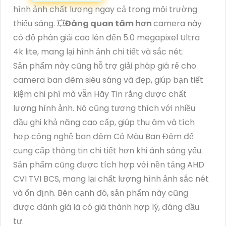
hình ảnh chất lượng ngay cả trong môi trường
thiếu sáng. 💥
Đáng quan tâm hơn
camera này
có độ phân giải cao lên đến 5.0 megapixel Ultra
4k lite, mang lại hình ảnh chi tiết và sắc nét.
Sản phẩm này cũng hỗ trợ giải pháp giá rẻ cho
camera ban đêm siêu sáng và đẹp, giúp bạn tiết
kiệm chi phí mà vẫn Hãy Tin rằng được chất
lượng hình ảnh. Nó cũng tương thích với nhiều
đầu ghi khả năng cao cấp, giúp thu âm và tích
hợp công nghệ ban đêm Có Màu Ban Đêm để
cung cấp thông tin chi tiết hơn khi ánh sáng yếu.
Sản phẩm cũng được tích hợp với nền tảng AHD
CVI TVI BCS, mang lại chất lượng hình ảnh sắc nét
và ổn định. Bên cạnh đó, sản phẩm này cũng
được đánh giá là có giá thành hợp lý, đáng đầu
tư.