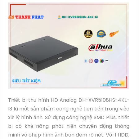
Thiết bị thu hình HD Analog DH-XVR5108HS-4KL-
I3 là một sản phẩm công nghệ tiên tiến trong việc
xử lý hình ảnh. Sử dụng công nghệ SMD Plus, thiết
bị có khả năng phát hiện chuyển động thông
minh và chụp hình ảnh ban đêm rõ nét. Với 1 HDD,