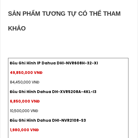
SẢN PHẨM TƯƠNG TỰ CÓ THỂ THAM
KHẢO
Đầu Ghi Hình IP Dahua DHI-NVR608H-32-XI
49,850,000 VNĐ
84,450,000 VNĐ
Đầu Ghi Hình Dahua DH-XVR5208A-4KL-I3
6,850,000 VNĐ
10,500,000 VNĐ
Đầu Ghi Hình Dahua DHI-NVR2108-S3
1,980,000 VNĐ