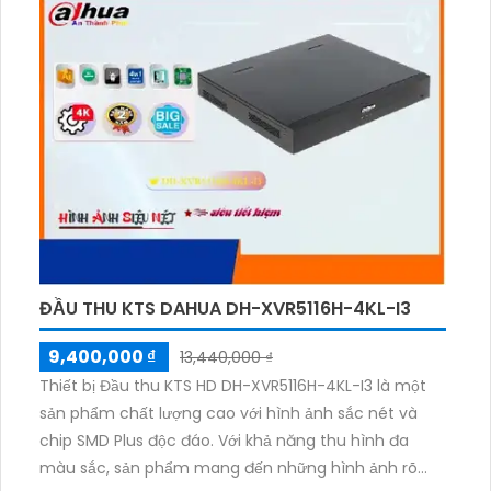
ĐẦU THU KTS DAHUA DH-XVR5116H-4KL-I3
9,400,000 ₫
13,440,000 ₫
Thiết bị Đầu thu KTS HD DH-XVR5116H-4KL-I3 là một
sản phẩm chất lượng cao với hình ảnh sắc nét và
chip SMD Plus độc đáo. Với khả năng thu hình đa
màu sắc, sản phẩm mang đến những hình ảnh rõ