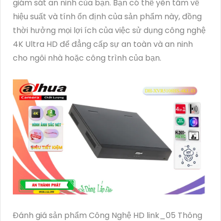
giám sát an ninh của bạn. Bạn có thể yên tâm về
hiệu suất và tính ổn định của sản phẩm này, đồng
thời hưởng mọi lợi ích của việc sử dụng công nghệ
4K Ultra HD để đẳng cấp sự an toàn và an ninh
cho ngôi nhà hoặc công trình của bạn.
Đánh giá sản phẩm Công Nghệ HD link_05 Thông