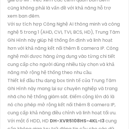
cũng không phải là vấn đề với khả năng hỗ trợ
xem ban đêm.
Với sự tích hợp Công Nghệ AI thông minh và công
nghệ 5 trong 1 (AHD, CVI, TVI, BCS, HD), Trung Tâm
Ghi Hình này giúp hệ thống ổn định và linh hoạt
hơn với khả năng kết nối thêm 8 camera IP. Công
nghệ mới được hãng ứng dụng vào từng chi tiết
cung cấp cho người dùng nhiều tùy chọn và khả
năng mở rộng hệ thống theo nhu cầu.
Thiết kế đầu thu dạng box tinh tế của Trung Tâm
Ghi Hình này mang lại sự chuyên nghiệp và trang
nhã cho hệ thống giám sát. Điểm cộng lớn đó là
nó cho phép mở rộng kết nối thêm 8 camera IP,
cung cấp khả năng điều chỉnh và linh hoạt tối ưu.
Với một ổ HDD, HD
DH-XVR5108HS-4KL-I3
cung
cấp không gian lưu trữ đáng tin cậy cho các dữ