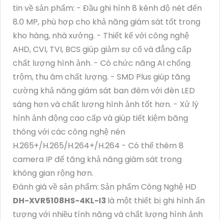
tin về sản phẩm: - Đầu ghi hình 8 kênh độ nét đến
8.0 MP, phù hợp cho khả năng giám sát tốt trong
kho hàng, nhà xưởng. - Thiết kế với công nghệ
AHD, CVI, TVI, BCS giúp giảm sự cố và đẳng cấp
chất lượng hình ảnh. - Có chức năng AI chống
trộm, thu âm chất lượng. - SMD Plus giúp tăng
cường khả năng giám sát ban đêm với đèn LED
sáng hơn và chất lượng hình ảnh tốt hơn. - Xử lý
hình ảnh động cao cấp và giúp tiết kiệm băng
thông với các công nghệ nén
H.265+/H.265/H.264+/H.264 - Có thể thêm 8
camera IP để tăng khả năng giám sát trong
không gian rộng hơn.
Đánh giá về sản phẩm: Sản phẩm Công Nghệ HD
DH-XVR5108HS-4KL-I3
là một thiết bị ghi hình ấn
tượng với nhiều tính năng và chất lượng hình ảnh