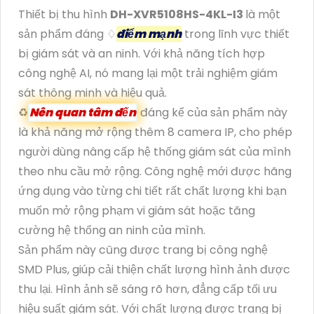
Thiết bị thu hình
DH-XVR5108HS-4KL-I3
là một
sản phẩm đáng ♢
điểm mạnh
trong lĩnh vực thiết
bị giám sát và an ninh. Với khả năng tích hợp
công nghệ AI, nó mang lại một trải nghiệm giám
sát thông minh và hiệu quả.
♻
Nên quan tâm đến
đáng kể của sản phẩm này
là khả năng mở rộng thêm 8 camera IP, cho phép
người dùng nâng cấp hệ thống giám sát của mình
theo nhu cầu mở rộng. Công nghệ mới được hãng
ứng dụng vào từng chi tiết rất chất lượng khi bạn
muốn mở rộng phạm vi giám sát hoặc tăng
cường hệ thống an ninh của mình.
Sản phẩm này cũng được trang bị công nghệ
SMD Plus, giúp cải thiện chất lượng hình ảnh được
thu lại. Hình ảnh sẽ sáng rõ hơn, đẳng cấp tối ưu
hiệu suất giám sát. Với chất lượng được trang bị