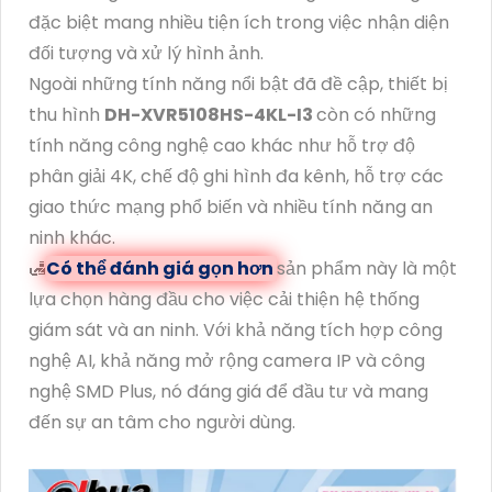
đặc biệt mang nhiều tiện ích trong việc nhận diện
đối tượng và xử lý hình ảnh.
Ngoài những tính năng nổi bật đã đề cập, thiết bị
thu hình
DH-XVR5108HS-4KL-I3
còn có những
tính năng công nghệ cao khác như hỗ trợ độ
phân giải 4K, chế độ ghi hình đa kênh, hỗ trợ các
giao thức mạng phổ biến và nhiều tính năng an
ninh khác.
🛃
Có thể đánh giá gọn hơn
sản phẩm này là một
lựa chọn hàng đầu cho việc cải thiện hệ thống
giám sát và an ninh. Với khả năng tích hợp công
nghệ AI, khả năng mở rộng camera IP và công
nghệ SMD Plus, nó đáng giá để đầu tư và mang
đến sự an tâm cho người dùng.