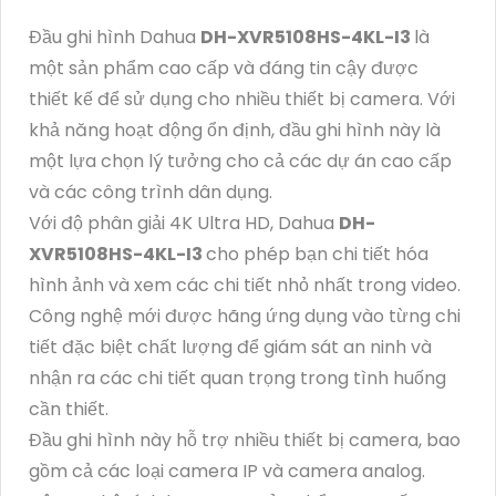
Đầu ghi hình Dahua
DH-XVR5108HS-4KL-I3
là
một sản phẩm cao cấp và đáng tin cậy được
thiết kế để sử dụng cho nhiều thiết bị camera. Với
khả năng hoạt động ổn định, đầu ghi hình này là
một lựa chọn lý tưởng cho cả các dự án cao cấp
và các công trình dân dụng.
Với độ phân giải 4K Ultra HD, Dahua
DH-
XVR5108HS-4KL-I3
cho phép bạn chi tiết hóa
hình ảnh và xem các chi tiết nhỏ nhất trong video.
Công nghệ mới được hãng ứng dụng vào từng chi
tiết đặc biệt chất lượng để giám sát an ninh và
nhận ra các chi tiết quan trọng trong tình huống
cần thiết.
Đầu ghi hình này hỗ trợ nhiều thiết bị camera, bao
gồm cả các loại camera IP và camera analog.