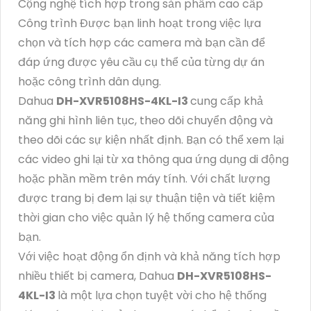
Cộng nghệ tích hợp trong sản phẩm cao cấp
Công trình Được bạn linh hoạt trong việc lựa
chọn và tích hợp các camera mà bạn cần để
đáp ứng được yêu cầu cụ thể của từng dự án
hoặc công trình dân dụng.
Dahua
DH-XVR5108HS-4KL-I3
cung cấp khả
năng ghi hình liên tục, theo dõi chuyển động và
theo dõi các sự kiện nhất định. Bạn có thể xem lại
các video ghi lại từ xa thông qua ứng dụng di động
hoặc phần mềm trên máy tính. Với chất lượng
được trang bị đem lại sự thuận tiện và tiết kiệm
thời gian cho việc quản lý hệ thống camera của
bạn.
Với việc hoạt động ổn định và khả năng tích hợp
nhiều thiết bị camera, Dahua
DH-XVR5108HS-
4KL-I3
là một lựa chọn tuyệt vời cho hệ thống