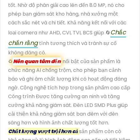
tốt. Nhờ độ phân giải cao lên đến 8.0 MP, nó cho
phép bạn giám sát kho hàng, nhà xưởng một
cách sắc nét và chi tiết. Khả năng kết nối với các
Chắc
loại camera như AHD, CVI, TVI, BCS giúp 🔄
chắn rằng
tính tương thích và tránh sự cố
không đáng có.
♻
Nên quan tâm đến
nổi bật của sản phẩm là
chức năng AI chống trộm, cho phép bạn cảnh
báo và ghi âm chất lượng khi có hoạt động đáng
ngờ. Cộng nghệ tích hợp trong sản phẩm cao cấp
Công trình Được tăng cường an ninh và tăng
cường khả năng giám sát. Đèn LED SMD Plus giúp
cải thiện khả năng giám sát ban đêm với đèn
sáng hơn và hình ảnh chất lượng tốt hơn.
Chất lượng vượt trội hơn cả
sản phẩm còn có