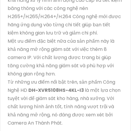
khả năng xử lý hình ảnh động cao cấp và tiết kiệm
băng thông với các công nghệ nén
H.265+/H.265/H.264+/H.264 Công nghệ mới được
hãng ứng dụng vào từng chi tiết giúp bạn tiết
kiệm không gian lưu trữ và giảm chi phí.
Một ưu điểm đặc biệt nữa của sản phẩm này là
khả năng mở rộng giám sát với việc thêm 8
camera IP. Với chất lượng được trang bị giúp
tăng cường khả năng giám sát và phù hợp với
không gian rộng hơn.
Từ những ưu điểm nổi bật trên, sản phẩm Công
Nghệ HD
DH-XVR5108HS-4KL-I3
là một lựa chọn
tuyệt vời để giám sát kho hàng, nhà xưởng. Với
chất lượng hình ảnh tốt, tính năng vượt trội và
khả năng mở rộng, nó đáng được xem xét bởi
Camera An Thành Phát.