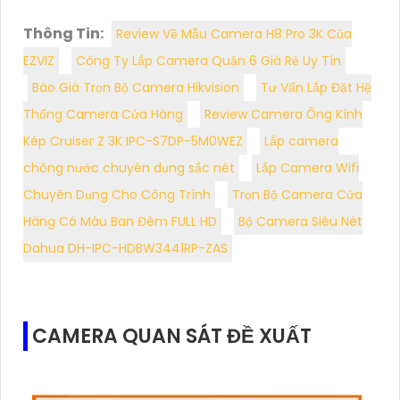
Thông Tin:
Review Về Mẫu Camera H8 Pro 3K Của
EZVIZ
Công Ty Lắp Camera Quận 6 Giá Rẻ Uy Tín
Báo Giá Trọn Bộ Camera Hikvision
Tư Vấn Lắp Đặt Hệ
Thống Camera Cửa Hàng
Review Camera Ống Kính
Kép Cruiser Z 3K IPC-S7DP-5M0WEZ
Lắp camera
chông nước chuyên dụng sắc nét
Lắp Camera Wifi
Chuyên Dụng Cho Công Trình
Trọn Bộ Camera Cửa
Hàng Có Màu Ban Đêm FULL HD
Bộ Camera Siêu Nét
Dahua DH-IPC-HDBW3441RP-ZAS
CAMERA QUAN SÁT ĐỀ XUẤT