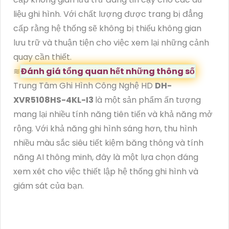
liệu ghi hình. Với chất lượng được trang bị đẳng
cấp rằng hệ thống sẽ không bị thiếu không gian
lưu trữ và thuận tiện cho việc xem lại những cảnh
quay cần thiết.
≋
Đánh giá tổng quan hết những thông số
Trung Tâm Ghi Hình Công Nghệ HD
DH-
XVR5108HS-4KL-I3
là một sản phẩm ấn tượng
mang lại nhiều tính năng tiên tiến và khả năng mở
rộng. Với khả năng ghi hình sáng hơn, thu hình
nhiều màu sắc siêu tiết kiệm băng thông và tính
năng AI thông minh, đây là một lựa chọn đáng
xem xét cho việc thiết lập hệ thống ghi hình và
giám sát của bạn.