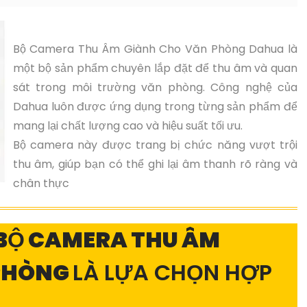
Bộ Camera Thu Âm Giành Cho Văn Phòng Dahua là
một bộ sản phẩm chuyên lắp đặt để thu âm và quan
sát trong môi trường văn phòng. Công nghệ của
Dahua luôn được ứng dụng trong từng sản phẩm để
mang lại chất lượng cao và hiệu suất tối ưu.
Bộ camera này được trang bị chức năng vượt trội
thu âm, giúp bạn có thể ghi lại âm thanh rõ ràng và
chân thực
 BỘ CAMERA THU ÂM
 PHÒNG
LÀ LỰA CHỌN HỢP