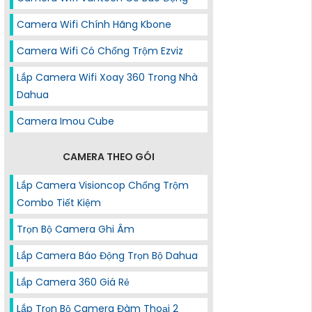
Camera Wifi Chính Hãng Kbone
Camera Wifi Có Chống Trộm Ezviz
Lắp Camera Wifi Xoay 360 Trong Nhà
Dahua
Camera Imou Cube
CAMERA THEO GÓI
Lắp Camera Visioncop Chống Trộm
Combo Tiết Kiệm
Trọn Bộ Camera Ghi Âm
Lắp Camera Báo Động Trọn Bộ Dahua
Lắp Camera 360 Giá Rẻ
Lắp Trọn Bộ Camera Đàm Thoại 2