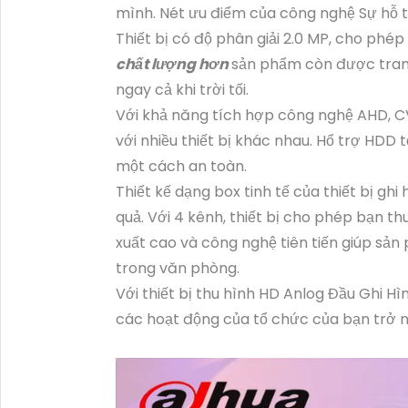
mình. Nét ưu điểm của công nghệ Sự hỗ trợ
Thiết bị có độ phân giải 2.0 MP, cho phép
chất lượng hơn
sản phẩm còn được tran
ngay cả khi trời tối.
Với khả năng tích hợp công nghệ AHD, CVI
với nhiều thiết bị khác nhau. Hổ trợ HDD t
một cách an toàn.
Thiết kế dạng box tinh tế của thiết bị gh
quả. Với 4 kênh, thiết bị cho phép bạn th
xuất cao và công nghệ tiên tiến giúp sả
trong văn phòng.
Với thiết bị thu hình HD Anlog Đầu Ghi H
các hoạt động của tổ chức của bạn trở nê