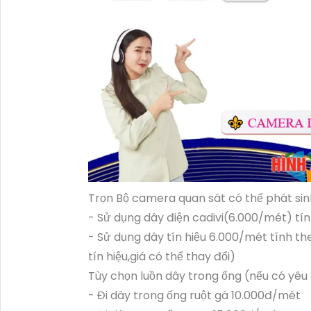
Trọn Bộ camera quan sát có thể phát sin
- Sử dụng dây điện cadivi(6.000/mét) tín
- Sử dụng dây tín hiệu 6.000/mét tính th
tín hiệu,giá có thể thay đổi)
Tùy chọn luồn dây trong ống (nếu có yêu
- Đi dây trong ống ruột gà 10.000đ/mét