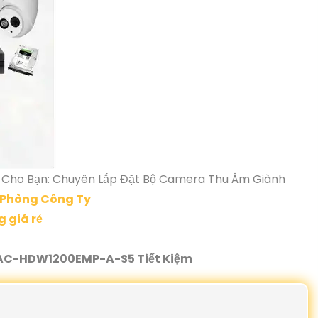
 Cho Bạn: Chuyên Lắp Đặt Bộ Camera Thu Âm Giành
 Phòng Công Ty
 giá rẻ
HAC-HDW1200EMP-A-S5 Tiết Kiệm