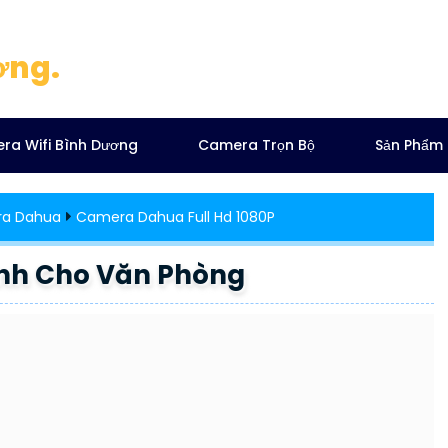
ơng.
ra Wifi Bình Dương
Camera Trọn Bộ
Sản Phẩm
ra Dahua
Camera Dahua Full Hd 1080P
nh Cho Văn Phòng