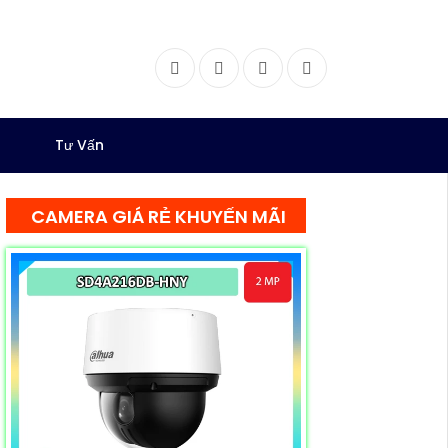
Facebook
Twitter
Instagram
Dribbble
Tư Vấn
CAMERA GIÁ RẺ KHUYẾN MÃI