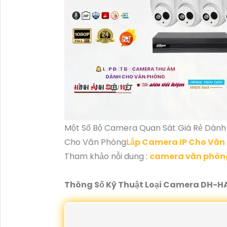
Một Số Bộ Camera Quan Sát Giá Rẻ Dành
Cho Văn Phòng
Lắp Camera IP Cho Văn
Tham khảo nỗi dung :
camera văn phòng
Thông Số Kỹ Thuật Loại Camera DH-