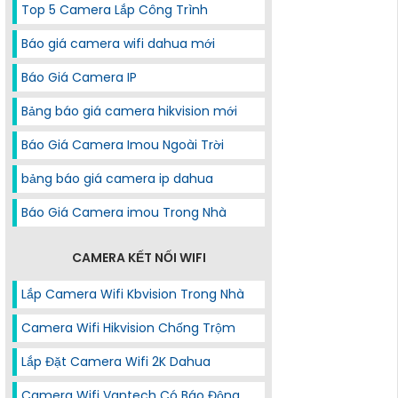
Top 5 Camera Lắp Công Trình
Báo giá camera wifi dahua mới
Báo Giá Camera IP
Bảng báo giá camera hikvision mới
Báo Giá Camera Imou Ngoài Trời
bảng báo giá camera ip dahua
Báo Giá Camera imou Trong Nhà
CAMERA KẾT NỐI WIFI
Lắp Camera Wifi Kbvision Trong Nhà
Camera Wifi Hikvision Chống Trộm
Lắp Đặt Camera Wifi 2K Dahua
Camera Wifi Vantech Có Báo Động