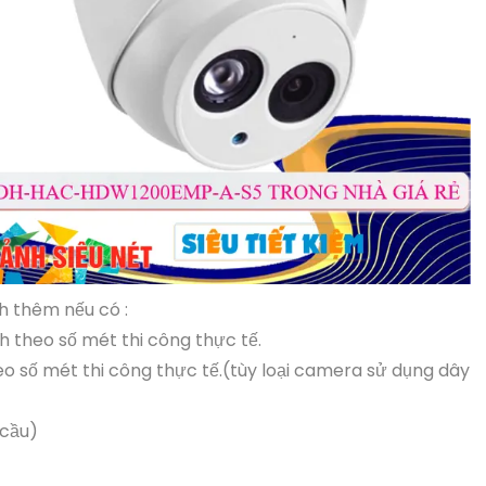
h thêm nếu có :
h theo số mét thi công thực tế.
eo số mét thi công thực tế.(tùy loại camera sử dụng dây
 cầu)