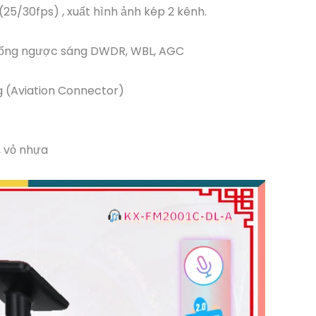
(25/30fps) , xuất hình ảnh kép 2 kênh.
Chống ngược sáng DWDR, WBL, AGC
g (Aviation Connector)
, vỏ nhựa