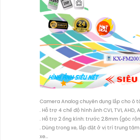
Camera Analog chuyên dụng lắp cho ô t
. Hỗ trợ 4 chế độ hình ảnh CVI, TVI, AHD, 
. Hỗ trợ 2 ống kính: trước 2.8mm (góc rộ
. Dùng trong xe, lắp đặt ở vị trí trung tâ
xe...