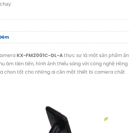
 chạy
 Đêm
 Camera
KX-FM2001C-DL-A
thực sự là một sản phẩm ấn
u âm tiên tiến, hình ảnh thiếu sáng với công nghệ Hồng
a chọn tốt cho những ai cần một thiết bị camera chất