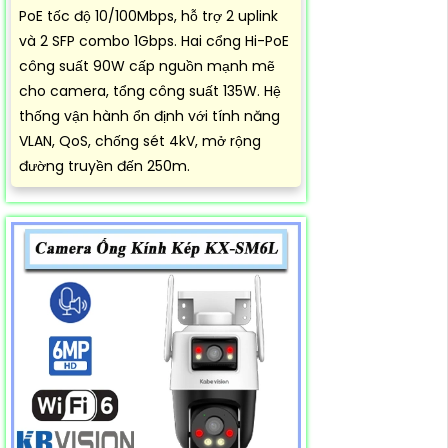
PoE tốc độ 10/100Mbps, hỗ trợ 2 uplink
và 2 SFP combo 1Gbps. Hai cổng Hi-PoE
công suất 90W cấp nguồn mạnh mẽ
cho camera, tổng công suất 135W. Hệ
thống vận hành ổn định với tính năng
VLAN, QoS, chống sét 4kV, mở rộng
đường truyền đến 250m.