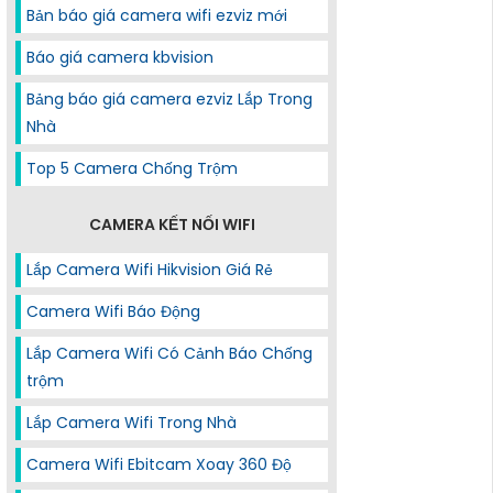
Bản báo giá camera wifi ezviz mới
Báo giá camera kbvision
Bảng báo giá camera ezviz Lắp Trong
Nhà
Top 5 Camera Chống Trộm
CAMERA KẾT NỐI WIFI
Lắp Camera Wifi Hikvision Giá Rẻ
Camera Wifi Báo Động
Lắp Camera Wifi Có Cảnh Báo Chống
trộm
Lắp Camera Wifi Trong Nhà
Camera Wifi Ebitcam Xoay 360 Độ