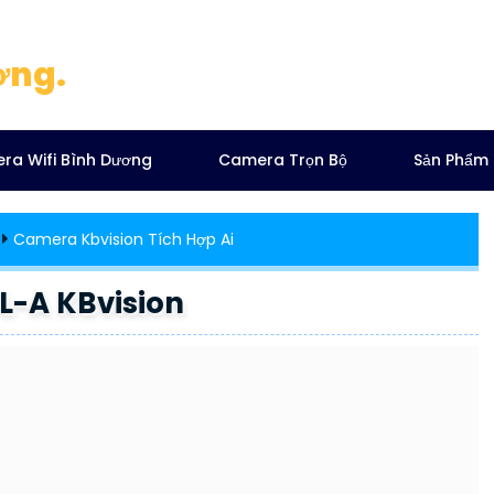
ơng.
ra Wifi Bình Dương
Camera Trọn Bộ
Sản Phẩm
Camera Kbvision Tích Hợp Ai
-A KBvision