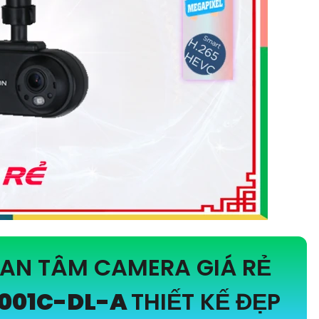
UAN TÂM CAMERA GIÁ RẺ
001C-DL-A
THIẾT KẾ ĐẸP