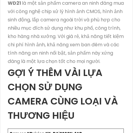
WD21
là một sản phẩm camera an ninh đáng mua
với công nghệ chip xử lý hình ảnh CMOS, hình ảnh
sinh động, lắp camera ngoài trời và phù hợp cho
nhiều mục đích sử dụng như khu phố, công trình,
kho hàng nhà xưởng. Với giá rẻ, khả năng tiết kiệm
chi phí hình ảnh, khả năng xem ban đêm và các
tính năng an ninh nổi bật, sản phẩm này xứng
đáng là một lựa chọn tốt cho mọi người.
GỢI Ý THÊM VÀI LỰA
CHỌN SỬ DỤNG
CAMERA CÙNG LOẠI VÀ
THƯƠNG HIỆU