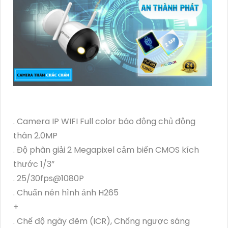
. Camera IP WIFI Full color báo động chủ động
thân 2.0MP
. Độ phân giải 2 Megapixel cảm biến CMOS kích
thước 1/3”
. 25/30fps@1080P
. Chuẩn nén hình ảnh H265
+
. Chế độ ngày đêm (ICR), Chống ngược sáng