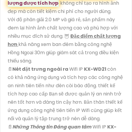
lượng được tích hợp
không chỉ tạo ra hình ảnh
đẹp mà còn tiết kiệm chi phí cho người dùng.
Với độ phân giải 2.0 MP và giá rẻ, sản phẩm này
đem lại hình ảnh chất lượng cao và phù hợp với
nhiều mục đích sử dụng. 🦉
Đặc điểm chất lượng
hơn
khả năng xem ban đêm bằng công nghệ
Hồng Ngoại 30m giúp giám sát cả trong điều kiện
thiếu sáng.
📄
Nét đặt trưng ngoài ra
Wifi IP
KX-WD21
còn
có khả năng ứng dụng và tích hợp các công nghệ
an ninh tiên tiến như đèn còi báo động. thiết kế
tích hợp cao cấp Bạn sẽ được quản lý an ninh trở
nên tốt hơn và đáng tin cậy hơn. Bản thân thiết kế
ứng dụng công nghệ tiên tiến IP Wifi cũng giúp kết
nối và quản lý tập trung trở nên dễ dàng.
📄
Những Thông tin Đáng quan tâm
Wifi IP
KX-