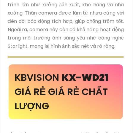
trình lớn như xưởng sản xuất, kho hàng và nhà
xưởng. Thân camera được làm từ nhựa cứng với
đèn còi báo động tích hợp, giúp chống trộm tốt.
Ngoài ra, camera này còn có khả năng hoạt động
trong môi trường ánh sáng yếu nhờ công nghệ
Starlight, mang lại hình ảnh sắc nét và rõ ràng.
KBVISION
KX-WD21
GIÁ RẺ GIÁ RẺ CHẤT
LƯỢNG