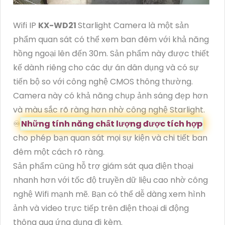
Wifi IP
KX-WD21
Starlight Camera là một sản
phẩm quan sát có thể xem ban đêm với khả năng
hồng ngoại lên đến 30m. Sản phẩm này được thiết
kế dành riêng cho các dự án dân dụng và có sự
tiến bộ so với công nghệ CMOS thông thường.
Camera này có khả năng chụp ảnh sáng đẹp hơn
và màu sắc rõ ràng hơn nhờ công nghệ Starlight.
♾
Những tính năng chất lượng được tích hợp
cho phép bạn quan sát mọi sự kiện và chi tiết ban
đêm một cách rõ ràng.
Sản phẩm cũng hỗ trợ giám sát qua điện thoại
nhanh hơn với tốc độ truyền dữ liệu cao nhờ công
nghệ Wifi mạnh mẽ. Bạn có thể dễ dàng xem hình
ảnh và video trực tiếp trên điện thoại di động
thông qua ứng dụng đi kèm.