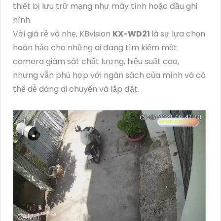
thiết bị lưu trữ mạng như máy tính hoặc đầu ghi
hình.
Với giá rẻ và nhẹ, KBvision
KX-WD21
là sự lựa chọn
hoàn hảo cho những ai đang tìm kiếm một
camera giám sát chất lượng, hiệu suất cao,
nhưng vẫn phù hợp với ngân sách của mình và có
thể dễ dàng di chuyển và lắp đặt.