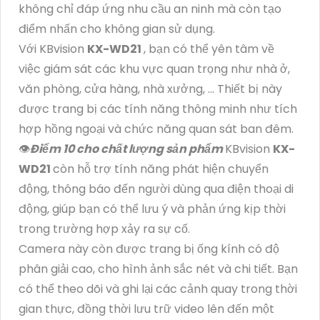
không chỉ đáp ứng nhu cầu an ninh mà còn tạo
điểm nhấn cho không gian sử dụng.
Với KBvision
KX-WD21
, bạn có thể yên tâm về
việc giám sát các khu vực quan trọng như nhà ở,
văn phòng, cửa hàng, nhà xưởng, ... Thiết bị này
được trang bị các tính năng thông minh như tích
hợp hồng ngoại và chức năng quan sát ban đêm.
👁
Điểm 10 cho chất lượng sản phẩm
KBvision
KX-
WD21
còn hỗ trợ tính năng phát hiện chuyển
động, thông báo đến người dùng qua điện thoại di
động, giúp bạn có thể lưu ý và phản ứng kịp thời
trong trường hợp xảy ra sự cố.
Camera này còn được trang bị ống kính có độ
phân giải cao, cho hình ảnh sắc nét và chi tiết. Bạn
có thể theo dõi và ghi lại các cảnh quay trong thời
gian thực, đồng thời lưu trữ video lên đến một