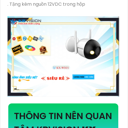
. Tặng kèm nguồn 12VDC trong hộp
THÔNG TIN NÊN QUAN