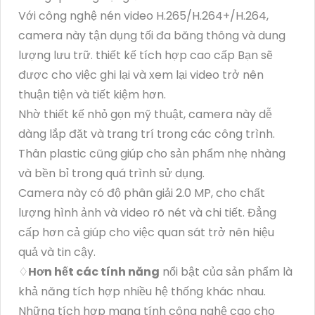
Với công nghệ nén video H.265/H.264+/H.264,
camera này tận dụng tối đa băng thông và dung
lượng lưu trữ. thiết kế tích hợp cao cấp Bạn sẽ
được cho việc ghi lại và xem lại video trở nên
thuận tiện và tiết kiệm hơn.
Nhờ thiết kế nhỏ gọn mỹ thuật, camera này dễ
dàng lắp đặt và trang trí trong các công trình.
Thân plastic cũng giúp cho sản phẩm nhẹ nhàng
và bền bỉ trong quá trình sử dụng.
Camera này có độ phân giải 2.0 MP, cho chất
lượng hình ảnh và video rõ nét và chi tiết. Đẳng
cấp hơn cả giúp cho việc quan sát trở nên hiệu
quả và tin cậy.
♢
Hơn hết các tính năng
nổi bật của sản phẩm là
khả năng tích hợp nhiều hệ thống khác nhau.
Những tích hợp mang tính công nghệ cao cho