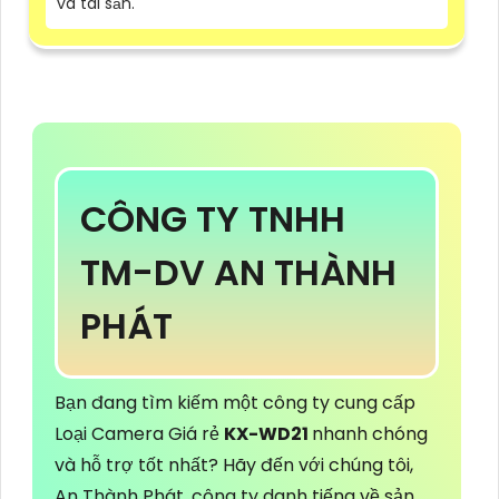
và tài sản.
CÔNG TY TNHH
TM-DV AN THÀNH
PHÁT
Bạn đang tìm kiếm một công ty cung cấp
Loại Camera Giá rẻ
KX-WD21
nhanh chóng
và hỗ trợ tốt nhất? Hãy đến với chúng tôi,
An Thành Phát, công ty danh tiếng về sản