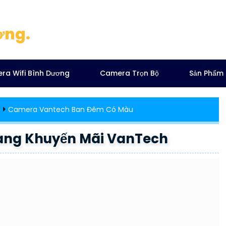
ơng.
ra Wifi Bình Dương
Camera Trọn Bộ
Sản Phẩm
ẻ
Camera Vantech Ban Đêm Có Màu
ng Khuyến Mãi VanTech