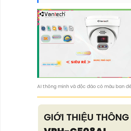
AI thông minh và độc đáo có màu ban đêm
GIỚI THIỆU THÔN