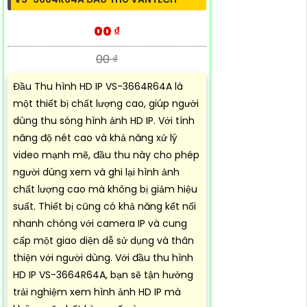
00 ₫
00 ₫
Đầu Thu hình HD IP VS-3664R64A là
một thiết bị chất lượng cao, giúp người
dùng thu sóng hình ảnh HD IP. Với tính
năng độ nét cao và khả năng xử lý
video mạnh mẽ, đầu thu này cho phép
người dùng xem và ghi lại hình ảnh
chất lượng cao mà không bị giảm hiệu
suất. Thiết bị cũng có khả năng kết nối
nhanh chóng với camera IP và cung
cấp một giao diện dễ sử dụng và thân
thiện với người dùng. Với đầu thu hình
HD IP VS-3664R64A, bạn sẽ tận hưởng
trải nghiệm xem hình ảnh HD IP mà