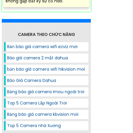
không gặp bất kỳ sự cố nào.
CAMERA THEO CHỨC NĂNG
Bản báo giá camera wifi ezviz mới
Báo giá camera 2 mắt dahua
bản báo giá camera wifi hikvision mới
Báo Giá Camera Dahua
Bảng báo giá camera imou ngoài trời
Top 5 Camera Lắp Ngoài Trời
Bảng báo giá camera kbvision mới
Top 5 Camera nhà Xưởng