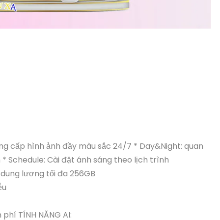
cung cấp hình ảnh đầy màu sắc 24/7 * Day&Night: quan
 Schedule: Cài đặt ánh sáng theo lịch trình
 dung lượng tối đa 256GB
ễu
 phí TÍNH NĂNG AI: