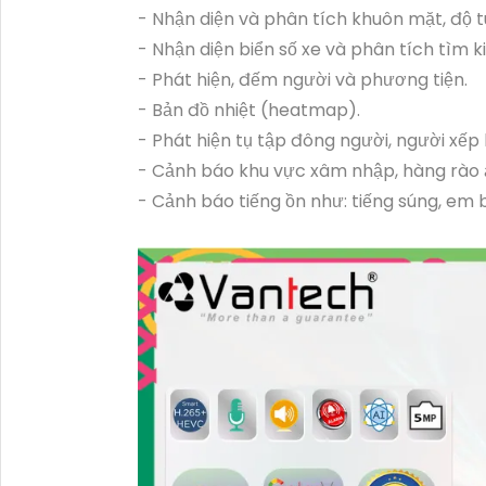
- Nhận diện và phân tích khuôn mặt, độ tuổi
- Nhận diện biển số xe và phân tích tìm k
- Phát hiện, đếm người và phương tiện.
- Bản đồ nhiệt (heatmap).
- Phát hiện tụ tập đông người, người xếp
- Cảnh báo khu vực xâm nhập, hàng rào 
- Cảnh báo tiếng ồn như: tiếng súng, em