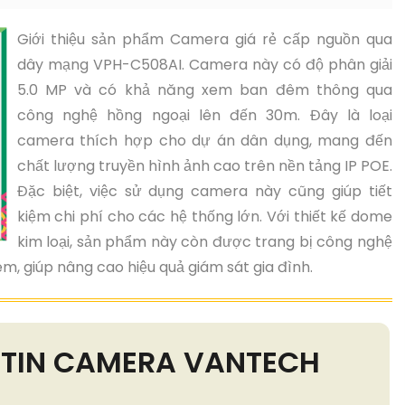
Giới thiệu sản phẩm Camera giá rẻ cấp nguồn qua
dây mạng VPH-C508AI. Camera này có độ phân giải
5.0 MP và có khả năng xem ban đêm thông qua
công nghệ hồng ngoại lên đến 30m. Đây là loại
camera thích hợp cho dự án dân dụng, mang đến
chất lượng truyền hình ảnh cao trên nền tảng IP POE.
Đặc biệt, việc sử dụng camera này cũng giúp tiết
kiệm chi phí cho các hệ thống lớn. Với thiết kế dome
kim loại, sản phẩm này còn được trang bị công nghệ
, giúp nâng cao hiệu quả giám sát gia đình.
G TIN CAMERA VANTECH