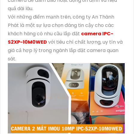
camera để đảm bảo hoạt động ổn định và hiệu
quả dài lâu.
Với những điểm mạnh trên, công ty An Thành
Phát là một sự lựa chọn đáng tin cậy cho các
khách hàng có nhu cầu lắp đặt
camera IPC-
S2XP-10M0WED
với tiêu chí chất lượng, uy tín và
giá cả hợp lý trong ngành lắp đặt camera quan
sát.