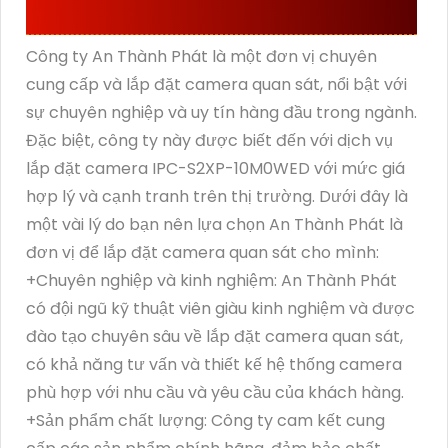
CHUYÊN NGHIỆP
Công ty An Thành Phát là một đơn vị chuyên
cung cấp và lắp đặt camera quan sát, nổi bật với
sự chuyên nghiệp và uy tín hàng đầu trong ngành.
Đặc biệt, công ty này được biết đến với dịch vụ
lắp đặt camera IPC-S2XP-10M0WED với mức giá
hợp lý và cạnh tranh trên thị trường. Dưới đây là
một vài lý do bạn nên lựa chọn An Thành Phát là
đơn vị để lắp đặt camera quan sát cho mình:
+Chuyên nghiệp và kinh nghiệm: An Thành Phát
có đội ngũ kỹ thuật viên giàu kinh nghiệm và được
đào tạo chuyên sâu về lắp đặt camera quan sát,
có khả năng tư vấn và thiết kế hệ thống camera
phù hợp với nhu cầu và yêu cầu của khách hàng.
+Sản phẩm chất lượng: Công ty cam kết cung