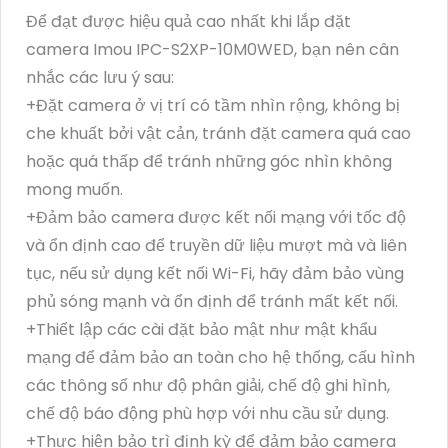
Để đạt được hiệu quả cao nhất khi lắp đặt
camera Imou IPC-S2XP-10M0WED, bạn nên cân
nhắc các lưu ý sau:
+Đặt camera ở vị trí có tầm nhìn rộng, không bị
che khuất bởi vật cản, tránh đặt camera quá cao
hoặc quá thấp để tránh những góc nhìn không
mong muốn.
+Đảm bảo camera được kết nối mạng với tốc độ
và ổn định cao để truyền dữ liệu mượt mà và liên
tục, nếu sử dụng kết nối Wi-Fi, hãy đảm bảo vùng
phủ sóng mạnh và ổn định để tránh mất kết nối.
+Thiết lập các cài đặt bảo mật như mật khẩu
mạng để đảm bảo an toàn cho hệ thống, cấu hình
các thông số như độ phân giải, chế độ ghi hình,
chế độ báo động phù hợp với nhu cầu sử dụng.
+Thực hiện bảo trì định kỳ để đảm bảo camera