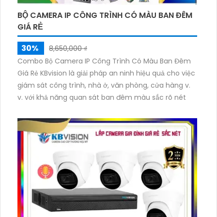
BỘ CAMERA IP CÔNG TRÌNH CÓ MÀU BAN ĐÊM
GIÁ RẺ
30%
8,650,000 ₫
Combo Bộ Camera IP Công Trình Có Màu Ban Đêm
Giá Rẻ KBvision là giải pháp an ninh hiệu quả cho việc
giám sát công trình, nhà ở, văn phòng, cửa hàng v.
v. với khả năng quan sát ban đêm màu sắc rõ nét