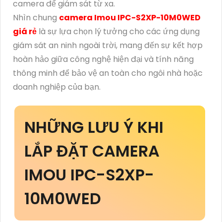
camera để giám sát từ xa.
Nhìn chung
camera Imou IPC-S2XP-10M0WED
giá rẻ
là sự lựa chọn lý tưởng cho các ứng dụng
giám sát an ninh ngoài trời, mang đến sự kết hợp
hoàn hảo giữa công nghệ hiện đại và tính năng
thông minh để bảo vệ an toàn cho ngôi nhà hoặc
doanh nghiệp của bạn.
NHỮNG LƯU Ý KHI
LẮP ĐẶT CAMERA
IMOU IPC-S2XP-
10M0WED