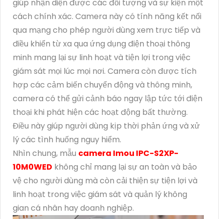
giúp nhận diện được các đối tượng và sự kiện một
cách chính xác. Camera này có tính năng kết nối
qua mạng cho phép người dùng xem trực tiếp và
điều khiển từ xa qua ứng dụng điện thoại thông
minh mang lại sự linh hoạt và tiện lợi trong việc
giám sát mọi lúc mọi nơi. Camera còn được tích
hợp các cảm biến chuyển động và thông minh,
camera có thể gửi cảnh báo ngay lập tức tới điện
thoại khi phát hiện các hoạt động bất thường.
Điều này giúp người dùng kịp thời phản ứng và xử
lý các tình huống nguy hiểm.
Nhìn chung, mẫu
camera Imou IPC-S2XP-
10M0WED
không chỉ mang lại sự an toàn và bảo
vệ cho người dùng mà còn cải thiện sự tiện lợi và
linh hoạt trong việc giám sát và quản lý không
gian cá nhân hay doanh nghiệp.