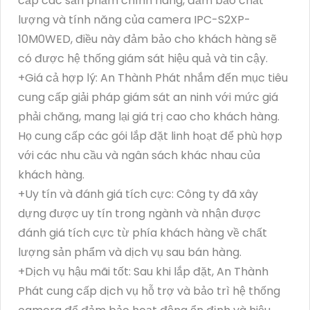
cấp các sản phẩm chính hãng, đảm bảo chất
lượng và tính năng của camera IPC-S2XP-
10M0WED, điều này đảm bảo cho khách hàng sẽ
có được hệ thống giám sát hiệu quả và tin cậy.
+Giá cả hợp lý: An Thành Phát nhắm đến mục tiêu
cung cấp giải pháp giám sát an ninh với mức giá
phải chăng, mang lại giá trị cao cho khách hàng.
Họ cung cấp các gói lắp đặt linh hoạt để phù hợp
với các nhu cầu và ngân sách khác nhau của
khách hàng.
+Uy tín và đánh giá tích cực: Công ty đã xây
dựng được uy tín trong ngành và nhận được
đánh giá tích cực từ phía khách hàng về chất
lượng sản phẩm và dịch vụ sau bán hàng.
+Dịch vụ hậu mãi tốt: Sau khi lắp đặt, An Thành
Phát cung cấp dịch vụ hỗ trợ và bảo trì hệ thống