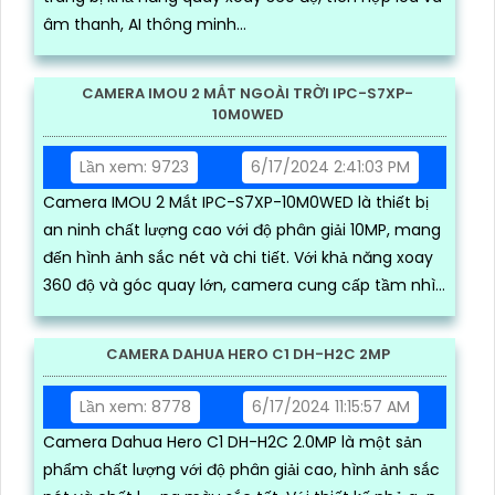
âm thanh, AI thông minh...
CAMERA IMOU 2 MẮT NGOÀI TRỜI IPC-S7XP-
10M0WED
Lần xem: 9723
6/17/2024 2:41:03 PM
Camera IMOU 2 Mắt IPC-S7XP-10M0WED là thiết bị
an ninh chất lượng cao với độ phân giải 10MP, mang
đến hình ảnh sắc nét và chi tiết. Với khả năng xoay
360 độ và góc quay lớn, camera cung cấp tầm nhìn
toàn diện
CAMERA DAHUA HERO C1 DH-H2C 2MP
Lần xem: 8778
6/17/2024 11:15:57 AM
Camera Dahua Hero C1 DH-H2C 2.0MP là một sản
phẩm chất lượng với độ phân giải cao, hình ảnh sắc