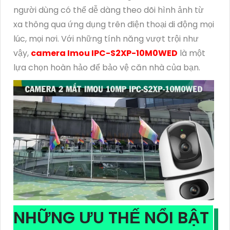
người dùng có thể dễ dàng theo dõi hình ảnh từ
xa thông qua ứng dụng trên điện thoại di động mọi
lúc, mọi nơi. Với những tính năng vượt trội như
vậy,
camera Imou IPC-S2XP-10M0WED
là một
lựa chọn hoàn hảo để bảo vệ căn nhà của bạn.
NHỮNG ƯU THẾ NỔI BẬT