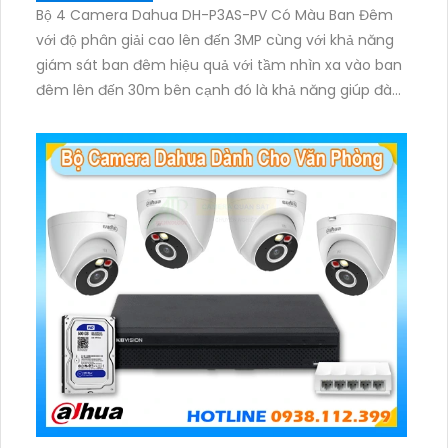
Bộ 4 Camera Dahua DH-P3AS-PV Có Màu Ban Đêm
với độ phân giải cao lên đến 3MP cùng với khả năng
giám sát ban đêm hiệu quả với tầm nhìn xa vào ban
đêm lên đến 30m bên cạnh đó là khả năng giúp đàm
thoại âm thanh 2 chiều và báo động răng de chủ
động khi phát hiện xâm nhập