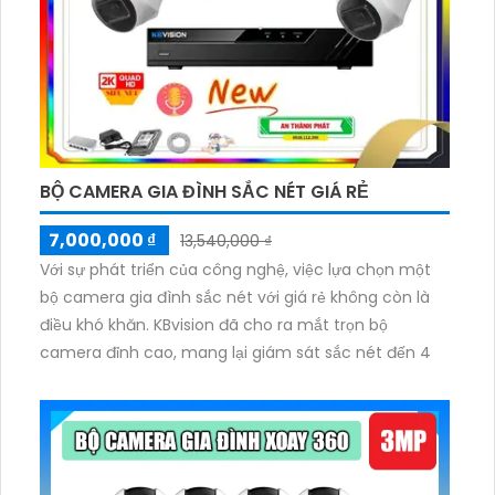
BỘ CAMERA GIA ĐÌNH SẮC NÉT GIÁ RẺ
7,000,000 ₫
13,540,000 ₫
Với sự phát triển của công nghệ, việc lựa chọn một
bộ camera gia đình sắc nét với giá rẻ không còn là
điều khó khăn. KBvision đã cho ra mắt trọn bộ
camera đỉnh cao, mang lại giám sát sắc nét đến 4