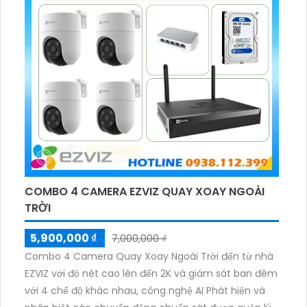
COMBO 4 CAMERA EZVIZ QUAY XOAY NGOÀI
TRỜI
5,900,000 ₫
7,000,000 ₫
Combo 4 Camera Quay Xoay Ngoài Trời đến từ nhà
EZVIZ với độ nét cao lên đến 2K và giám sát ban đêm
với 4 chế độ khác nhau, công nghệ AI Phát hiện và