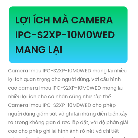
LỢI ÍCH MÀ CAMERA
IPC-S2XP-10M0WED
MANG LẠI
Camera Imou IPC-S2XP-10M0WED mang lại nhiều
lợi ích quan trọng cho người dùng, Với cấu hình
cao camera Imou IPC-S2XP-10M0WED mang lại
nhiều lợi ích cho cá nhân cũng như tập thể.
Camera Imou IPC-S2XP-10M0WED cho phép
người dùng giám sát và ghi lại những diễn biến xảy
ra trong không gian được lắp đặt, với độ phân giải
cao cho phép ghi lại hình ảnh rõ nét và chi tiết