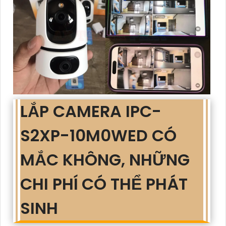
LẮP CAMERA IPC-
S2XP-10M0WED CÓ
MẮC KHÔNG, NHỮNG
CHI PHÍ CÓ THỂ PHÁT
SINH