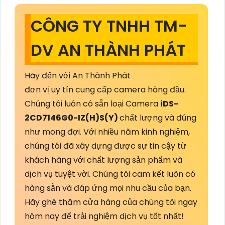
CÔNG TY TNHH TM-
DV AN THÀNH PHÁT
Hãy đến với An Thành Phát
đơn vị uy tín cung cấp camera hàng đầu.
Chúng tôi luôn có sẵn loại Camera
iDS-
2CD7146G0-IZ(H)S(Y)
chất lượng và đúng
như mong đợi. Với nhiều năm kinh nghiệm,
chúng tôi đã xây dựng được sự tin cậy từ
khách hàng với chất lượng sản phẩm và
dịch vụ tuyệt vời. Chúng tôi cam kết luôn có
hàng sẵn và đáp ứng mọi nhu cầu của bạn.
Hãy ghé thăm cửa hàng của chúng tôi ngay
hôm nay để trải nghiệm dịch vụ tốt nhất!