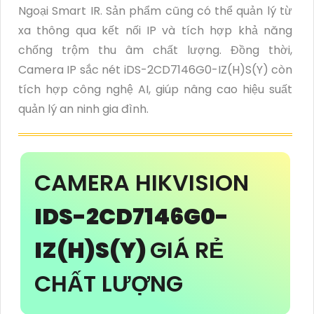
Ngoại Smart IR. Sản phẩm cũng có thể quản lý từ
xa thông qua kết nối IP và tích hợp khả năng
chống trộm thu âm chất lượng. Đồng thời,
Camera IP sắc nét iDS-2CD7146G0-IZ(H)S(Y) còn
tích hợp công nghệ AI, giúp nâng cao hiệu suất
quản lý an ninh gia đình.
CAMERA HIKVISION
IDS-2CD7146G0-
IZ(H)S(Y)
GIÁ RẺ
CHẤT LƯỢNG