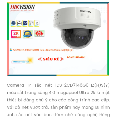
Camera IP sắc nét iDS-2CD7146G0-IZ(H)S(Y)
màu sắt trong sáng 4.0 megapixel Ultra 2k là một
thiết bị đáng chú ý cho các công trình cao cấp.
Với độ nét vượt trội, sản phẩm này mang lại hình
ảnh sắc nét vào ban đêm nhờ công nghệ Hồng