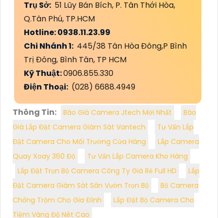
Trụ Sở:
51 Lũy Bán Bích, P. Tân Thới Hòa,
Q.Tân Phú, TP.HCM
Hotline: 0938.11.23.99
Chi Nhánh 1:
445/38 Tân Hòa Đông,P Bình
Trị Đông, Bình Tân, TP HCM
Kỹ Thuật:
0906.855.330
Điện Thoại:
(028) 6688.4949
Thông Tin:
Báo Giá Camera Jtech Mới Nhất
Báo
Giá Lắp Đặt Camera Giám Sát Vantech
Tư Vấn Lắp
Đặt Camera Cho Môi Trường Cửa Hàng
Lắp Camera
Quay Xoay 360 Độ
Tư Vấn Lắp Camera Kho Hàng
Lắp Đặt Trọn Bộ Camera Công Ty Giá Rẻ Full HD
Lắp
Đặt Camera Giám Sát Sân Vườn Trọn Bộ
Bộ Camera
Chống Trộm Cho Gia Đình
Lắp Đặt Bộ Camera Cho
Tiệm Vàng Độ Nét Cao