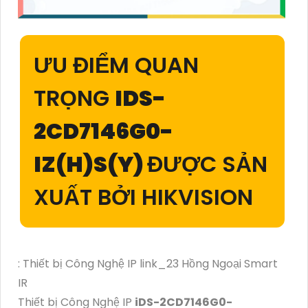
ƯU ĐIỂM QUAN
TRỌNG
IDS-
2CD7146G0-
IZ(H)S(Y)
ĐƯỢC SẢN
XUẤT BỞI HIKVISION
: Thiết bị Công Nghệ IP link_23 Hồng Ngoại Smart
IR
Thiết bị Công Nghệ IP
iDS-2CD7146G0-