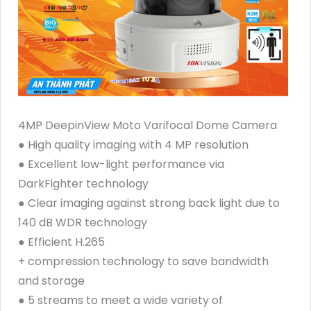
4MP DeepinView Moto Varifocal Dome Camera
● High quality imaging with 4 MP resolution
● Excellent low-light performance via
DarkFighter technology
● Clear imaging against strong back light due to
140 dB WDR technology
● Efficient H.265
+ compression technology to save bandwidth
and storage
● 5 streams to meet a wide variety of