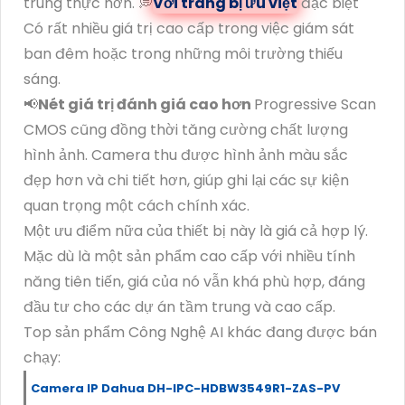
trung thực hơn. 💭
Với trang bị ưu việt
đặc biệt
Có rất nhiều giá trị cao cấp trong việc giám sát
ban đêm hoặc trong những môi trường thiếu
sáng.
📢
Nét giá trị đánh giá cao hơn
Progressive Scan
CMOS cũng đồng thời tăng cường chất lượng
hình ảnh. Camera thu được hình ảnh màu sắc
đẹp hơn và chi tiết hơn, giúp ghi lại các sự kiện
quan trọng một cách chính xác.
Một ưu điểm nữa của thiết bị này là giá cả hợp lý.
Mặc dù là một sản phẩm cao cấp với nhiều tính
năng tiên tiến, giá của nó vẫn khá phù hợp, đáng
đầu tư cho các dự án tầm trung và cao cấp.
Top sản phẩm Công Nghệ AI khác đang được bán
chạy:
Camera IP Dahua DH-IPC-HDBW3549R1-ZAS-PV