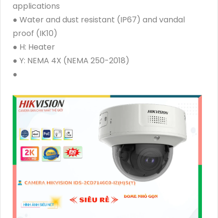
applications
● Water and dust resistant (IP67) and vandal
proof (IK10)
● H: Heater
● Y: NEMA 4X (NEMA 250-2018)
●