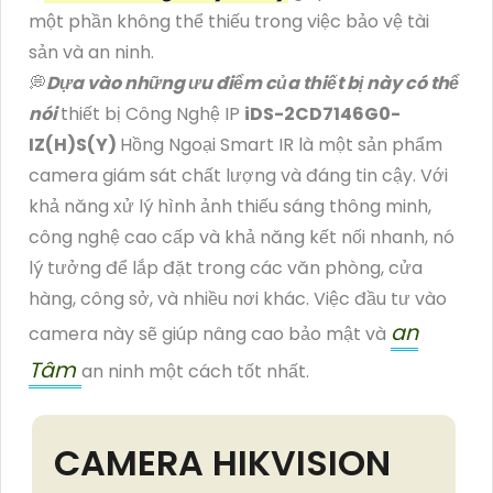
một phần không thể thiếu trong việc bảo vệ tài
sản và an ninh.
💭
Dựa vào những ưu điểm của thiết bị này có thể
nói
thiết bị Công Nghệ IP
iDS-2CD7146G0-
IZ(H)S(Y)
Hồng Ngoại Smart IR là một sản phẩm
camera giám sát chất lượng và đáng tin cậy. Với
khả năng xử lý hình ảnh thiếu sáng thông minh,
công nghệ cao cấp và khả năng kết nối nhanh, nó
lý tưởng để lắp đặt trong các văn phòng, cửa
hàng, công sở, và nhiều nơi khác. Việc đầu tư vào
an
camera này sẽ giúp nâng cao bảo mật và
Tâm
an ninh một cách tốt nhất.
CAMERA HIKVISION