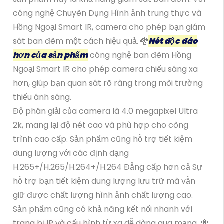
công nghệ Chuyên Dụng Hình ảnh trung thực và
Hồng Ngoại Smart IR, camera cho phép bạn giám
sát ban đêm một cách hiệu quả. 🐉️
Nét độc đáo
hơn của sản phẩm
công nghệ ban đêm Hồng
Ngoại Smart IR cho phép camera chiếu sáng xa
hơn, giúp bạn quan sát rõ ràng trong môi trường
thiếu ánh sáng.
Độ phân giải của camera là 4.0 megapixel Ultra
2k, mang lại độ nét cao và phù hợp cho công
trình cao cấp. Sản phẩm cũng hỗ trợ tiết kiệm
dung lượng với các định dạng
H.265+/H.265/H.264+/H.264 Đẳng cấp hơn cả Sự
hỗ trợ bạn tiết kiệm dung lượng lưu trữ mà vẫn
giữ được chất lượng hình ảnh chất lượng cao.
Sản phẩm cũng có khả năng kết nối nhanh với
trang bị IP và cấu hình từ xa dễ dàng qua mạng. 💭