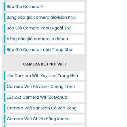
Báo Giá Camera IP
Bảng báo giá camera hikvision mới
Báo Giá Camera Imou Ngoài Trời
bảng báo giá camera ip dahua
Báo Giá Camera imou Trong Nhà
CAMERA KẾT NỐI WIFI
Lắp Camera Wifi Kbvision Trong Nhà
Camera Wifi Hikvision Chống Trộm
Lắp Đặt Camera Wifi 2K Dahua
Camera Wifi Vantech Có Báo Động
Camera Wifi Chính Hãng Kbone