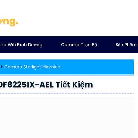
ơng.
ra Wifi Bình Dương
Camera Trọn Bộ
Sản Phẩm
Camera Starlight Hikvision
F8225IX-AEL Tiết Kiệm