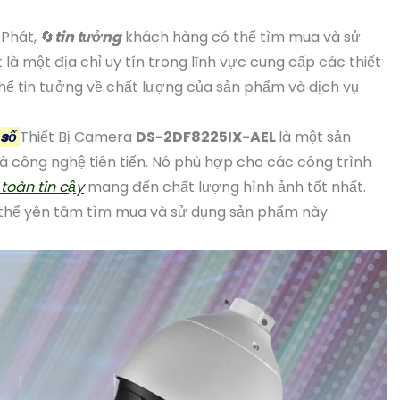
Phát, 🔄
tin tưởng
khách hàng có thể tìm mua và sử
là một địa chỉ uy tín trong lĩnh vực cung cấp các thiết
 thể tin tưởng về chất lượng của sản phẩm và dịch vụ
 số
Thiết Bị Camera
DS-2DF8225IX-AEL
là một sản
à công nghệ tiên tiến. Nó phù hợp cho các công trình
toàn tin cậy
mang đến chất lượng hình ảnh tốt nhất.
 thể yên tâm tìm mua và sử dụng sản phẩm này.