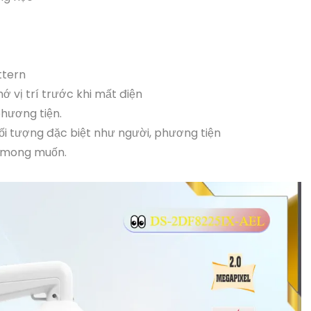
ttern
ớ vị trí trước khi mất điện
phương tiện.
i tượng đặc biệt như người, phương tiện
g mong muốn.