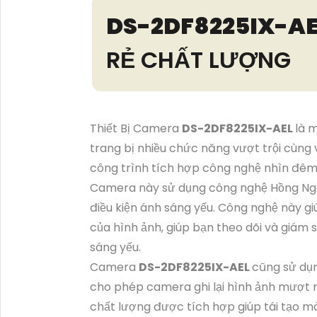
DS-2DF8225IX-A
RẺ CHẤT LƯỢNG
Thiết Bị Camera
DS-2DF8225IX-AEL
là 
trang bị nhiều chức năng vượt trội cùng 
công trình tích hợp công nghệ nhìn đêm
Camera này sử dụng công nghệ Hồng Ngoại
điều kiện ánh sáng yếu. Công nghệ này giú
của hình ảnh, giúp bạn theo dõi và giám
sáng yếu.
Camera
DS-2DF8225IX-AEL
cũng sử dụn
cho phép camera ghi lại hình ảnh mượt 
chất lượng được tích hợp giúp tái tạo mà