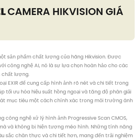
EL
CAMERA HIKVISION GIÁ
một sản phẩm chất lượng của hãng Hikvision. Được
với công nghệ AI, nó là sự lựa chọn hoàn hảo cho các
 chất lượng.
 EXIR để cung cấp hình ảnh rõ nét và chi tiết trong
p tối ưu hóa hiệu suất hồng ngoại và tăng độ phân giải
 sát mục tiêu một cách chính xác trong môi trường ánh
g công nghệ xử lý hình ảnh Progressive Scan CMOS,
mà và không bị hiện tượng méo hình. Những tính năng
u sắc chân thực và chi tiết hơn, mang đến trải nghiệm