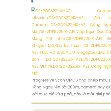
Progressive Scan CMOS cho phép màu s
Hồng Ngoại lên tới 200m, camera này gi
Với mức giá vừa phải, đây là một giải ph