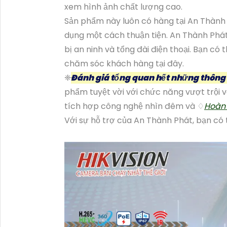
xem hình ảnh chất lượng cao.
Sản phẩm này luôn có hàng tại An Thành 
dụng một cách thuận tiện. An Thành Phát 
bị an ninh và tổng đài điện thoại. Bạn có
chăm sóc khách hàng tại đây.
❈
Đánh giá tổng quan hết những thông
phẩm tuyệt vời với chức năng vượt trội v
tích hợp công nghệ nhìn đêm và ♢
Hoàn 
Với sự hỗ trợ của An Thành Phát, bạn có