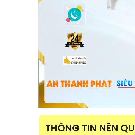
THÔNG TIN NÊN Q