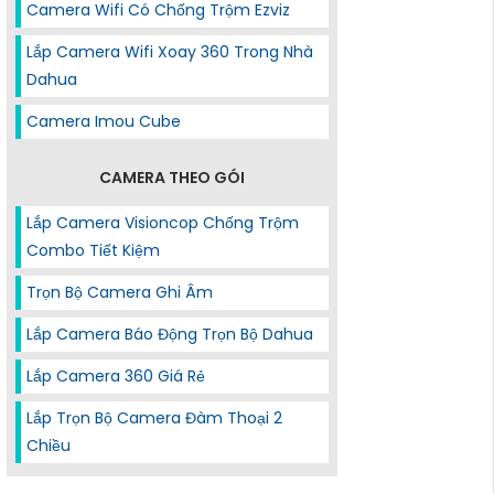
Camera Wifi Có Chống Trộm Ezviz
Lắp Camera Wifi Xoay 360 Trong Nhà
Dahua
Camera Imou Cube
CAMERA THEO GÓI
Lắp Camera Visioncop Chống Trộm
Combo Tiết Kiệm
Trọn Bộ Camera Ghi Âm
Lắp Camera Báo Động Trọn Bộ Dahua
Lắp Camera 360 Giá Rẻ
Lắp Trọn Bộ Camera Đàm Thoại 2
Chiều