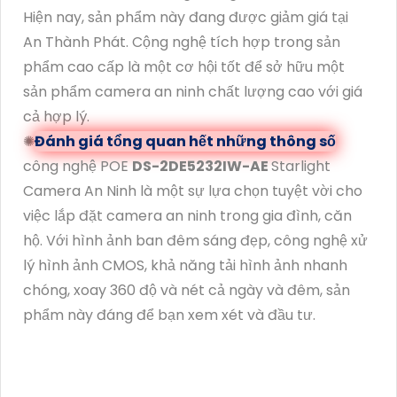
Hiện nay, sản phẩm này đang được giảm giá tại
An Thành Phát. Cộng nghệ tích hợp trong sản
phẩm cao cấp là một cơ hội tốt để sở hữu một
sản phẩm camera an ninh chất lượng cao với giá
cả hợp lý.
✺
Đánh giá tổng quan hết những thông số
công nghệ POE
DS-2DE5232IW-AE
Starlight
Camera An Ninh là một sự lựa chọn tuyệt vời cho
việc lắp đặt camera an ninh trong gia đình, căn
hộ. Với hình ảnh ban đêm sáng đẹp, công nghệ xử
lý hình ảnh CMOS, khả năng tải hình ảnh nhanh
chóng, xoay 360 độ và nét cả ngày và đêm, sản
phẩm này đáng để bạn xem xét và đầu tư.