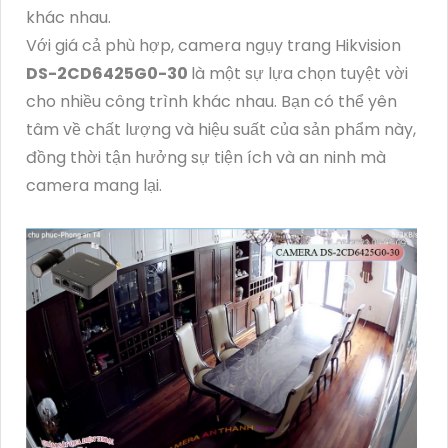
khác nhau.
Với giá cả phù hợp, camera ngụy trang Hikvision
DS-2CD6425G0-30
là một sự lựa chọn tuyệt vời
cho nhiều công trình khác nhau. Bạn có thể yên
tâm về chất lượng và hiệu suất của sản phẩm này,
đồng thời tận hưởng sự tiện ích và an ninh mà
camera mang lại.