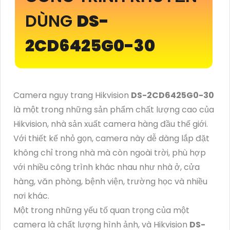
DÙNG
DS-
2CD6425G0-30
Camera ngụy trang Hikvision
DS-2CD6425G0-30
là một trong những sản phẩm chất lượng cao của
Hikvision, nhà sản xuất camera hàng đầu thế giới.
Với thiết kế nhỏ gọn, camera này dễ dàng lắp đặt
không chỉ trong nhà mà còn ngoài trời, phù hợp
với nhiều công trình khác nhau như nhà ở, cửa
hàng, văn phòng, bệnh viện, trường học và nhiều
nơi khác.
Một trong những yếu tố quan trọng của một
camera là chất lượng hình ảnh, và Hikvision
DS-