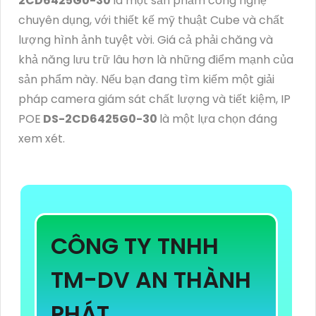
2CD6425G0-30
là một sản phẩm công nghệ
chuyên dụng, với thiết kế mỹ thuật Cube và chất
lượng hình ảnh tuyệt vời. Giá cả phải chăng và
khả năng lưu trữ lâu hơn là những điểm mạnh của
sản phẩm này. Nếu bạn đang tìm kiếm một giải
pháp camera giám sát chất lượng và tiết kiệm, IP
POE
DS-2CD6425G0-30
là một lựa chọn đáng
xem xét.
CÔNG TY TNHH
TM-DV AN THÀNH
PHÁT