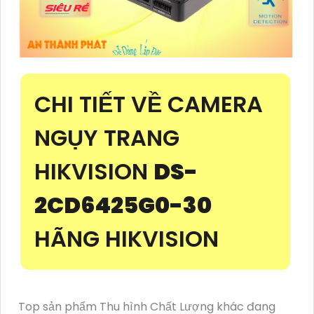
CHI TIẾT VỀ CAMERA
NGỤY TRANG
HIKVISION
DS-
2CD6425G0-30
HÃNG HIKVISION
Top sản phẩm Thu hình Chất Lượng khác đang