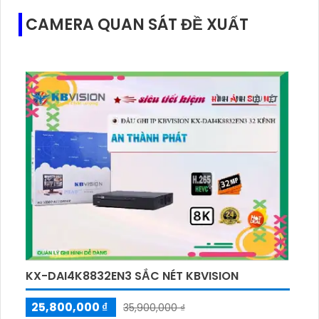
CAMERA QUAN SÁT ĐỀ XUẤT
KX-DAI4K8832EN3 SẮC NÉT KBVISION
25,800,000 ₫
35,900,000 ₫