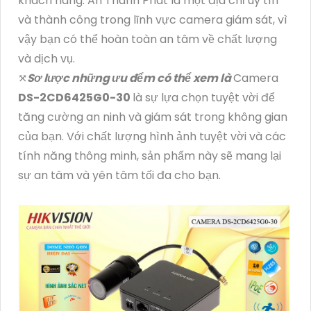
khách hàng. An Thành Phát là một địa chỉ uy tín
và thành công trong lĩnh vực camera giám sát, vì
vậy bạn có thể hoàn toàn an tâm về chất lượng
và dịch vụ.
⤧
Sơ lược những ưu đểm có thể xem là
Camera
DS-2CD6425G0-30
là sự lựa chọn tuyệt vời để
tăng cường an ninh và giám sát trong không gian
của bạn. Với chất lượng hình ảnh tuyệt vời và các
tính năng thông minh, sản phẩm này sẽ mang lại
sự an tâm và yên tâm tối đa cho bạn.