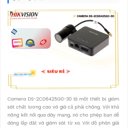
Camera DS-2CD6425G0-30 là một thiết bị giám
sát chất lượng cao và giá cả phải chăng. Với khả
năng kết nối qua dây mạng, nó cho phép bạn dễ
dàng lắp đặt và giám sát từ xa. Với độ phân giải