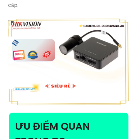
cấp.
ƯU ĐIỂM QUAN