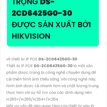
TRỌNG
DS-
2CD6425G0-30
ĐƯỢC SẢN XUẤT BỞI
HIKVISION
về thiết bị IP POE
DS-2CD6425G0-30
:
Thiết bị IP POE
DS-2CD6425G0-30
là một sản
phẩm được trang bị công nghệ chuyên dụng để
cải thiện hình ảnh thiếu sáng. Với công nghệ này,
hình ảnh được tải nhanh hơn và chất lượng trung
thực hơn với sự hỗ trợ của các định dạng nén
H.265+/H.265/H.264+/H.264
Một ưu vấn đề nên quan tâm của thiết bị này là