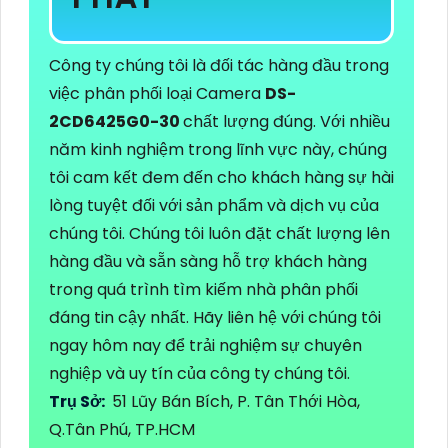
Công ty chúng tôi là đối tác hàng đầu trong
việc phân phối loại Camera
DS-
2CD6425G0-30
chất lượng đúng. Với nhiều
năm kinh nghiệm trong lĩnh vực này, chúng
tôi cam kết đem đến cho khách hàng sự hài
lòng tuyệt đối với sản phẩm và dịch vụ của
chúng tôi. Chúng tôi luôn đặt chất lượng lên
hàng đầu và sẵn sàng hỗ trợ khách hàng
trong quá trình tìm kiếm nhà phân phối
đáng tin cậy nhất. Hãy liên hệ với chúng tôi
ngay hôm nay để trải nghiệm sự chuyên
nghiệp và uy tín của công ty chúng tôi.
Trụ Sở:
51 Lũy Bán Bích, P. Tân Thới Hòa,
Q.Tân Phú, TP.HCM