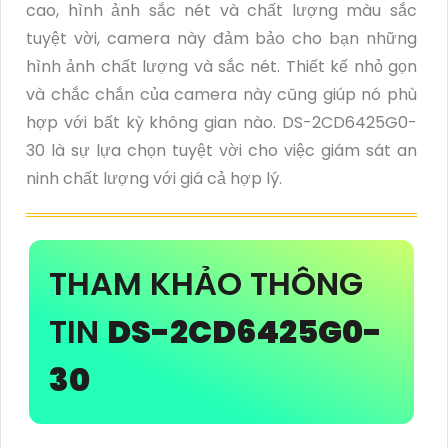
cao, hình ảnh sắc nét và chất lượng màu sắc
tuyệt vời, camera này đảm bảo cho bạn những
hình ảnh chất lượng và sắc nét. Thiết kế nhỏ gọn
và chắc chắn của camera này cũng giúp nó phù
hợp với bất kỳ không gian nào. DS-2CD6425G0-
30 là sự lựa chọn tuyệt vời cho việc giám sát an
ninh chất lượng với giá cả hợp lý.
THAM KHẢO THÔNG
TIN
DS-2CD6425G0-
30