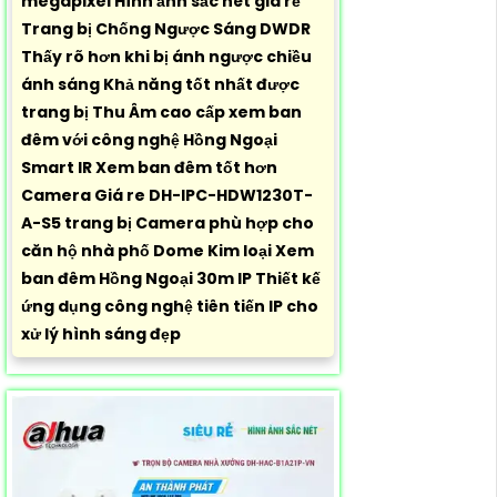
megapixel Hình ảnh sắc nét giá rẻ
Trang bị Chống Ngược Sáng DWDR
Thấy rõ hơn khi bị ánh ngược chiều
ánh sáng Khả năng tốt nhất được
trang bị Thu Âm cao cấp xem ban
đêm với công nghệ Hồng Ngoại
Smart IR Xem ban đêm tốt hơn
Camera Giá re DH-IPC-HDW1230T-
A-S5 trang bị Camera phù hợp cho
căn hộ nhà phố Dome Kim loại Xem
ban đêm Hồng Ngoại 30m IP Thiết kế
ứng dụng công nghệ tiên tiến IP cho
xử lý hình sáng đẹp