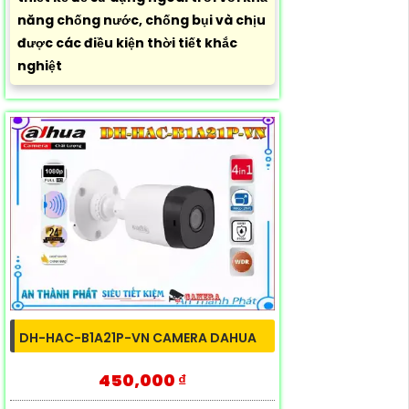
năng chống nước, chống bụi và chịu
được các điều kiện thời tiết khắc
nghiệt
DH-HAC-B1A21P-VN CAMERA DAHUA
450,000 ₫