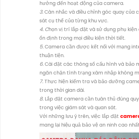
hưởng đến hoạt động của camera.
3.
Cân nhắc và điều chỉnh góc quay của 
sát cụ thể của từng khu vực.
4. C
họn vị trí lắp đặt và sử dụng phụ k
ổn định trong mọi điều kiện thời tiết.
5.
Camera cần được kết nối với mạng inte
thuận tiện.
6.
Cài đặt các thông số cấu hình và bảo
ngăn chặn tình trạng xâm nhập không 
7.
Thực hiện kiểm tra và bảo dưỡng came
trong thời gian dài.
8.
Lắp đặt camera cần tuân thủ đúng quy 
trong việc giám sát và quan sát.
Với những lưu ý trên, việc lắp đặt
camer
mang lại hiệu quả bảo vệ an ninh cao nhấ