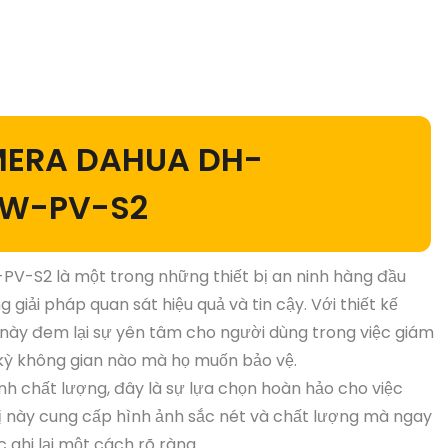
AMERA DAHUA DH-
W-PV-S2
2 là một trong những thiết bị an ninh hàng đầu
giải pháp quan sát hiệu quả và tin cậy. Với thiết kế
 này đem lại sự yên tâm cho người dùng trong việc giám
 kỳ không gian nào mà họ muốn bảo vệ.
nh chất lượng, đây là sự lựa chọn hoàn hảo cho việc
bị này cung cấp hình ảnh sắc nét và chất lượng mà ngay
 ghi lại một cách rõ ràng.