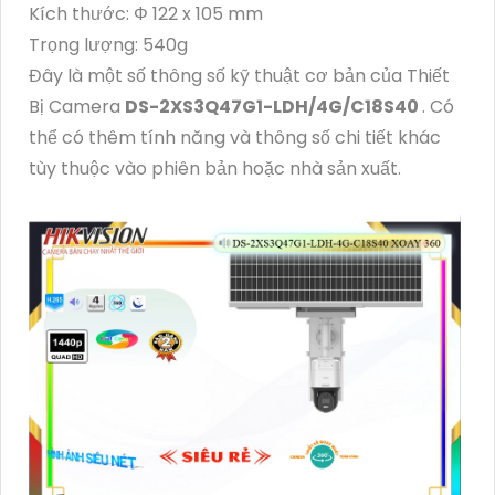
Kích thước: Φ 122 x 105 mm
Trọng lượng: 540g
Đây là một số thông số kỹ thuật cơ bản của Thiết
Bị Camera
DS-2XS3Q47G1-LDH/4G/C18S40
. Có
thể có thêm tính năng và thông số chi tiết khác
tùy thuộc vào phiên bản hoặc nhà sản xuất.