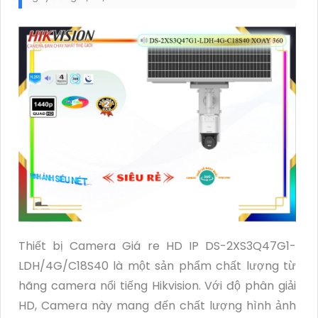
Thiết bị Camera Giá re HD IP DS-2XS3Q47G1-
LDH/4G/C18S40 là một sản phẩm chất lượng từ
hãng camera nổi tiếng Hikvision. Với độ phân giải
HD, Camera này mang đến chất lượng hình ảnh