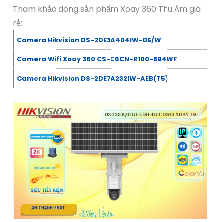
Tham khảo dòng sản phẩm Xoay 360 Thu Âm giá
rẻ:
Camera Hikvision DS-2DE3A404IW-DE/W
Camera Wifi Xoay 360 CS-C6CN-R100-8B4WF
Camera Hikvision DS-2DE7A232IW-AEB(T5)