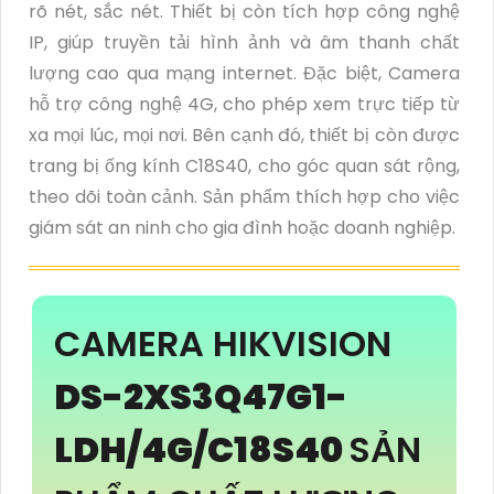
rõ nét, sắc nét. Thiết bị còn tích hợp công nghệ
IP, giúp truyền tải hình ảnh và âm thanh chất
lượng cao qua mạng internet. Đặc biệt, Camera
hỗ trợ công nghệ 4G, cho phép xem trực tiếp từ
xa mọi lúc, mọi nơi. Bên cạnh đó, thiết bị còn được
trang bị ống kính C18S40, cho góc quan sát rộng,
theo dõi toàn cảnh. Sản phẩm thích hợp cho việc
giám sát an ninh cho gia đình hoặc doanh nghiệp.
CAMERA HIKVISION
DS-2XS3Q47G1-
LDH/4G/C18S40
SẢN