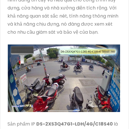
dựng, cửa hàng và nhà xưởng diện tích rộng. Với
khả năng quan sát sắc nét, tính năng thông minh
và khả năng chịu đựng, nó đáng được xem xét
cho nhu cầu giám sát và bảo vệ của bạn.
Sản phẩm IP
DS-2XS3Q47G1-LDH/4G/C18S40
là