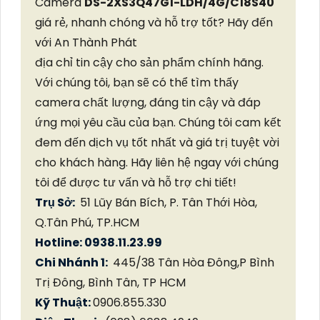
Camera
DS-2XS3Q47G1-LDH/4G/C18S40
giá rẻ, nhanh chóng và hỗ trợ tốt? Hãy đến
với An Thành Phát
địa chỉ tin cậy cho sản phẩm chính hãng.
Với chúng tôi, bạn sẽ có thể tìm thấy
camera chất lượng, đáng tin cậy và đáp
ứng mọi yêu cầu của bạn. Chúng tôi cam kết
đem đến dịch vụ tốt nhất và giá trị tuyệt vời
cho khách hàng. Hãy liên hệ ngay với chúng
tôi để được tư vấn và hỗ trợ chi tiết!
Trụ Sở:
51 Lũy Bán Bích, P. Tân Thới Hòa,
Q.Tân Phú, TP.HCM
Hotline: 0938.11.23.99
Chi Nhánh 1:
445/38 Tân Hòa Đông,P Bình
Trị Đông, Bình Tân, TP HCM
Kỹ Thuật:
0906.855.330