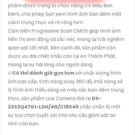
phẩm được trang bị chức năng Có Màu Ban
Đêm, cho phép bạn xem hình ảnh ban đêm một
cách trung thực và rõ ràng hơn.
Cảm biến Progressive Scan CMOS giúp hình ảnh
hiển thị sinh động và sắc nét, mang lại trải nghiệm
quan sát tốt nhất. Bên cạnh đó, sản phẩm còn
được ưu đãi chiết khấu cao tại An Thành Phát,
mang lại sự hài lòng cho người dùng.
☄️
Có thể đánh giá gọn hơn
với chất lượng hình
ảnh cao cấp, tính năng xoay 360 độ, khả năng xử
lý hình ảnh thiếu sáng và màu sắc ban đêm trung
thực, sản phẩm Loại Camera Giá re
DS-
2XS3Q47G1-LDH/4G/C18S40
chắc chắn là một
sự lựa chọn tuyệt vời cho nhu cầu giám sát an
ninh của bạn.