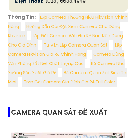
Điện Thoại:
(028) 6688.4949
Thông Tin:
Lắp Camera Thương Hiệu Hikvision Chính
Hãng
Hường Dẫn Cài Đặt Xem Camera Cho Dòng
Kbvision
Lắp Đặt Camera Wifi Giá Rẻ Nào Nên Dùng
Cho Gia Đình
Tư Vấn Lắp Camera Quan Sát
Lắp
Camera Hikvision Gia Rẻ Chính Hãng
Camera Dùng
Văn Phòng Sắt Nét Chất Lượng Cao
Bộ Camera Nhà
Xưởng Sản Xuất Giá Rẻ
Bộ Camera Quan Sát Siêu Thị
Mini
Trọn Gói Camera Gia Đình Giá Rẻ Full Color
CAMERA QUAN SÁT ĐỀ XUẤT