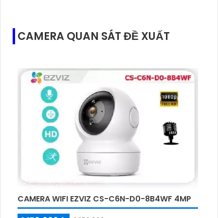
CAMERA QUAN SÁT ĐỀ XUẤT
CAMERA WIFI EZVIZ CS-C6N-D0-8B4WF 4MP