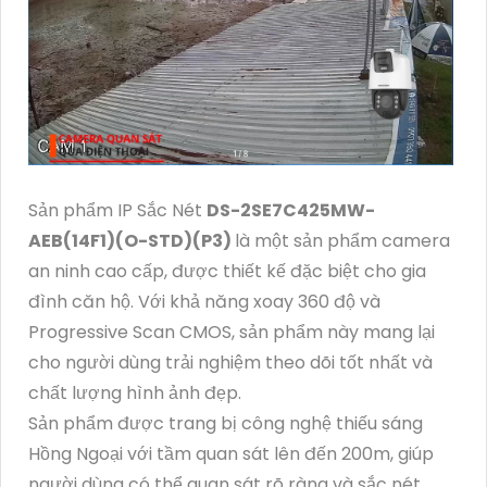
Sản phẩm IP Sắc Nét
DS-2SE7C425MW-
AEB(14F1)(O-STD)(P3)
là một sản phẩm camera
an ninh cao cấp, được thiết kế đặc biệt cho gia
đình căn hộ. Với khả năng xoay 360 độ và
Progressive Scan CMOS, sản phẩm này mang lại
cho người dùng trải nghiệm theo dõi tốt nhất và
chất lượng hình ảnh đẹp.
Sản phẩm được trang bị công nghệ thiếu sáng
Hồng Ngoại với tầm quan sát lên đến 200m, giúp
người dùng có thể quan sát rõ ràng và sắc nét