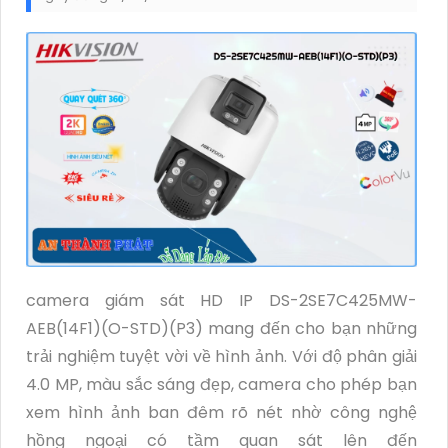
camera giám sát HD IP DS-2SE7C425MW-
AEB(14F1)(O-STD)(P3) mang đến cho bạn những
trải nghiệm tuyệt vời về hình ảnh. Với độ phân giải
4.0 MP, màu sắc sáng đẹp, camera cho phép bạn
xem hình ảnh ban đêm rõ nét nhờ công nghệ
hồng ngoại có tầm quan sát lên đến