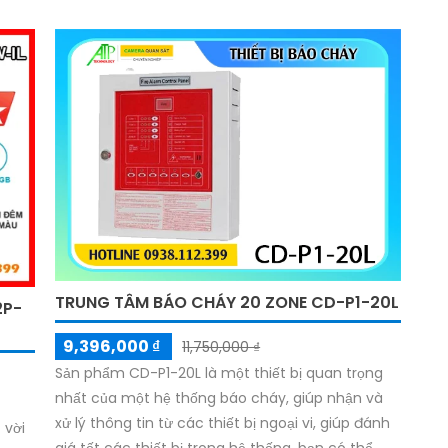
TRUNG TÂM BÁO CHÁY 20 ZONE CD-P1-20L
2P-
9,396,000 ₫
11,750,000 ₫
Sản phẩm CD-P1-20L là một thiết bị quan trọng
nhất của một hệ thống báo cháy, giúp nhận và
xử lý thông tin từ các thiết bị ngoại vi, giúp đánh
 vời