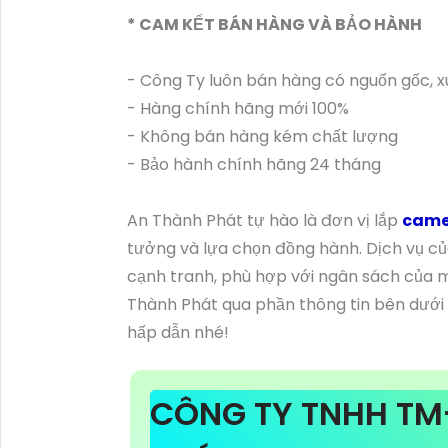
* CAM KẾT BÁN HÀNG VÀ BẢO HÀNH
- Công Ty luôn bán hàng có nguốn gốc, x
- Hàng chính hãng mới 100%
- Không bán hàng kém chất lượng
- Bảo hành chính hãng 24 tháng
An Thành Phát tự hào là đơn vị lắp
camer
tưởng và lựa chọn đồng hành. Dịch vụ củ
cạnh tranh, phù hợp với ngân sách của mọ
Thành Phát qua phần thông tin bên dưới 
hấp dẫn nhé!
CÔNG TY TNHH TM