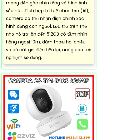
mang đến góc nhìn rộng và hình ảnh
sắc nét. Tích hợp trí tuệ nhân tạo (AI),
camera có thể nhận diện chính xác
hình dạng con người. Lưu trữ trên thẻ
nhớ hỗ trợ lên đến 512GB có tầm nhìn
hồng ngoại 10m, đàm thoại hai chiều
và có nút gọi điện tiện lợi, nâng cao trải
nghiệm sử dụng.