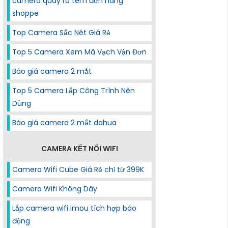
camera quay rõ tem đơn hàng
shoppe
Top Camera Sắc Nét Giá Rẻ
Top 5 Camera Xem Mã Vạch Vận Đơn
Báo giá camera 2 mắt
Top 5 Camera Lắp Công Trình Nên
Dùng
Báo giá camera 2 mắt dahua
CAMERA KẾT NỐI WIFI
Camera Wifi Cube Giá Rẻ chỉ từ 399K
Camera Wifi Không Dây
Lắp camera wifi Imou tích hợp báo
động