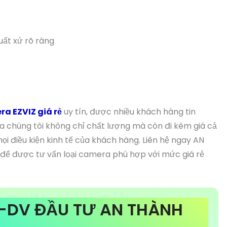
uất xứ rõ ràng
a EZVIZ giá rẻ
uy tín, được nhiều khách hàng tin
a chúng tôi không chỉ chất lượng mà còn đi kèm giá cả
i điều kiện kinh tế của khách hàng. Liên hệ ngay AN
để được tư vấn loại camera phù hợp với mức giá rẻ
-DV ĐẦU TƯ AN THÀNH