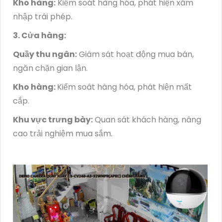
Kho hàng:
Kiểm soát hàng hóa, phát hiện xâm
nhập trái phép.
3. Cửa hàng:
Quầy thu ngân:
Giám sát hoạt động mua bán,
ngăn chặn gian lận.
Kho hàng:
Kiểm soát hàng hóa, phát hiện mất
cắp.
Khu vực trưng bày:
Quan sát khách hàng, nâng
cao trải nghiệm mua sắm.