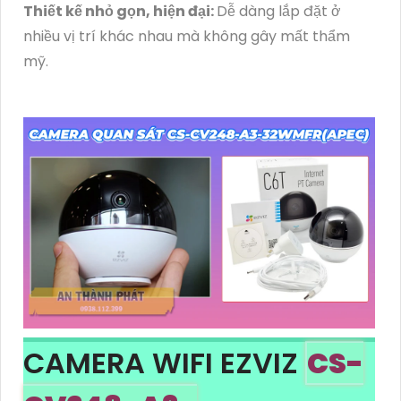
Thiết kế nhỏ gọn, hiện đại:
Dễ dàng lắp đặt ở
nhiều vị trí khác nhau mà không gây mất thẩm
mỹ.
CAMERA WIFI EZVIZ
CS-