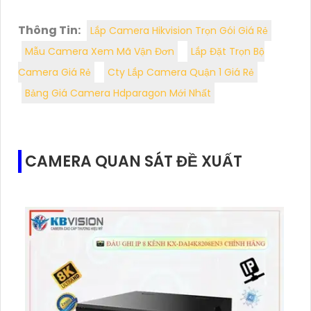
Thông Tin:
Lắp Camera Hikvision Trọn Gói Giá Rẻ
Mẫu Camera Xem Mã Vận Đơn
Lắp Đặt Trọn Bộ
Camera Giá Rẻ
Cty Lắp Camera Quận 1 Giá Rẻ
Bảng Giá Camera Hdparagon Mới Nhất
CAMERA QUAN SÁT ĐỀ XUẤT