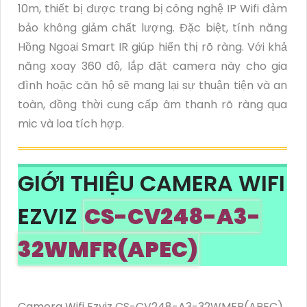
10m, thiết bị được trang bị công nghệ IP Wifi đảm
bảo không giảm chất lượng. Đặc biệt, tính năng
Hồng Ngoại Smart IR giúp hiển thị rõ ràng. Với khả
năng xoay 360 độ, lắp đặt camera này cho gia
đình hoặc căn hộ sẽ mang lại sự thuận tiện và an
toàn, đồng thời cung cấp âm thanh rõ ràng qua
mic và loa tích hợp.
GIỚI THIỆU CAMERA WIFI
EZVIZ
CS-CV248-A3-
32WMFR(APEC)
Camera Wifi Ezviz CS-CV248-A3-32WMFR(APEC)