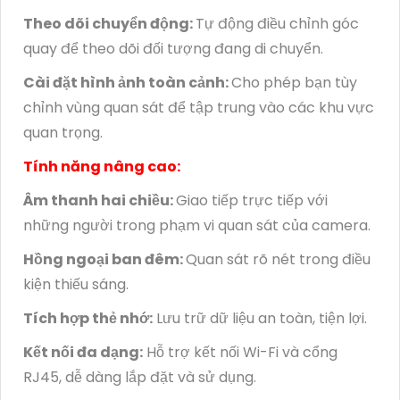
Theo dõi chuyển động:
Tự động điều chỉnh góc
quay để theo dõi đối tượng đang di chuyển.
Cài đặt hình ảnh toàn cảnh:
Cho phép bạn tùy
chỉnh vùng quan sát để tập trung vào các khu vực
quan trọng.
Tính năng nâng cao:
Âm thanh hai chiều:
Giao tiếp trực tiếp với
những người trong phạm vi quan sát của camera.
Hồng ngoại ban đêm:
Quan sát rõ nét trong điều
kiện thiếu sáng.
Tích hợp thẻ nhớ:
Lưu trữ dữ liệu an toàn, tiện lợi.
Kết nối đa dạng:
Hỗ trợ kết nối Wi-Fi và cổng
RJ45, dễ dàng lắp đặt và sử dụng.