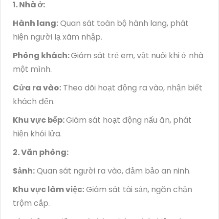
1. Nhà ở:
Hành lang:
Quan sát toàn bộ hành lang, phát
hiện người lạ xâm nhập.
Phòng khách:
Giám sát trẻ em, vật nuôi khi ở nhà
một mình.
Cửa ra vào:
Theo dõi hoạt động ra vào, nhận biết
khách đến.
Khu vực bếp:
Giám sát hoạt động nấu ăn, phát
hiện khói lửa.
2. Văn phòng:
Sảnh:
Quan sát người ra vào, đảm bảo an ninh.
Khu vực làm việc:
Giám sát tài sản, ngăn chặn
trộm cắp.