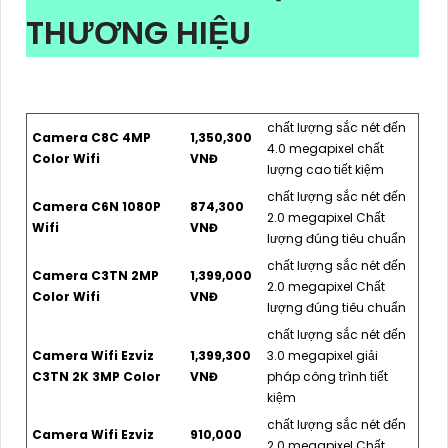
THƯƠNG HIỆU
chất lượng sắc nét đến
Camera C8C 4MP
1,350,300
4.0 megapixel chất
Color Wifi
VNĐ
lượng cao tiết kiệm
chất lượng sắc nét đến
Camera C6N 1080P
874,300
2.0 megapixel Chất
Wifi
VNĐ
lượng đúng tiêu chuẩn
chất lượng sắc nét đến
Camera C3TN 2MP
1,399,000
2.0 megapixel Chất
Color Wifi
VNĐ
lượng đúng tiêu chuẩn
chất lượng sắc nét đến
Camera Wifi Ezviz
1,399,300
3.0 megapixel giải
C3TN 2K 3MP Color
VNĐ
pháp công trình tiết
kiệm
chất lượng sắc nét đến
Camera Wifi Ezviz
910,000
2.0 megapixel Chất