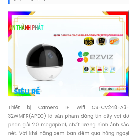
Thiết bị Camera IP Wifi CS-CV248-A3-
32WMFR(APEC) là sản phẩm đáng tin cậy với độ
phân giải 2.0 megapixel, chất lượng hình ảnh sắc
nét. Với khả năng xem ban đêm qua hồng ngoại