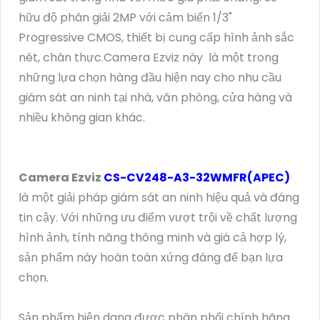
hữu độ phân giải 2MP với cảm biến 1/3"
Progressive CMOS, thiết bị cung cấp hình ảnh sắc
nét, chân thực.Camera Ezviz này là một trong
những lựa chọn hàng đầu hiện nay cho nhu cầu
giám sát an ninh tại nhà, văn phòng, cửa hàng và
nhiều không gian khác.
Camera Ezviz
CS-CV248-A3-32WMFR(APEC)
là một giải pháp giám sát an ninh hiệu quả và đáng
tin cậy. Với những ưu điểm vượt trội về chất lượng
hình ảnh, tính năng thông minh và giá cả hợp lý,
sản phẩm này hoàn toàn xứng đáng để bạn lựa
chọn.
Sản phẩm hiện dang được phân phối chính hãng