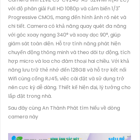
với độ phân giải Full HD 1080p và cảm biến 1/3"
Progressive CMOS, mang đến hình ảnh rõ nét và
chi tiết. Camera có khả năng quay quét đa năng
với góc xoay ngang 340° và xoay dọc 90°, giúp
giám sát toàn diện. Hỗ trợ tính năng phát hiện
chuyển động thông minh và theo dõi tự động, tích
hợp micro và loa cho đàm thoại hai chiều. Với khả
năng lưu trữ thẻ nhớ đến 128GB và hỗ trợ kết nối
Wifi cùng cổng RJ45, việc cài đặt và sử dụng trở
nên cực kỳ dễ dàng. Thiết kế hiện đại, lý tưởng cho
lắp đặt trong nhà.
Sau đây cùng An Thành Phát tìm hiểu về dòng
camera này