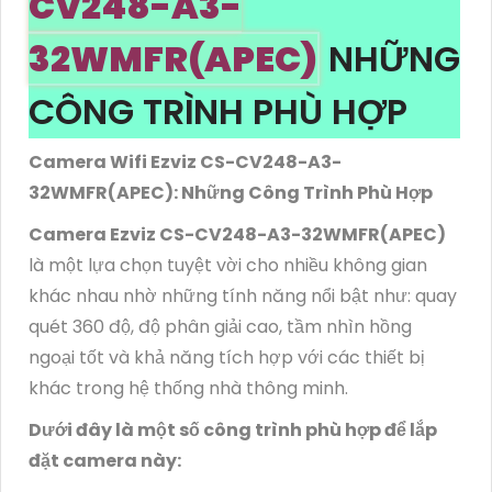
CV248-A3-
32WMFR(APEC)
NHỮNG
CÔNG TRÌNH PHÙ HỢP
Camera Wifi Ezviz CS-CV248-A3-
32WMFR(APEC): Những Công Trình Phù Hợp
Camera Ezviz CS-CV248-A3-32WMFR(APEC)
là một lựa chọn tuyệt vời cho nhiều không gian
khác nhau nhờ những tính năng nổi bật như: quay
quét 360 độ, độ phân giải cao, tầm nhìn hồng
ngoại tốt và khả năng tích hợp với các thiết bị
khác trong hệ thống nhà thông minh.
Dưới đây là một số công trình phù hợp để lắp
đặt camera này: