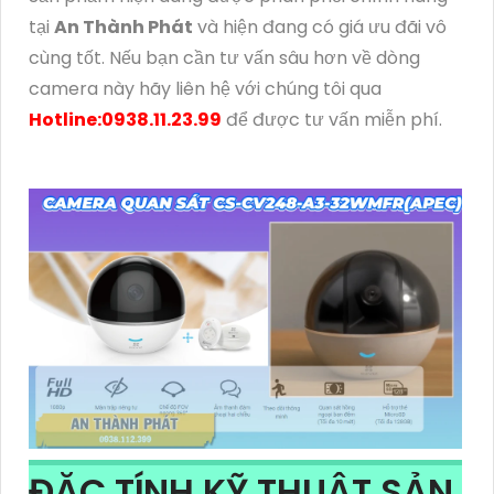
tại
An Thành Phát
và hiện đang có giá ưu đãi vô
cùng tốt. Nếu bạn cần tư vấn sâu hơn về dòng
camera này hãy liên hệ với chúng tôi qua
Hotline:0938.11.23.99
để được tư vấn miễn phí.
ĐẶC TÍNH KỸ THUẬT SẢN