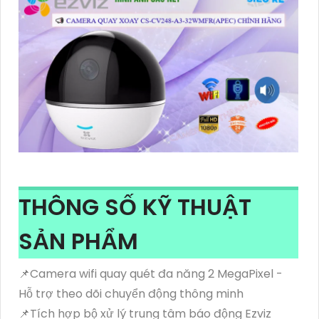
THÔNG SỐ KỸ THUẬT
SẢN PHẨM
📌Camera wifi quay quét đa năng 2 MegaPixel -
Hỗ trợ theo dõi chuyển động thông minh
📌Tích hợp bộ xử lý trung tâm báo động Ezviz