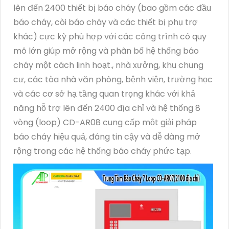
lên đến 2400 thiết bị báo cháy (bao gồm các đầu
báo cháy, còi báo cháy và các thiết bị phụ trợ
khác) cực kỳ phù hợp với các công trình có quy
mô lớn giúp mở rộng và phân bố hệ thống báo
cháy một cách linh hoạt., nhà xưởng, khu chung
cư, các tòa nhà văn phòng, bệnh viện, trường học
và các cơ sở hạ tầng quan trọng khác với khả
năng hỗ trợ lên đến 2400 địa chỉ và hệ thống 8
vòng (loop) CD-AR08 cung cấp một giải pháp
báo cháy hiệu quả, đáng tin cậy và dễ dàng mở
rộng trong các hệ thống báo cháy phức tạp.