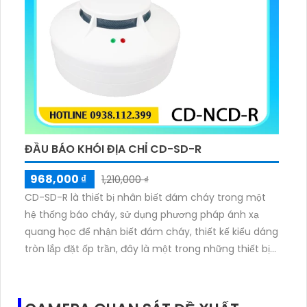
ĐẦU BÁO KHÓI ĐỊA CHỈ CD-SD-R
968,000 ₫
1,210,000 ₫
CD-SD-R là thiết bị nhân biết đám cháy trong một
hệ thống báo cháy, sử dụng phương pháp ánh xạ
quang học để nhận biết đám cháy, thiết kế kiểu dáng
tròn lắp đặt ốp trần, đây là một trong những thiết bị
quan trọng nhất của hệ thống báo cháy