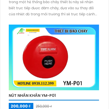
trong một hệ thống báo cháy thiết bị này sẽ nhận
biết trực tiếp được đám cháy, dựa vào sự thay đổi
của nhiệt độ trong môi trường thì sẽ trực tiếp cảnh
báo.
NÚT NHẤN KHẨN YM-P01
200,000 ₫
250,000 ₫