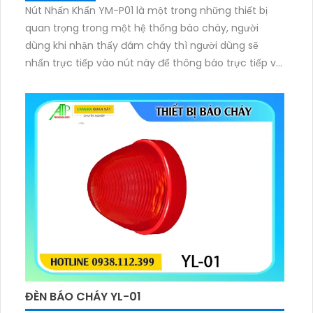
Nút Nhấn Khẩn YM-P01 là một trong những thiết bị
quan trọng trong một hệ thống báo cháy, người
dùng khi nhận thấy đám cháy thì người dùng sẽ
nhấn trực tiếp vào nút này để thông báo trực tiếp về
trung tâm giúp nhận biết đám cháy
ĐÈN BÁO CHÁY YL-01