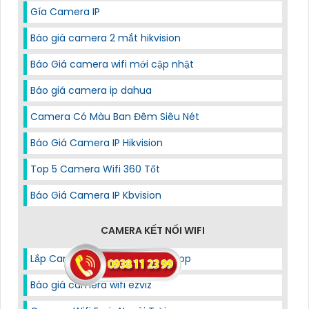
Gía Camera IP
Báo giá camera 2 mắt hikvision
Báo Giá camera wifi mới cập nhật
Báo giá camera ip dahua
Camera Có Màu Ban Đêm Siêu Nét
Báo Giá Camera IP Hikvision
Top 5 Camera Wifi 360 Tốt
Báo Giá Camera IP Kbvision
CAMERA KẾT NỐI WIFI
Lắp Camera Wifi Giá Rẻ Visioncop
Báo giá camera wifi ezviz