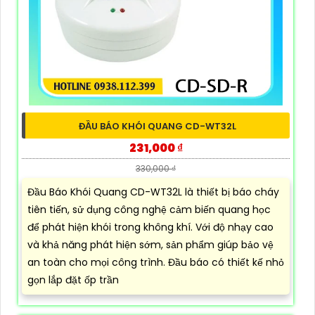
ĐẦU BÁO KHÓI QUANG CD-WT32L
231,000 ₫
330,000 ₫
Đầu Báo Khói Quang CD-WT32L là thiết bị báo cháy
tiên tiến, sử dụng công nghệ cảm biến quang học
để phát hiện khói trong không khí. Với độ nhạy cao
và khả năng phát hiện sớm, sản phẩm giúp bảo vệ
an toàn cho mọi công trình. Đầu báo có thiết kế nhỏ
gọn lắp đặt ốp trần