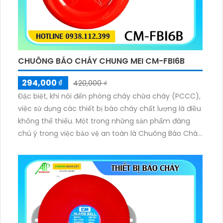
CHUÔNG BÁO CHÁY CHUNG MEI CM-FBI6B
294,000 ₫
420,000 ₫
Đặc biệt, khi nói đến phòng cháy chữa cháy (PCCC),
việc sử dụng các thiết bị báo cháy chất lượng là điều
không thể thiếu. Một trong những sản phẩm đáng
chú ý trong việc bảo vệ an toàn là Chuông Báo Cháy
Chung Mei CM-FBI6B, được thiết kế giúp cảnh báo
đến người dùng trực tiếp