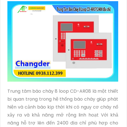
Trung tâm báo cháy 8 loop CD-AR08 là một thiết
bị quan trọng trong hệ thống báo cháy giúp phát
hiện và cảnh báo kịp thời khi có nguy cơ cháy nổ
xảy ra và khả năng mở rộng linh hoạt Với khả
năng hỗ trợ lên đến 2400 địa chỉ phù hợp cho