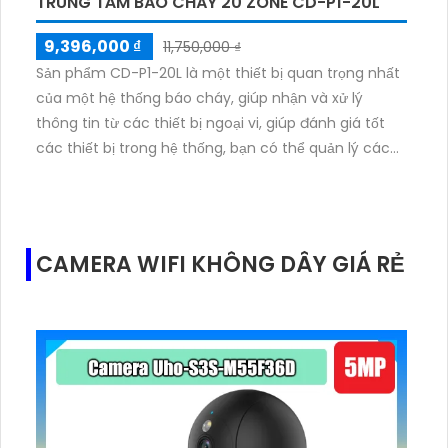
TRUNG TÂM BÁO CHÁY 20 ZONE CD-P1-20L
9,396,000 ₫
11,750,000 ₫
Sản phẩm CD-P1-20L là một thiết bị quan trọng nhất
của một hệ thống báo cháy, giúp nhận và xử lý
thông tin từ các thiết bị ngoại vi, giúp đánh giá tốt
các thiết bị trong hệ thống, bạn có thể quản lý các
thiết bị hệ thống báo cháy tại đây
CAMERA WIFI KHÔNG DÂY GIÁ RẺ