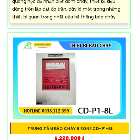
quang học để nhận biết đám cháy, thiết kế kiểu
dáng tròn lắp đặt ốp trần, đây là một trong những
thiết bị quan trọng nhất của hệ thống báo cháy
TRUNG TÂM BÁO CHÁY 8 ZONE CD-P1-8L
5,220,000 ₫