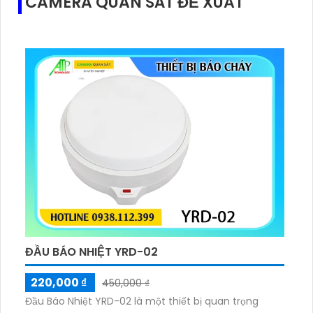
CAMERA QUAN SÁT ĐỀ XUẤT
ĐẦU BÁO NHIỆT YRD-02
220,000 ₫
450,000 ₫
Đầu Báo Nhiệt YRD-02 là một thiết bị quan trọng