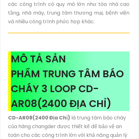
các công trình có quy mô lớn như tòa nhà cao
tầng, nhà máy, trung tâm thương mại, bệnh viện
và nhiều công trình phức hợp khác.
MÔ TẢ SẢN
PHẨM TRUNG TÂM BÁO
CHÁY 3 LOOP CD-
AR08(2400 ĐỊA CHỈ)
CD-AR08(2400 Địa Chỉ)
là trung tâm báo cháy
của hãng changder được thiết kế để bảo vệ an
toàn cho các công trình lớn với khả năng quản lý