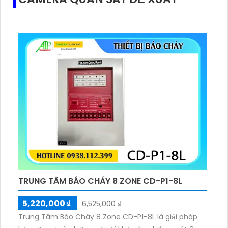
TRUNG TÂM BÁO CHÁY 8 ZONE CD-P1-8L
5,220,000 ₫
6,525,000 ₫
Trung Tâm Báo Cháy 8 Zone CD-P1-8L là giải pháp