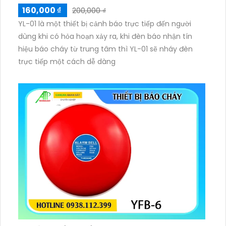
160,000 ₫
200,000 ₫
YL-01 là một thiết bị cảnh báo trực tiếp đến người
dùng khi có hỏa hoạn xảy ra, khi đèn báo nhận tín
hiệu báo cháy từ trung tâm thì YL-01 sẽ nháy đèn
trực tiếp một cách dễ dàng