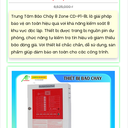
6,525,000 ₫
Trung Tâm Báo Cháy 8 Zone CD-P1-8L là giải pháp
bảo vệ an toàn hiệu quả với khả năng kiểm soát 8
khu vực độc lập. Thiết bị được trang bị nguồn pin dự
phòng, chức năng tự kiểm tra tín hiệu và giảm thiểu
báo động giả. Với thiết kế chắc chắn, dễ sử dụng, sản
phẩm giúp đảm bảo an toàn cho các công trình.