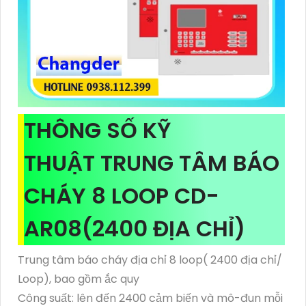
THÔNG SỐ KỸ
THUẬT TRUNG TÂM BÁO
CHÁY 8 LOOP CD-
AR08(2400 ĐỊA CHỈ)
Trung tâm báo cháy địa chỉ 8 loop( 2400 địa chỉ/
Loop), bao gồm ắc quy
Công suất: lên đến 2400 cảm biến và mô-đun mỗi