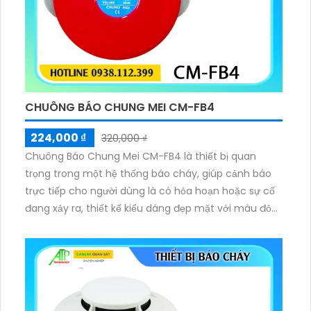
CHUÔNG BÁO CHUNG MEI CM-FB4
224,000 ₫
320,000 ₫
Chuông Báo Chung Mei CM-FB4 là thiết bị quan
trọng trong một hệ thống báo cháy, giúp cảnh báo
trực tiếp cho người dùng là có hỏa hoạn hoặc sự cố
đang xảy ra, thiết kế kiểu dáng đẹp mặt với màu đỏ
nổi trội, lắp đặt ốp tường