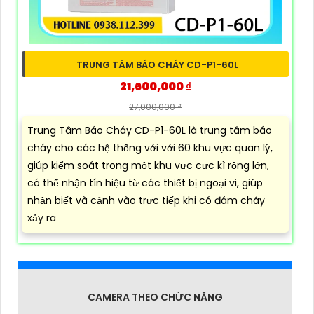
TRUNG TÂM BÁO CHÁY CD-P1-60L
21,600,000 ₫
27,000,000 ₫
Trung Tâm Báo Cháy CD-P1-60L là trung tâm báo
cháy cho các hệ thống với với 60 khu vực quan lý,
giúp kiểm soát trong một khu vực cực kì rộng lớn,
có thể nhận tín hiệu từ các thiết bị ngoại vi, giúp
nhận biết và cảnh vào trực tiếp khi có đám cháy
xảy ra
CAMERA THEO CHỨC NĂNG