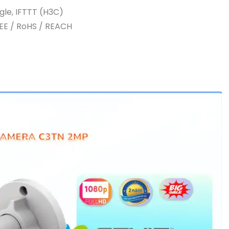
gle, IFTTT (H3C)
EE / RoHS / REACH