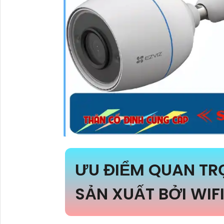
ƯU ĐIỂM QUAN T
SẢN XUẤT BỞI WIFI