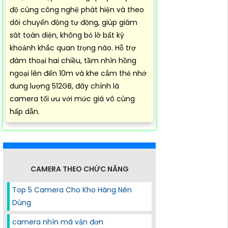
độ cùng công nghệ phát hiện và theo
dõi chuyển động tự động, giúp giám
sát toàn diện, không bỏ lỡ bất kỳ
khoảnh khắc quan trọng nào. Hỗ trợ
đàm thoại hai chiều, tầm nhìn hồng
ngoại lên đến 10m và khe cắm thẻ nhớ
dung lượng 512GB, đây chính là
camera tối ưu với mức giá vô cùng
hấp dẫn.
CAMERA THEO CHỨC NĂNG
Top 5 Camera Cho Kho Hàng Nên
Dùng
camera nhìn mã vận đơn