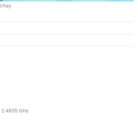
 chạy
 ~ 2.4835 GHz