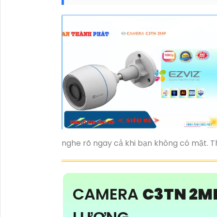
nghe rõ ngay cả khi bạn không có mặt. T
CAMERA
C3TN 2M