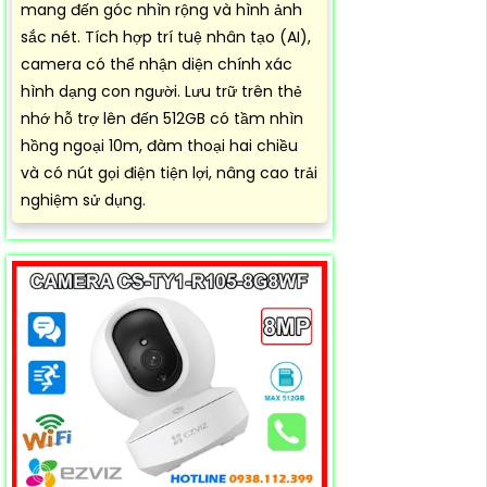
mang đến góc nhìn rộng và hình ảnh
sắc nét. Tích hợp trí tuệ nhân tạo (AI),
camera có thể nhận diện chính xác
hình dạng con người. Lưu trữ trên thẻ
nhớ hỗ trợ lên đến 512GB có tầm nhìn
hồng ngoại 10m, đàm thoại hai chiều
và có nút gọi điện tiện lợi, nâng cao trải
nghiệm sử dụng.