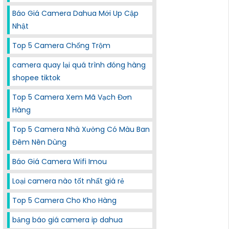
Báo Giá Camera Dahua Mới Up Cập
Nhật
Top 5 Camera Chống Trộm
camera quay lại quá trình đóng hàng
shopee tiktok
Top 5 Camera Xem Mã Vạch Đơn
Hàng
Top 5 Camera Nhà Xưởng Có Màu Ban
Đêm Nên Dùng
Báo Giá Camera Wifi Imou
Loại camera nào tốt nhất giá rẻ
Top 5 Camera Cho Kho Hàng
bảng báo giá camera ip dahua