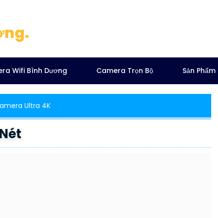
ơng.
ra Wifi Bình Dương
Camera Trọn Bộ
Sản Phẩm
amera Ultra 4K
 Nét