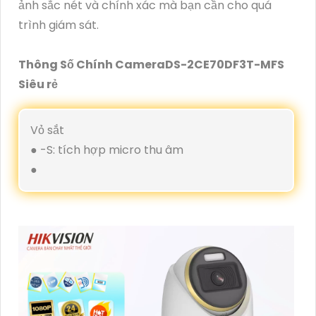
ảnh sắc nét và chính xác mà bạn cần cho quá
trình giám sát.
Thông Số Chính CameraDS-2CE70DF3T-MFS
Siêu rẻ
Vỏ sắt
● -S: tích hợp micro thu âm
●