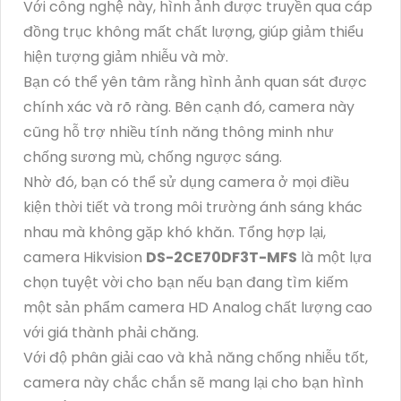
Với công nghệ này, hình ảnh được truyền qua cáp
đồng trục không mất chất lượng, giúp giảm thiểu
hiện tượng giảm nhiễu và mờ.
Bạn có thể yên tâm rằng hình ảnh quan sát được
chính xác và rõ ràng. Bên cạnh đó, camera này
cũng hỗ trợ nhiều tính năng thông minh như
chống sương mù, chống ngược sáng.
Nhờ đó, bạn có thể sử dụng camera ở mọi điều
kiện thời tiết và trong môi trường ánh sáng khác
nhau mà không gặp khó khăn. Tổng hợp lại,
camera Hikvision
DS-2CE70DF3T-MFS
là một lựa
chọn tuyệt vời cho bạn nếu bạn đang tìm kiếm
một sản phẩm camera HD Analog chất lượng cao
với giá thành phải chăng.
Với độ phân giải cao và khả năng chống nhiễu tốt,
camera này chắc chắn sẽ mang lại cho bạn hình