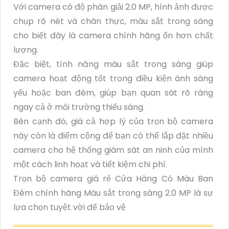
Với camera có độ phân giải 2.0 MP, hình ảnh được
chụp rõ nét và chân thực, màu sắt trong sáng
cho biết đây là camera chính hãng ổn hơn chất
lượng.
Đặc biệt, tính năng màu sắt trong sáng giúp
camera hoạt động tốt trong điều kiện ánh sáng
yếu hoặc ban đêm, giúp bạn quan sát rõ ràng
ngay cả ở môi trường thiếu sáng.
Bên cạnh đó, giá cả hợp lý của trọn bộ camera
này còn là điểm cộng để bạn có thể lắp đặt nhiều
camera cho hệ thống giám sát an ninh của mình
một cách linh hoạt và tiết kiệm chi phí.
Trọn bộ camera giá rẻ Cửa Hàng Có Màu Ban
Đêm chính hãng Màu sắt trong sáng 2.0 MP là sự
lựa chọn tuyệt vời để bảo vệ