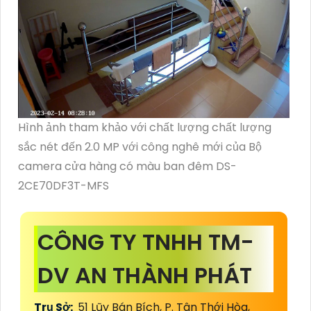
Hình ảnh tham khảo với chất lượng chất lượng
sắc nét đến 2.0 MP với công nghê mới của Bộ
camera cửa hàng có màu ban đêm DS-
2CE70DF3T-MFS
CÔNG TY TNHH TM-
DV AN THÀNH PHÁT
Trụ Sở:
51 Lũy Bán Bích, P. Tân Thới Hòa,