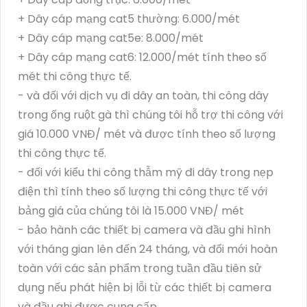
+ Dây cáp mạng cat5 thường: 6.000/mét
+ Dây cáp mạng cat5e: 8.000/mét
+ Dây cáp mạng cat6: 12.000/mét tính theo số
mét thi công thực tế.
- và đối với dịch vụ đi dây an toàn, thi công dây
trong ống ruột gà thì chúng tôi hỗ trợ thi công với
giá 10.000 VNĐ/ mét và được tính theo số lượng
thi công thực tế.
- đối với kiểu thi công thẫm mỹ đi dây trong nẹp
điện thì tính theo số lượng thi công thực tế với
bảng giá của chúng tôi là 15.000 VNĐ/ mét
- bảo hành các thiết bị camera và đầu ghi hình
với tháng gian lên đến 24 tháng, và đổi mới hoàn
toàn với các sản phẩm trong tuần đầu tiên sử
dụng nếu phát hiện bị lỗi từ các thiết bị camera
và đầu ghi được cung cấp