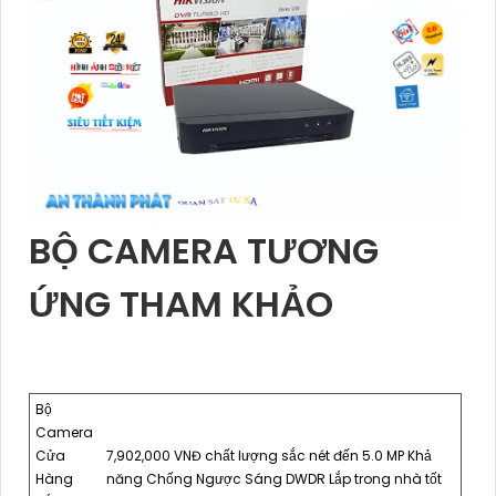
BỘ CAMERA TƯƠNG
ỨNG THAM KHẢO
Bộ
Camera
Cửa
7,902,000 VNĐ chất lượng sắc nét đến 5.0 MP Khả
Hàng
năng Chống Ngược Sáng DWDR Lắp trong nhà tốt