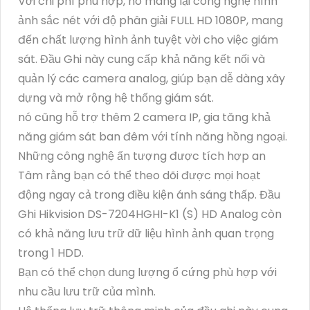
Với chi phí phù hợp, nó mang lại công nghệ hình
ảnh sắc nét với độ phân giải FULL HD 1080P, mang
đến chất lượng hình ảnh tuyệt vời cho việc giám
sát. Đầu Ghi này cung cấp khả năng kết nối và
quản lý các camera analog, giúp bạn dễ dàng xây
dựng và mở rộng hệ thống giám sát.
nó cũng hỗ trợ thêm 2 camera IP, gia tăng khả
năng giám sát ban đêm với tính năng hồng ngoại.
Những công nghệ ấn tượng được tích hợp an
Tâm rằng bạn có thể theo dõi được mọi hoạt
động ngay cả trong điều kiện ánh sáng thấp. Đầu
Ghi Hikvision DS-7204HGHI-K1 (S) HD Analog còn
có khả năng lưu trữ dữ liệu hình ảnh quan trọng
trong 1 HDD.
Bạn có thể chọn dung lượng ổ cứng phù hợp với
nhu cầu lưu trữ của mình.