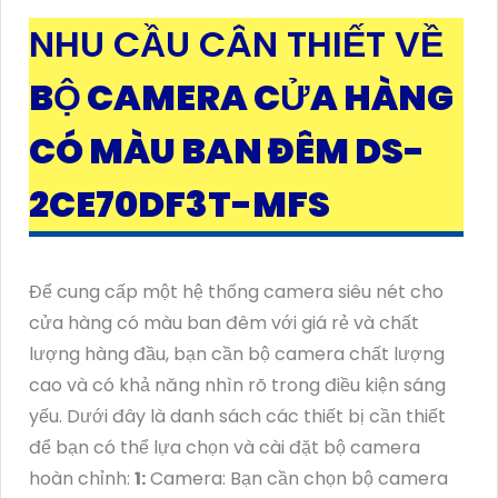
NHU CẦU CÂN THIẾT VỀ
BỘ CAMERA CỬA HÀNG
CÓ MÀU BAN ĐÊM DS-
2CE70DF3T-MFS
Để cung cấp một hệ thống camera siêu nét cho
cửa hàng có màu ban đêm với giá rẻ và chất
lượng hàng đầu, bạn cần bộ camera chất lượng
cao và có khả năng nhìn rõ trong điều kiện sáng
yếu. Dưới đây là danh sách các thiết bị cần thiết
để bạn có thể lựa chọn và cài đặt bộ camera
hoàn chỉnh:
1:
Camera: Bạn cần chọn bộ camera