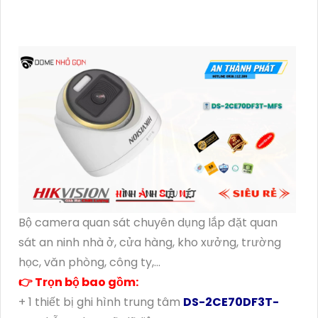
Bộ camera quan sát chuyên dụng lắp đặt quan
sát an ninh nhà ở, cửa hàng, kho xưởng, trường
học, văn phòng, công ty,...
👉 Trọn bộ bao gồm:
+ 1 thiết bị ghi hình trung tâm
DS-2CE70DF3T-