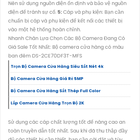
Nên sử dụng nguồn điện ổn định và bảo vệ nguồn
điện để tránh sự cố.
5:
Cáp và phụ kiện: Bạn cần
chuẩn bị cáp và phụ kiện để kết nối các thiết bị
vào một hệ thống hoàn chỉnh.
Nhanh Chân Lựa Chọn Các Bộ Camera Đang Có
Giá Sale Tốt Nhất: Bộ camera cửa hàng có màu
ban đêm DS-2CE70DF3T-MFS
Trọn Bộ Camera Cửa Hàng Siêu Sắt Nét 4k
Bộ Camera Cửa Hàng Giá Rẻ 5MP
Bộ Camera Cửa Hàng Sắt Thép Full Color
Lắp Camera Cửa Hàng Trọn Bộ 2K
Sử dụng các cáp chất lượng tốt để nâng cao an
toàn truyền dẫn tốt nhất. Sau khi đã thu thập đầy
đủ các thiết bị cần thiết, bạn cần cài đặt và tùy