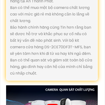
hãng tại An Thành Phát.
Bạn có thể mua một bộ camera chất lượng
cao với mức giá rẻ mà không cần lo lắng về
chất lượng.
Bảo hành chính hãng cũng Tin hơn rằng bạn
sẽ được hỗ trợ và khắc phục sự cố nếu có
bất kỳ vấn đề nào phát sinh. Với bộ kit
camera cửa hàng DS-2CE70DF3T-MFS, bạn
sẽ yên tâm hơn khi đi từ xa hay khi ngủ đêm.
Bạn có thể quan sát và giám sát toàn bộ cửa
hàng, gia đình hay căn hộ của mình chỉ bằng
cú nhấp chuột.