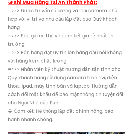
🤝 Khi Mua Hàng Tại An Thành Phát:
=>>> Được tư vấn số lượng và loại camera phù
hợp với vị trí và nhu cầu lắp đặt của Quý khách
hàng.
=>>> Báo giá cụ thể và cam kết giá rẻ nhất thị
trường.
=>>> Bán hàng đặt uy tín lên hàng đầu nói không
với hàng kém chất lượng
=>>> Nhân viên kỹ thuật hướng dẫn tận tình cho
Quý khách hàng sử dụng camera trên tivi, điện
thoại, Ipad, máy tính bàn và laptop. Hướng dẫn
cách đổi mật khẩu để bảo mật thông tin tuyệt đối
cho Ngôi Nhà của Bạn.
💎 Cam kết: Hệ thống lắp đặt chính hãng, bảo
hành nhanh chóng.