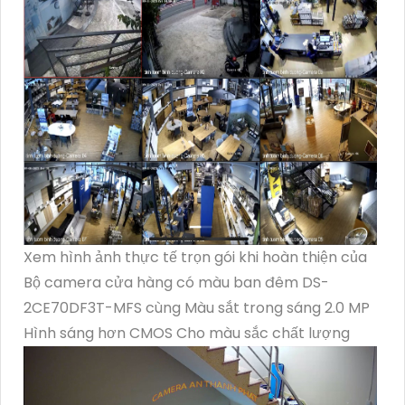
Xem hình ảnh thực tế trọn gói khi hoàn thiện của
Bộ camera cửa hàng có màu ban đêm DS-
2CE70DF3T-MFS cùng Màu sắt trong sáng 2.0 MP
Hình sáng hơn CMOS Cho màu sắc chất lượng