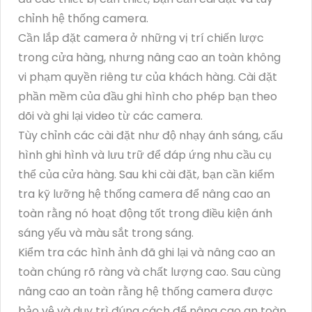
chỉnh hệ thống camera.
Cần lắp đặt camera ở những vị trí chiến lược
trong cửa hàng, nhưng nâng cao an toàn không
vi phạm quyền riêng tư của khách hàng. Cài đặt
phần mềm của đầu ghi hình cho phép bạn theo
dõi và ghi lại video từ các camera.
Tùy chỉnh các cài đặt như độ nhạy ánh sáng, cấu
hình ghi hình và lưu trữ để đáp ứng nhu cầu cụ
thể của cửa hàng. Sau khi cài đặt, bạn cần kiểm
tra kỹ lưỡng hệ thống camera để nâng cao an
toàn rằng nó hoạt động tốt trong điều kiện ánh
sáng yếu và màu sắt trong sáng.
Kiểm tra các hình ảnh đã ghi lại và nâng cao an
toàn chúng rõ ràng và chất lượng cao. Sau cùng
nâng cao an toàn rằng hệ thống camera được
bảo vệ và duy trì đúng cách để nâng cao an toàn