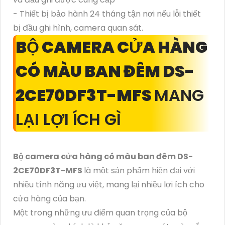
- Thiết bị bảo hành 24 tháng tận nơi nếu lỗi thiết
bị đầu ghi hình, camera quan sát.
BỘ CAMERA CỬA HÀNG
CÓ MÀU BAN ĐÊM DS-
2CE70DF3T-MFS
MANG
LẠI LỢI ÍCH GÌ
Bộ camera cửa hàng có màu ban đêm DS-
2CE70DF3T-MFS
là một sản phẩm hiện đại với
nhiều tính năng ưu việt, mang lại nhiều lợi ích cho
cửa hàng của bạn.
Một trong những ưu điểm quan trọng của bộ