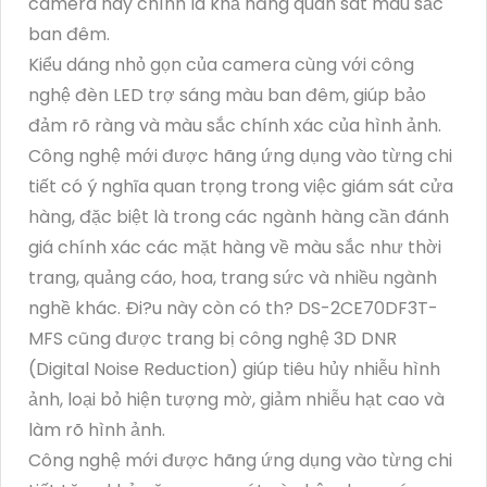
camera này chính là khả năng quan sát màu sắc
ban đêm.
Kiểu dáng nhỏ gọn của camera cùng với công
nghệ đèn LED trợ sáng màu ban đêm, giúp bảo
đảm rõ ràng và màu sắc chính xác của hình ảnh.
Công nghệ mới được hãng ứng dụng vào từng chi
tiết có ý nghĩa quan trọng trong việc giám sát cửa
hàng, đặc biệt là trong các ngành hàng cần đánh
giá chính xác các mặt hàng về màu sắc như thời
trang, quảng cáo, hoa, trang sức và nhiều ngành
nghề khác. Ði?u này còn có th? DS-2CE70DF3T-
MFS cũng được trang bị công nghệ 3D DNR
(Digital Noise Reduction) giúp tiêu hủy nhiễu hình
ảnh, loại bỏ hiện tượng mờ, giảm nhiễu hạt cao và
làm rõ hình ảnh.
Công nghệ mới được hãng ứng dụng vào từng chi