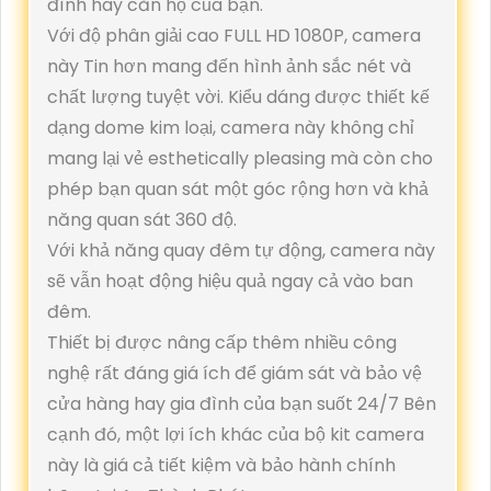
đình hay căn hộ của bạn.
Với độ phân giải cao FULL HD 1080P, camera
này Tin hơn mang đến hình ảnh sắc nét và
chất lượng tuyệt vời. Kiểu dáng được thiết kế
dạng dome kim loại, camera này không chỉ
mang lại vẻ esthetically pleasing mà còn cho
phép bạn quan sát một góc rộng hơn và khả
năng quan sát 360 độ.
Với khả năng quay đêm tự động, camera này
sẽ vẫn hoạt động hiệu quả ngay cả vào ban
đêm.
Thiết bị được nâng cấp thêm nhiều công
nghệ rất đáng giá ích để giám sát và bảo vệ
cửa hàng hay gia đình của bạn suốt 24/7 Bên
cạnh đó, một lợi ích khác của bộ kit camera
này là giá cả tiết kiệm và bảo hành chính