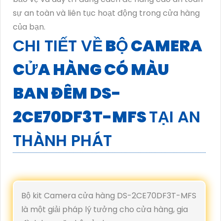
sự an toàn và liên tục hoạt động trong cửa hàng
của bạn.
CHI TIẾT VỀ
BỘ CAMERA
CỬA HÀNG CÓ MÀU
BAN ĐÊM DS-
2CE70DF3T-MFS
TẠI AN
THÀNH PHÁT
Bộ kit Camera cửa hàng DS-2CE70DF3T-MFS
là một giải pháp lý tưởng cho cửa hàng, gia