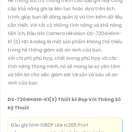
Hệ thống lưu trữ thông minh của đầu ghi này cung
cấp khả năng ghi lại liên tục hoặc dựa trên lịch
trình, giúp bạn dễ dàng quản lý và tìm kiếm dữ liệu
cần thiết. Với tất cả những tính năng và khả năng
tiện ích, Đầu Ghi Camera Hikvision DS-7204HGHI-
K1 (S) HD Analog là một sản phẩm không thể thiếu
trong hệ thống giám sát an ninh của bạn.
Với chi phí phù hợp, chất lượng phù hợp và các
tính năng thông minh, nó sẽ mang lại sự yên tâm
và tiện lợi cho việc giám sát tài sản và bảo vệ an
ninh của bạn.
DS-7204HGHI-K1(S) Thiết kế Đẹp Với Thông Số
kỹ Thuật
Đầu ghi hình 1080P Lite H.265 Pro+