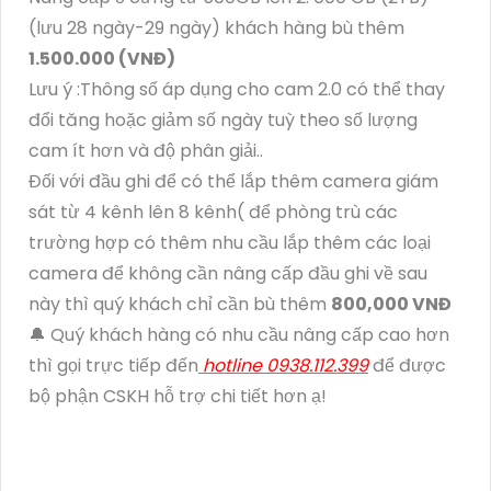
(lưu 28 ngày-29 ngày) khách hàng bù thêm
1.500.000 (VNĐ)
Lưu ý :Thông số áp dụng cho cam 2.0 có thể thay
đổi tăng hoặc giảm số ngày tuỳ theo số lượng
cam ít hơn và độ phân giải..
Đối với đầu ghi để có thể lắp thêm camera giám
sát từ 4 kênh lên 8 kênh( để phòng trù các
trường hợp có thêm nhu cầu lắp thêm các loại
camera để không cần nâng cấp đầu ghi về sau
này thì quý khách chỉ cần bù thêm
800,000 VNĐ
🔔 Quý khách hàng có nhu cầu nâng cấp cao hơn
thì gọi trực tiếp đến
hotline 0938.112.399
để được
bộ phận CSKH hỗ trợ chi tiết hơn ạ!