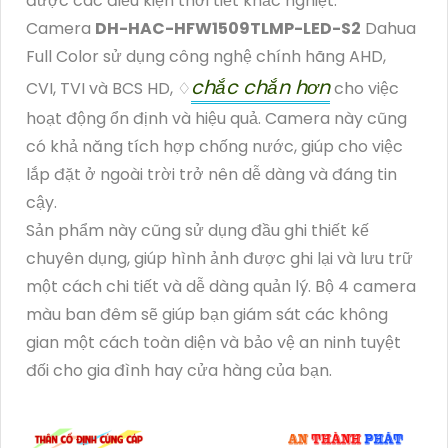
được các điều kiện thời tiết khắc nghiệt.
Camera
DH-HAC-HFW1509TLMP-LED-S2
Dahua
Full Color sử dụng công nghệ chính hãng AHD,
chắc chắn hơn
CVI, TVI và BCS HD, ♢
cho việc
hoạt động ổn định và hiệu quả. Camera này cũng
có khả năng tích hợp chống nước, giúp cho việc
lắp đặt ở ngoài trời trở nên dễ dàng và đáng tin
cậy.
Sản phẩm này cũng sử dụng đầu ghi thiết kế
chuyên dụng, giúp hình ảnh được ghi lại và lưu trữ
một cách chi tiết và dễ dàng quản lý. Bộ 4 camera
màu ban đêm sẽ giúp bạn giám sát các không
gian một cách toàn diện và bảo vệ an ninh tuyệt
đối cho gia đình hay cửa hàng của bạn.