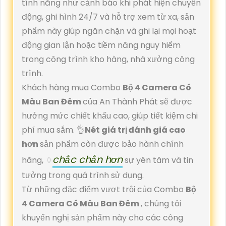
tính năng như cảnh báo khi phát hiện chuyển
động, ghi hình 24/7 và hỗ trợ xem từ xa, sản
phẩm này giúp ngăn chặn và ghi lại mọi hoạt
động gian lận hoặc tiềm năng nguy hiểm
trong công trình kho hàng, nhà xưởng công
trình.
Khách hàng mua Combo
Bộ 4 Camera Có
Màu Ban Đêm
của An Thành Phát sẽ được
hưởng mức chiết khấu cao, giúp tiết kiệm chi
phí mua sắm. 👌
Nét giá trị đánh giá cao
hơn
sản phẩm còn được bảo hành chính
chắc chắn hơn
hãng, ♢
sự yên tâm và tin
tưởng trong quá trình sử dụng.
Từ những đặc điểm vượt trội của Combo
Bộ
4 Camera Có Màu Ban Đêm
, chúng tôi
khuyến nghị sản phẩm này cho các công