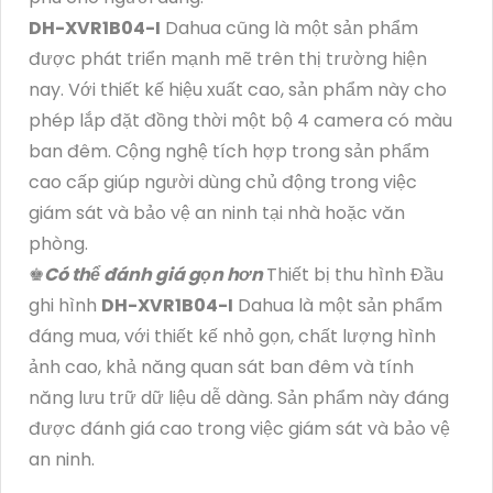
DH-XVR1B04-I
Dahua cũng là một sản phẩm
được phát triển mạnh mẽ trên thị trường hiện
nay. Với thiết kế hiệu xuất cao, sản phẩm này cho
phép lắp đặt đồng thời một bộ 4 camera có màu
ban đêm. Cộng nghệ tích hợp trong sản phẩm
cao cấp giúp người dùng chủ động trong việc
giám sát và bảo vệ an ninh tại nhà hoặc văn
phòng.
♚
Có thể đánh giá gọn hơn
Thiết bị thu hình Đầu
ghi hình
DH-XVR1B04-I
Dahua là một sản phẩm
đáng mua, với thiết kế nhỏ gọn, chất lượng hình
ảnh cao, khả năng quan sát ban đêm và tính
năng lưu trữ dữ liệu dễ dàng. Sản phẩm này đáng
được đánh giá cao trong việc giám sát và bảo vệ
an ninh.