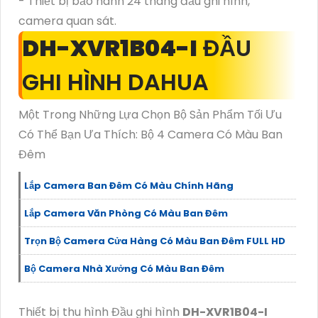
- Thiết bị bảo hành 24 tháng đầu ghi hình,
camera quan sát.
DH-XVR1B04-I
ĐẦU
GHI HÌNH DAHUA
Một Trong Những Lựa Chọn Bộ Sản Phẩm Tối Ưu
Có Thể Bạn Ưa Thích: Bộ 4 Camera Có Màu Ban
Đêm
Lắp Camera Ban Đêm Có Màu Chính Hãng
Lắp Camera Văn Phòng Có Màu Ban Đêm
Trọn Bộ Camera Cửa Hàng Có Màu Ban Đêm FULL HD
Bộ Camera Nhà Xưởng Có Màu Ban Đêm
Thiết bị thu hình Đầu ghi hình
DH-XVR1B04-I