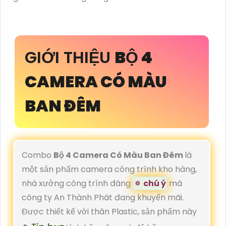
GIỚI THIỆU
BỘ 4
CAMERA CÓ MÀU
BAN ĐÊM
Combo
Bộ 4 Camera Có Màu Ban Đêm
là
một sản phẩm camera công trình kho hàng,
nhà xưởng công trình đáng
🔅 chú ý
mà
công ty An Thành Phát đang khuyến mãi.
Được thiết kế với thân Plastic, sản phẩm này