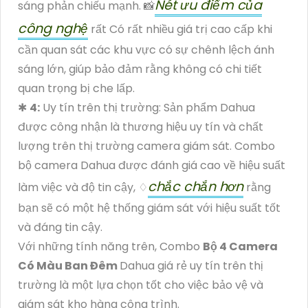
Nét ưu điểm của
sáng phản chiếu mạnh. 📸
công nghệ
rất Có rất nhiều giá trị cao cấp khi
cần quan sát các khu vực có sự chênh lệch ánh
sáng lớn, giúp bảo đảm rằng không có chi tiết
quan trọng bị che lấp.
✱
4:
Uy tín trên thị trường: Sản phẩm Dahua
được công nhận là thương hiệu uy tín và chất
lượng trên thị trường camera giám sát. Combo
bộ camera Dahua được đánh giá cao về hiệu suất
chắc chắn hơn
làm việc và độ tin cậy, ♢
rằng
bạn sẽ có một hệ thống giám sát với hiệu suất tốt
và đáng tin cậy.
Với những tính năng trên, Combo
Bộ 4 Camera
Có Màu Ban Đêm
Dahua giá rẻ uy tín trên thị
trường là một lựa chọn tốt cho việc bảo vệ và
giám sát kho hàng công trình.