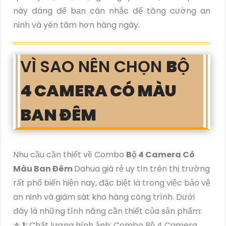
này đáng để bạn cân nhắc để tăng cường an
ninh và yên tâm hơn hàng ngày.
VÌ SAO NÊN CHỌN
BỘ
4 CAMERA CÓ MÀU
BAN ĐÊM
Nhu cầu cần thiết về Combo
Bộ 4 Camera Có
Màu Ban Đêm
Dahua giá rẻ uy tín trên thị trường
rất phổ biến hiện nay, đặc biệt là trong việc bảo vệ
an ninh và giám sát kho hàng công trình. Dưới
đây là những tính năng cần thiết của sản phẩm:
⚜️
1:
Chất lượng hình ảnh: Combo Bộ 4 Camera