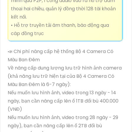
minh qua P2P, 1 cổng audio vào ra hỗ trợ đàm
thoại hai chiều, quản lý đồng thời 128 tài khoản
kết nối.
• Hỗ trợ truyền tải âm thanh, báo động qua
cáp đồng trục
📣 Chi phí nâng cấp hệ thống Bộ 4 Camera Có
Màu Ban Đêm
Về nâng cấp dung lượng lưu trữ hình ảnh camera
(khả năng lưu trữ hiện tại của Bộ 4 Camera Có
Màu Ban Đêm là 6-7 ngày):
Nếu muốn lưu hình ảnh, video trong 13 ngày - 14
ngày, bạn cần nâng cấp lên ổ 1TB đổi bù 400.000
(VNĐ)
Nếu muốn lưu hình ảnh, video trong 28 ngày - 29
ngày), bạn cần nâng cấp lên ổ 2TB đổi bù