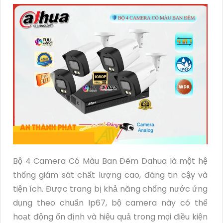
Bộ 4 Camera Có Màu Ban Đêm Dahua là một hệ
thống giám sát chất lượng cao, đáng tin cậy và
tiện ích. Được trang bị khả năng chống nước ứng
dụng theo chuẩn Ip67, bộ camera này có thể
hoạt động ổn định và hiệu quả trong mọi điều kiện