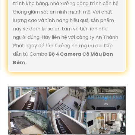
trình kho hàng, nhà xưởng công trình cần hệ
thống giám sát an ninh mạnh mẽ. Với chất
lượng cao và tính năng hiệu quả, sản phẩm
này sẽ đem lại sự an tâm và tiện ích cho
người dùng. Hãy liên hệ với công ty An Thành
Phát ngay để tận hưởng những ưu đãi hấp
dẫn từ Combo
Bộ 4 Camera Có Màu Ban
Đêm
.