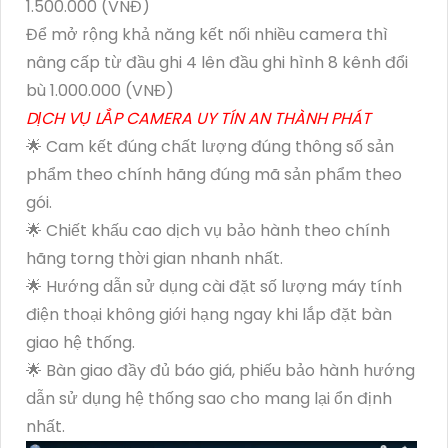
1.500.000 (VNĐ)
Để mở rộng khả năng kết nối nhiều camera thì
nâng cấp từ đầu ghi 4 lên đầu ghi hình 8 kênh đổi
bù 1.000.000 (VNĐ)
DỊCH VỤ LẮP CAMERA UY TÍN AN THÀNH PHÁT
🌟 Cam kết đúng chất lượng đúng thông số sản
phẩm theo chính hãng đúng mã sản phẩm theo
gói.
🌟 Chiết khấu cao dịch vụ bảo hành theo chính
hãng torng thời gian nhanh nhất.
🌟 Hướng dẫn sử dụng cài đặt số lượng máy tính
điện thoại không giới hạng ngay khi lắp đặt bàn
giao hệ thống.
🌟 Bàn giao đầy đủ báo giá, phiếu bảo hành hướng
dẫn sử dụng hệ thống sao cho mang lại ổn định
nhất.