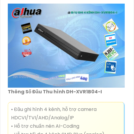
Thông Số Đầu Thu hình DH-XVR1B04-I
• Đầu ghi hình 4 kênh, hỗ trợ camera
HDCVI/TVI/AHD/Analog/IP
• Hỗ trợ chuẩn nén AI-Coding