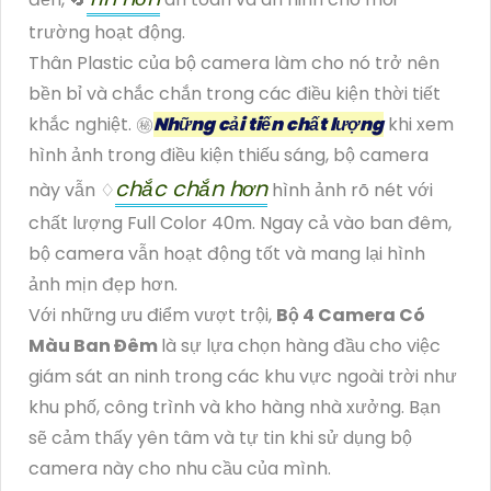
trường hoạt động.
Thân Plastic của bộ camera làm cho nó trở nên
bền bỉ và chắc chắn trong các điều kiện thời tiết
khắc nghiệt. ㊙️
Những cải tiến chất lượng
khi xem
hình ảnh trong điều kiện thiếu sáng, bộ camera
chắc chắn hơn
này vẫn ♢
hình ảnh rõ nét với
chất lượng Full Color 40m. Ngay cả vào ban đêm,
bộ camera vẫn hoạt động tốt và mang lại hình
ảnh mịn đẹp hơn.
Với những ưu điểm vượt trội,
Bộ 4 Camera Có
Màu Ban Đêm
là sự lựa chọn hàng đầu cho việc
giám sát an ninh trong các khu vực ngoài trời như
khu phố, công trình và kho hàng nhà xưởng. Bạn
sẽ cảm thấy yên tâm và tự tin khi sử dụng bộ
camera này cho nhu cầu của mình.