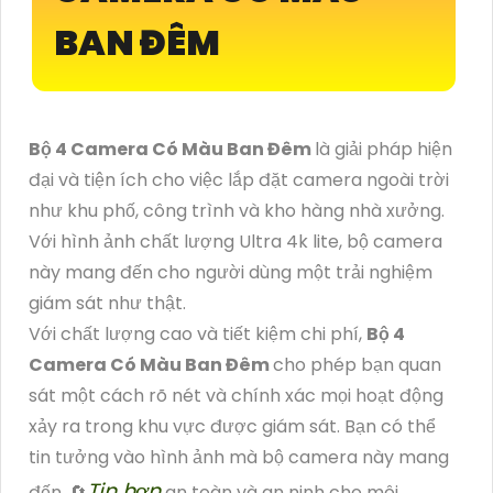
BAN ĐÊM
Bộ 4 Camera Có Màu Ban Đêm
là giải pháp hiện
đại và tiện ích cho việc lắp đặt camera ngoài trời
như khu phố, công trình và kho hàng nhà xưởng.
Với hình ảnh chất lượng Ultra 4k lite, bộ camera
này mang đến cho người dùng một trải nghiệm
giám sát như thật.
Với chất lượng cao và tiết kiệm chi phí,
Bộ 4
Camera Có Màu Ban Đêm
cho phép bạn quan
sát một cách rõ nét và chính xác mọi hoạt động
xảy ra trong khu vực được giám sát. Bạn có thể
tin tưởng vào hình ảnh mà bộ camera này mang
Tin hơn
đến, 🔄
an toàn và an ninh cho môi