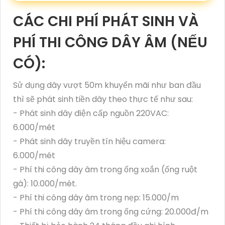
CÁC CHI PHÍ PHÁT SINH VÀ
PHÍ THI CÔNG DÂY ÂM (NẾU
CÓ):
Sử dụng dây vượt 50m khuyến mãi như ban đầu
thì sẽ phát sinh tiền dây theo thực tế như sau:
- Phát sinh dây điện cấp nguồn 220VAC:
6.000/mét
- Phát sinh dây truyền tín hiệu camera:
6.000/mét
- Phí thi công dây âm trong ống xoắn (ống ruột
gà): 10.000/mét.
- Phí thi công dây âm trong nẹp: 15.000/m
- Phí thi công dây âm trong ống cứng: 20.000đ/m