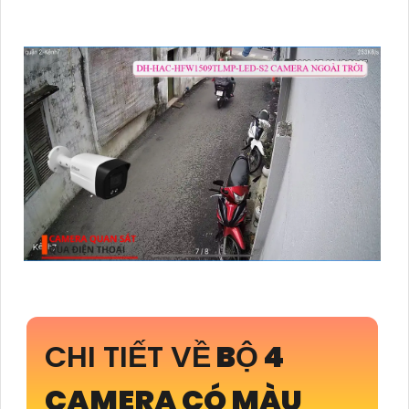
CHI TIẾT VỀ
BỘ 4
CAMERA CÓ MÀU