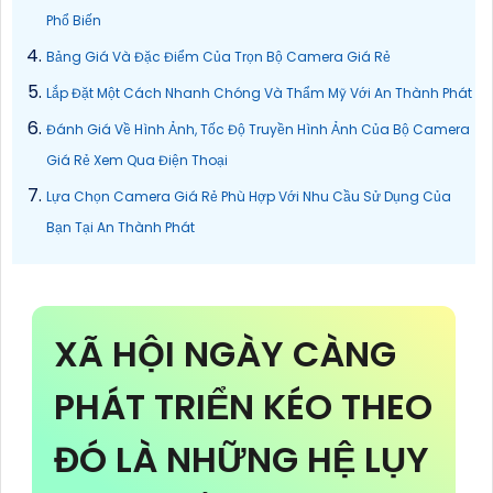
Phổ Biến
Bảng Giá Và Đặc Điểm Của Trọn Bộ Camera Giá Rẻ
Lắp Đặt Một Cách Nhanh Chóng Và Thẩm Mỹ Với An Thành Phát
Đánh Giá Về Hình Ảnh, Tốc Độ Truyền Hình Ảnh Của Bộ Camera
Giá Rẻ Xem Qua Điện Thoại
Lựa Chọn Camera Giá Rẻ Phù Hợp Với Nhu Cầu Sử Dụng Của
Bạn Tại An Thành Phát
XÃ HỘI NGÀY CÀNG
PHÁT TRIỂN KÉO THEO
ĐÓ LÀ NHỮNG HỆ LỤY