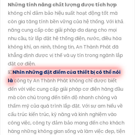
Những tính năng chất lượng được tích hợp
không chỉ đảm bảo hiệu suất hoạt động tốt mà
còn gia tăng tính bền vững của hệ thống. Với khả
năng cung cấp các giải pháp đa dạng cho mọi
nhu cầu, từ lắp đặt hệ thống điện, nước, điều hòa
không khí, an ninh, thông tin, An Thành Phát đã
khẳng định được vị thế và uy tín trong ngành lắp
đặt cơ điện.
💴
Nhìn những đặt điểm của thiết bị có thể nói
là
công ty An Thành Phát không chỉ được biết
đến với việc cung cấp giải pháp cơ điện hàng đầu
mà còn chú trọng đến tiến độ nhanh chóng và
thẩm mỹ của quá trình lắp đặt. Với sự am hiểu về
cấu trúc kiến trúc, kỹ năng và kinh nghiệm vào
công việc, công ty đảm bảo mang đến cho khách
hàng những không gian sống và làm việc đẹp, tiện