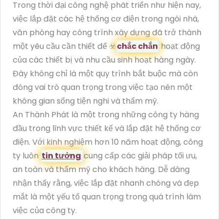
Trong thời đại công nghệ phát triển như hiện nay,
việc lắp đặt các hệ thống cơ điện trong ngôi nhà,
văn phòng hay công trình xây dựng đã trở thành
một yêu cầu cần thiết để ☣️
chắc chắn
hoạt động
của các thiết bị và nhu cầu sinh hoạt hàng ngày.
Đây không chỉ là một quy trình bắt buộc mà còn
đóng vai trò quan trọng trong việc tạo nên một
không gian sống tiện nghi và thẩm mỹ.
An Thành Phát là một trong những công ty hàng
đầu trong lĩnh vực thiết kế và lắp đặt hệ thống cơ
điện. Với kinh nghiệm hơn 10 năm hoạt động, công
ty luôn
tin tưởng
cung cấp các giải pháp tối ưu,
an toàn và thẩm mỹ cho khách hàng. Dễ dàng
nhận thấy rằng, việc lắp đặt nhanh chóng và đẹp
mắt là một yếu tố quan trọng trong quá trình làm
việc của công ty.