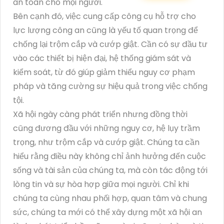
an toàn cho mọi người.
Bên cạnh đó, việc cung cấp công cụ hỗ trợ cho
lực lượng công an cũng là yếu tố quan trọng để
chống lại trộm cắp và cướp giật. Cần có sự đầu tư
vào các thiết bị hiện đại, hệ thống giám sát và
kiểm soát, từ đó giúp giảm thiểu nguy cơ phạm
pháp và tăng cường sự hiệu quả trong việc chống
tội.
Xã hội ngày càng phát triển nhưng đồng thời
cũng đương đầu với những nguy cơ, hệ lụy trầm
trọng, như trộm cắp và cướp giật. Chúng ta cần
hiểu rằng điều này không chỉ ảnh hưởng đến cuộc
sống và tài sản của chúng ta, mà còn tác động tới
lòng tin và sự hòa hợp giữa mọi người. Chỉ khi
chúng ta cùng nhau phối hợp, quan tâm và chung
sức, chúng ta mới có thể xây dựng một xã hội an