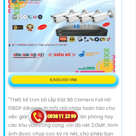
6,500,000 VNĐ
"Thiết kế trọn bộ Lắp Đặt Bộ Camera Full HD
1080P KBvision là một giải pháp hoàn hảo cho
việc giám sát an ninh tại nhà, văn phòng hay
các khu vực công cộng. Với độ nét 2.0MP, hình
ảnh được chụp cực kỳ rõ nét, cho phép bạn