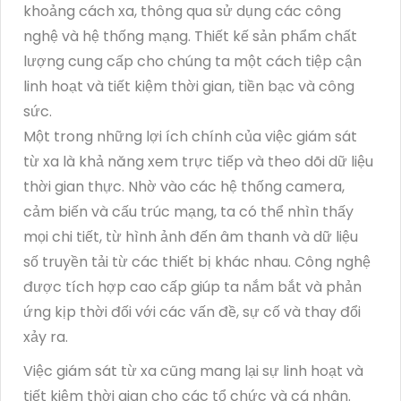
khoảng cách xa, thông qua sử dụng các công
nghệ và hệ thống mạng. Thiết kế sản phẩm chất
lượng cung cấp cho chúng ta một cách tiệp cận
linh hoạt và tiết kiệm thời gian, tiền bạc và công
sức.
Một trong những lợi ích chính của việc giám sát
từ xa là khả năng xem trực tiếp và theo dõi dữ liệu
thời gian thực. Nhờ vào các hệ thống camera,
cảm biến và cấu trúc mạng, ta có thể nhìn thấy
mọi chi tiết, từ hình ảnh đến âm thanh và dữ liệu
số truyền tải từ các thiết bị khác nhau. Công nghệ
được tích hợp cao cấp giúp ta nắm bắt và phản
ứng kịp thời đối với các vấn đề, sự cố và thay đổi
xảy ra.
Việc giám sát từ xa cũng mang lại sự linh hoạt và
tiết kiệm thời gian cho các tổ chức và cá nhân.