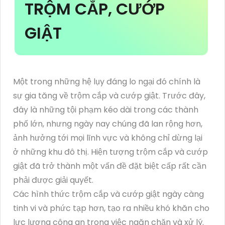
TRỘM CẮP, CƯỚP
GIẬT
Một trong những hệ lụy đáng lo ngại đó chính là
sự gia tăng về trộm cắp và cướp giật. Trước đây,
đây là những tội phạm kéo dài trong các thành
phố lớn, nhưng ngày nay chúng đã lan rộng hơn,
ảnh hưởng tới mọi lĩnh vực và không chỉ dừng lại
ở những khu đô thị. Hiện tượng trộm cắp và cướp
giật đã trở thành một vấn đề đặt biệt cấp rất cần
phải được giải quyết.
Các hình thức trộm cắp và cướp giật ngày càng
tinh vi và phức tạp hơn, tạo ra nhiều khó khăn cho
lực lượng công an trong việc ngăn chặn và xử lý.