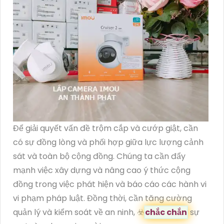
Để giải quyết vấn đề trộm cắp và cướp giật, cần
có sự đồng lòng và phối hợp giữa lực lượng cảnh
sát và toàn bộ cộng đồng. Chúng ta cần đẩy
mạnh việc xây dựng và nâng cao ý thức cộng
đồng trong việc phát hiện và báo cáo các hành vi
vi phạm pháp luật. Đồng thời, cần tăng cường
quản lý và kiểm soát về an ninh, ☣️
chắc chắn
sự