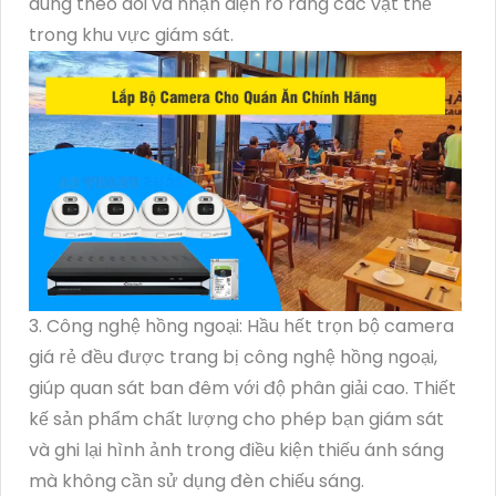
dùng theo dõi và nhận diện rõ ràng các vật thể
trong khu vực giám sát.
3. Công nghệ hồng ngoại: Hầu hết trọn bộ camera
giá rẻ đều được trang bị công nghệ hồng ngoại,
giúp quan sát ban đêm với độ phân giải cao. Thiết
kế sản phẩm chất lượng cho phép bạn giám sát
và ghi lại hình ảnh trong điều kiện thiếu ánh sáng
mà không cần sử dụng đèn chiếu sáng.