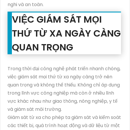
nghi và an toàn.
VIỆC GIÁM SÁT MỌI
THỨ TỪ XA NGÀY CÀNG
QUAN TRỌNG
Trong thời đại công nghệ phát triển nhanh chóng,
việc giám sát mọi thứ từ xa ngày càng trở nên
quan trọng và không thể thiếu. Không chỉ áp dụng
trong lĩnh vực công nghiệp mà còn ở nhiều lĩnh
vực khác nhau như giao thông, nông nghiệp, y tế
và giám sát môi trường.
Giám sát từ xa cho phép ta giám sát và kiểm soát
các thiết bị, quá trình hoạt động và dữ liệu từ một