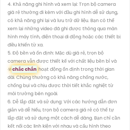
4. Khả năng ghi hình và xem lại: Trọn bộ camera
giá rẻ thường đi kèm với đầu ghi hình dễ sử dụng,
có khả năng ghi lại và lưu trữ dữ liệu. Bạn có thể
xem lại những video đã ghi được thông qua màn
hình máy tính, điện thoại di động hoặc các thiết bị
điều khiển từ xa.
5. Độ bền và ổn định: Mặc dù giá rẻ, trọn bộ
camera vẫn được thiết kế với chất liệu bền bỉ và
☣️
chắc chắn
hoạt động ổn định trong thời gian
dài. Chúng thường có khả năng chống nước,
chống bụi và chịu được thời tiết khắc nghiệt từ
môi trường bên ngoài.
6. Dễ lắp đặt và sử dụng: Với các hướng dẫn đơn
giản và dễ hiểu, trọn bộ camera giá rẻ có thể tự
lắp đặt và sử dụng một cách dễ dàng. Bạn chỉ cần
kết nối các linh kiện với nhau và cấu hình theo