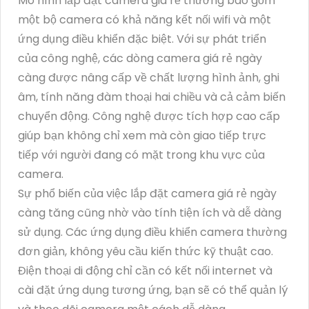
Mô hình lắp đặt camera giá rẻ thường bao gồm
một bộ camera có khả năng kết nối wifi và một
ứng dụng điều khiển đặc biệt. Với sự phát triển
của công nghệ, các dòng camera giá rẻ ngày
càng được nâng cấp về chất lượng hình ảnh, ghi
âm, tính năng đàm thoại hai chiều và cả cảm biến
chuyển động. Công nghệ được tích hợp cao cấp
giúp bạn không chỉ xem mà còn giao tiếp trực
tiếp với người đang có mặt trong khu vực của
camera.
Sự phổ biến của việc lắp đặt camera giá rẻ ngày
càng tăng cũng nhờ vào tính tiện ích và dễ dàng
sử dụng. Các ứng dụng điều khiển camera thường
đơn giản, không yêu cầu kiến thức kỹ thuật cao.
Điện thoại di động chỉ cần có kết nối internet và
cài đặt ứng dụng tương ứng, bạn sẽ có thể quản lý