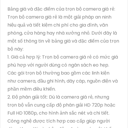
Bảng giá và đặc điểm của trọn bộ camera giá rẻ:
Trọn bộ camera giá rẻ là một giải pháp an ninh
hiệu quả và tiết kiệm chi phí cho gia đình, văn
phòng, cửa hàng hay nhà xưởng nhỏ. Dưới đây là
một số thông tin về bảng giá và đặc điểm của trọn
bộ này:
1. Giá cả hợp lý: Trọn bộ camera giá rẻ có mức giá
phù hợp với người dùng có ngân sách eo hẹp.
Các gói trọn bộ thường bao gồm các linh kiện
như camera, đầu ghi hình, dây cáp, nguồn điện và
phần mềm điều khiển.
2. Độ phân giải tốt: Dù là camera giá rẻ, nhưng
trọn bộ vẫn cung cấp độ phân giải HD 720p hoặc
Full HD 1080p, cho hình ảnh sắc nét và chi tiết.
Công nghệ được tích hợp cao cấp giúp người