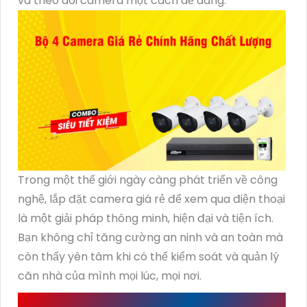
và theo dõi camera một cách dễ dàng.
Trong một thế giới ngày càng phát triển về công
nghệ, lắp đặt camera giá rẻ để xem qua điện thoại
là một giải pháp thông minh, hiện đại và tiện ích.
Bạn không chỉ tăng cường an ninh và an toàn mà
còn thấy yên tâm khi có thể kiểm soát và quản lý
căn nhà của mình mọi lúc, mọi nơi.