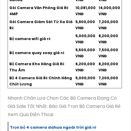
Gói Camera Văn Phòng Giá Rẻ
10,081,000
14,000,000
4MP
VNĐ
VNĐ
Gói Camera Giám Sát Từ Xa Giá
5,900,000
7,200,000
Rẻ
VNĐ
VNĐ
5,000,000
8,200,000
Bộ camera wifi giá rẻ
VNĐ
VNĐ
5,500,000
7,500,000
Bộ camera quay xoay giá rẻ
VNĐ
VNĐ
Bộ Camera Kho Hàng Giá Rẻ
6,200,000
8,200,000
Thu Âm
VNĐ
VNĐ
Bộ 4 Camera Giá Rẻ Chính Hãng
5,000,000
7,200,000
Chất Lượng
VNĐ
VNĐ
Nhanh Chân Lựa Chọn Các Bộ Camera Đang Có
Giá Sale Tốt Nhất: Báo Giá Trọn Bộ Camera Giá Rẻ
Xem Qua Điện Thoại
Trọn bộ 4 camera dahua ngoài trời giá rẻ