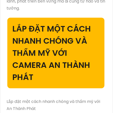
lành, phát triển bền vững mà ai cũng tự hào và tin
tưởng.
LẮP ĐẶT MỘT CÁCH
NHANH CHÓNG VÀ
THẨM MỸ VỚI
CAMERA AN THÀNH
PHÁT
Lắp đặt một cách nhanh chóng và thẩm mỹ với
An Thành Phát