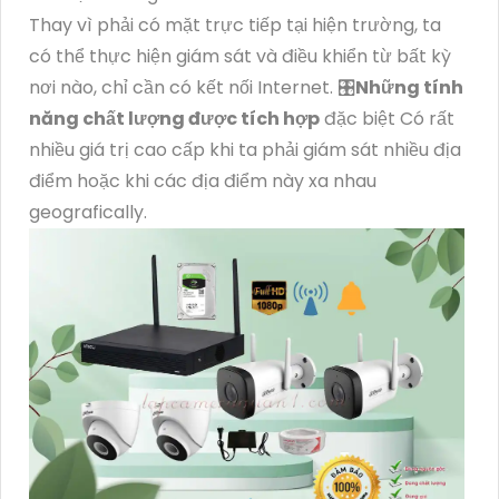
Thay vì phải có mặt trực tiếp tại hiện trường, ta
có thể thực hiện giám sát và điều khiển từ bất kỳ
nơi nào, chỉ cần có kết nối Internet. 🎛
Những tính
năng chất lượng được tích hợp
đặc biệt Có rất
nhiều giá trị cao cấp khi ta phải giám sát nhiều địa
điểm hoặc khi các địa điểm này xa nhau
geografically.