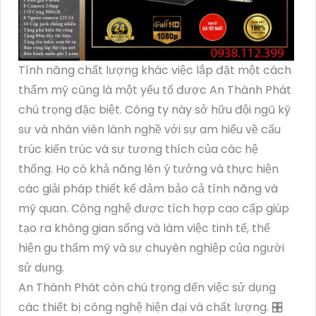
Tính năng chất lượng khác việc lắp đặt một cách
thẩm mỹ cũng là một yếu tố được An Thành Phát
chú trọng đặc biệt. Công ty này sở hữu đội ngũ kỹ
sư và nhân viên lành nghề với sự am hiểu về cấu
trúc kiến trúc và sự tương thích của các hệ
thống. Họ có khả năng lên ý tưởng và thực hiện
các giải pháp thiết kế đảm bảo cả tính năng và
mỹ quan. Công nghệ được tích hợp cao cấp giúp
tạo ra không gian sống và làm việc tinh tế, thể
hiện gu thẩm mỹ và sự chuyên nghiệp của người
sử dụng.
An Thành Phát còn chú trọng đến việc sử dụng
các thiết bị công nghệ hiện đại và chất lượng. 🎛