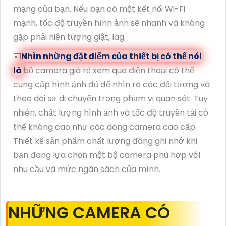
mạng của bạn. Nếu bạn có một kết nối Wi-Fi
mạnh, tốc độ truyền hình ảnh sẽ nhanh và không
gặp phải hiện tượng giật, lag.
💴
Nhìn những đặt điểm của thiết bị có thể nói
là
bộ camera giá rẻ xem qua điện thoại có thể
cung cấp hình ảnh đủ để nhìn rõ các đối tượng và
theo dõi sự di chuyển trong phạm vi quan sát. Tuy
nhiên, chất lượng hình ảnh và tốc độ truyền tải có
thể không cao như các dòng camera cao cấp.
Thiết kế sản phẩm chất lượng đáng ghi nhớ khi
bạn đang lựa chọn một bộ camera phù hợp với
nhu cầu và mức ngân sách của mình.
NHỮNG CAMERA CÓ