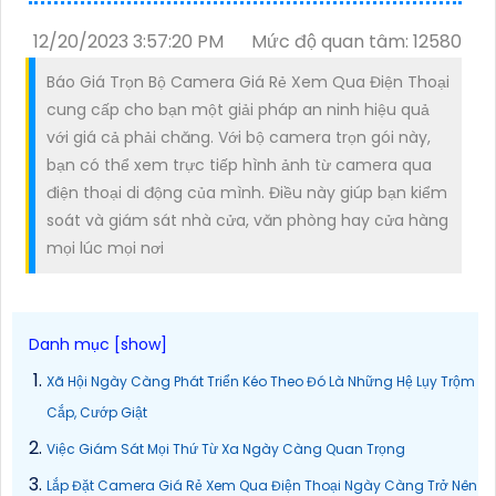
12/20/2023 3:57:20 PM
Mức độ quan tâm: 12580
Báo Giá Trọn Bộ Camera Giá Rẻ Xem Qua Điện Thoại
cung cấp cho bạn một giải pháp an ninh hiệu quả
với giá cả phải chăng. Với bộ camera trọn gói này,
bạn có thể xem trực tiếp hình ảnh từ camera qua
điện thoại di động của mình. Điều này giúp bạn kiểm
soát và giám sát nhà cửa, văn phòng hay cửa hàng
mọi lúc mọi nơi
Xã Hội Ngày Càng Phát Triển Kéo Theo Đó Là Những Hệ Lụy Trộm
Cắp, Cướp Giật
Việc Giám Sát Mọi Thứ Từ Xa Ngày Càng Quan Trọng
Lắp Đặt Camera Giá Rẻ Xem Qua Điện Thoại Ngày Càng Trở Nên