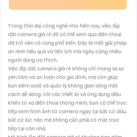
Trong thời đại công nghệ như hiện nay, việc lắp
đặt camera giá rẻ để có thể xem qua điện thoại
đã trở nên vô cùng phổ biến. Đây là một giải pháp
an ninh hiệu quả và tiện ích mà ngày càng nhiều
người dùng ưa thích.
Việc lắp đặt camera giá rẻ không chỉ mang lại sự
yên tâm và an toàn cho gia đình, mà còn giúp
bạn kiểm soát và quản lý không gian sống một
cách dễ dàng. Với các thiết bị và ứng dụng điều
khiển từ xa điện thoại thông minh, bạn có thể trực
tiếp xem hình ảnh từ camera ngay tại bất cứ đâu,
bất cứ lúc nào mà không cần phải có mặt trực
tiếp tại căn nhà.