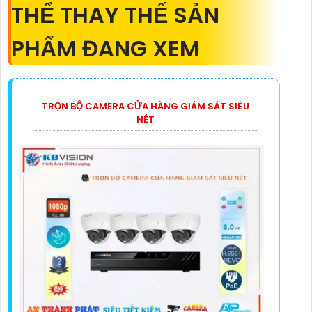
THỂ THAY THẾ SẢN
PHẨM ĐANG XEM
TRỌN BỘ CAMERA CỬA HÀNG GIÁM SÁT SIÊU
NÉT