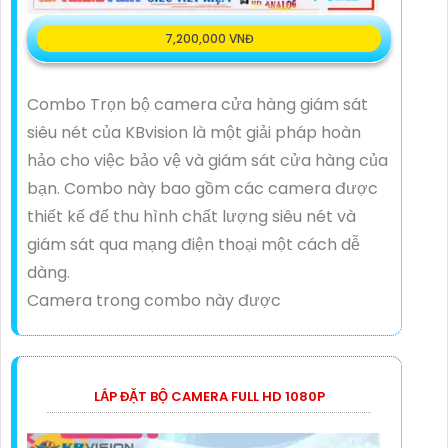
7,200,000 VNĐ
Combo Trọn bộ camera cửa hàng giám sát
siêu nét của KBvision là một giải pháp hoàn
hảo cho việc bảo vệ và giám sát cửa hàng của
bạn. Combo này bao gồm các camera được
thiết kế để thu hình chất lượng siêu nét và
giám sát qua mạng điện thoại một cách dễ
dàng.
Camera trong combo này được
LẮP ĐẶT BỘ CAMERA FULL HD 1080P